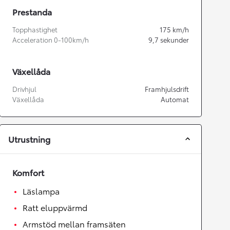
Prestanda
Topphastighet
175
km/h
Acceleration 0-100km/h
9,7
sekunder
Växellåda
Drivhjul
Framhjulsdrift
Växellåda
Automat
Utrustning
Komfort
Läslampa
Ratt eluppvärmd
Armstöd mellan framsäten