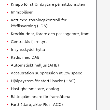
Knapp för strömbrytare på mittkonsolen
Immobiliser
Ratt med styrningskontroll för
körfilsvarning (LDA)
Krockkuddar, förare och passagerare, fram
Centrallås fjärrstyrt
Insynsskydd, hylla
Radio med DAB
Automatiskt helljus (AHB)
Acceleration suppression at low speed
Hjälpsystem för start i backe (HAC)
Hastighetsmätare, analog
Bältespåminnare för framsätena
Farthållare, aktiv Plus (ACC)