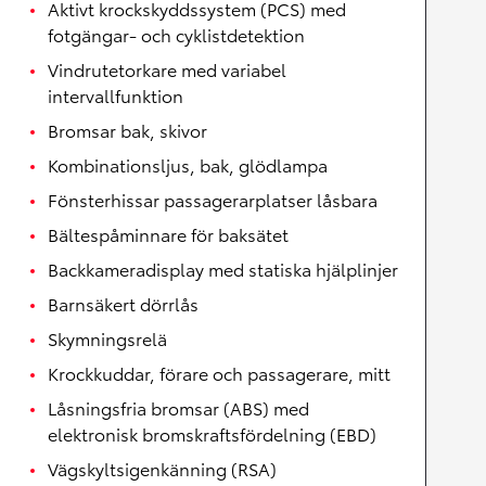
Aktivt krockskyddssystem (PCS) med
fotgängar- och cyklistdetektion
Vindrutetorkare med variabel
intervallfunktion
Bromsar bak, skivor
Kombinationsljus, bak, glödlampa
Fönsterhissar passagerarplatser låsbara
Bältespåminnare för baksätet
Backkameradisplay med statiska hjälplinjer
Barnsäkert dörrlås
Skymningsrelä
Krockkuddar, förare och passagerare, mitt
Låsningsfria bromsar (ABS) med
elektronisk bromskraftsfördelning (EBD)
Vägskyltsigenkänning (RSA)