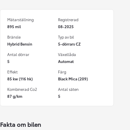
Mätarställning
Registrerad
895 mil
08-2025
Bränsle
Typ av bil
Hybrid Bensin
5-dörrars CZ
Antal dörrar
Växellåda
5
Automat
Effekt
Färg
85 kw (116 hk)
Black Mica (209)
Kombinerad Co2
Antal säten
87 g/km
5
Fakta om bilen