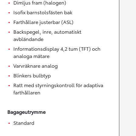
Dimljus fram (halogen)
Isofix barnstolsfästen bak
Farthållare justerbar (ASL)
Backspegel, inre, automatiskt
avbländande
Informationsdisplay 4,2 tum (TFT) och
analoga mätare
Varvräknare analog
Blinkers bulbtyp
Ratt med styrningskontroll för adaptiva
farthållaren
Bagageutrymme
Standard