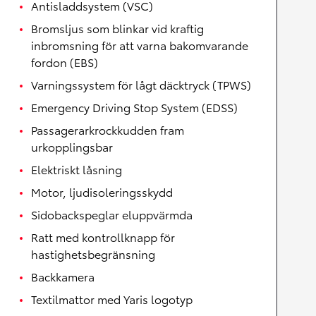
Antisladdsystem (VSC)
Bromsljus som blinkar vid kraftig
inbromsning för att varna bakomvarande
fordon (EBS)
Varningssystem för lågt däcktryck (TPWS)
Emergency Driving Stop System (EDSS)
Passagerarkrockkudden fram
urkopplingsbar
Elektriskt låsning
Motor, ljudisoleringsskydd
Sidobackspeglar eluppvärmda
Ratt med kontrollknapp för
hastighetsbegränsning
Backkamera
Textilmattor med Yaris logotyp