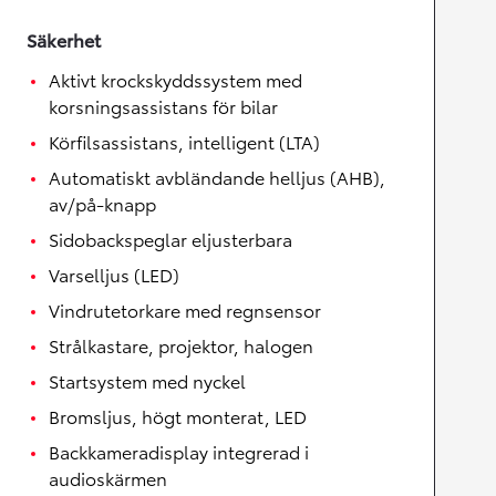
Säkerhet
Aktivt krockskyddssystem med
korsningsassistans för bilar
Körfilsassistans, intelligent (LTA)
Automatiskt avbländande helljus (AHB),
av/på-knapp
Sidobackspeglar eljusterbara
Varselljus (LED)
Vindrutetorkare med regnsensor
Strålkastare, projektor, halogen
Startsystem med nyckel
Bromsljus, högt monterat, LED
Backkameradisplay integrerad i
audioskärmen