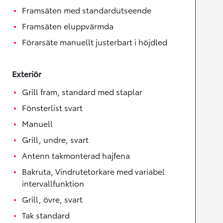
Framsäten med standardutseende
Framsäten eluppvärmda
Förarsäte manuellt justerbart i höjdled
Exteriör
Grill fram, standard med staplar
Fönsterlist svart
Manuell
Grill, undre, svart
Antenn takmonterad hajfena
Bakruta, Vindrutetorkare med variabel
intervallfunktion
Grill, övre, svart
Tak standard