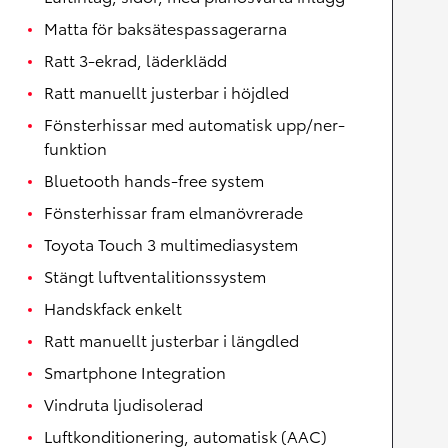
Matta för baksätespassagerarna
Ratt 3-ekrad, läderklädd
Ratt manuellt justerbar i höjdled
Fönsterhissar med automatisk upp/ner-
funktion
Bluetooth hands-free system
Fönsterhissar fram elmanövrerade
Toyota Touch 3 multimediasystem
Stängt luftventalitionssystem
Handskfack enkelt
Ratt manuellt justerbar i längdled
Smartphone Integration
Vindruta ljudisolerad
Luftkonditionering, automatisk (AAC)