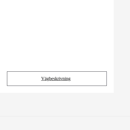
Vägbeskrivning
(Opens in new tab)