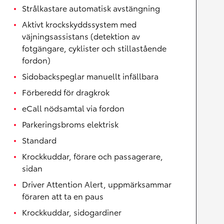
Strålkastare automatisk avstängning
Aktivt krockskyddssystem med
väjningsassistans (detektion av
fotgängare, cyklister och stillastående
fordon)
Sidobackspeglar manuellt infällbara
Förberedd för dragkrok
eCall nödsamtal via fordon
Parkeringsbroms elektrisk
Standard
Krockkuddar, förare och passagerare,
sidan
Driver Attention Alert, uppmärksammar
föraren att ta en paus
Krockkuddar, sidogardiner