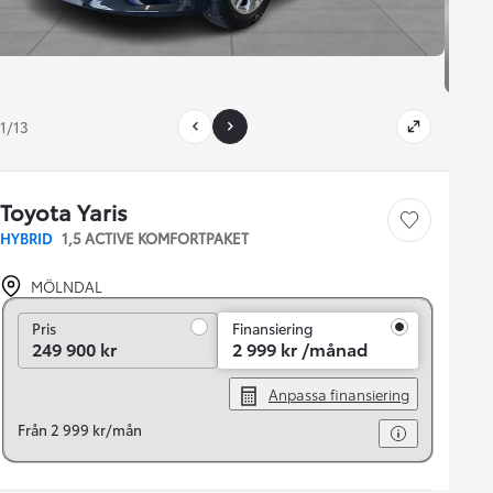
1/13
Toyota Yaris
Save car
HYBRID
1,5 ACTIVE KOMFORTPAKET
MÖLNDAL
Pris
Pris
Finansiering
249 900 kr
2 999 kr /månad
Anpassa finansiering
Från 2 999 kr/mån