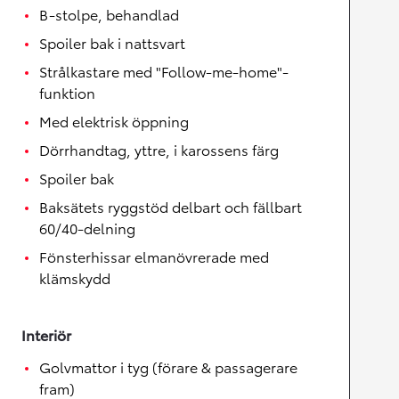
B-stolpe, behandlad
Spoiler bak i nattsvart
Strålkastare med "Follow-me-home"-
funktion
Med elektrisk öppning
Dörrhandtag, yttre, i karossens färg
Spoiler bak
Baksätets ryggstöd delbart och fällbart
60/40-delning
Fönsterhissar elmanövrerade med
klämskydd
Interiör
Golvmattor i tyg (förare & passagerare
fram)