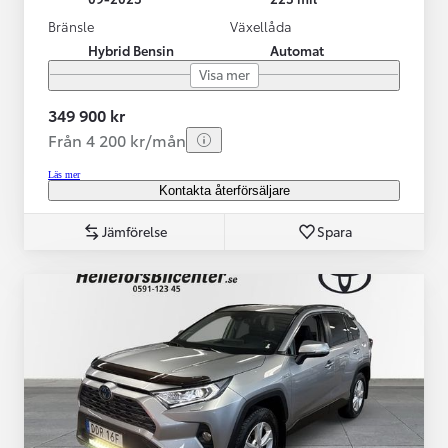
Bränsle
Växellåda
Hybrid Bensin
Automat
Visa mer
349 900 kr
Från 4 200 kr/mån
Läs mer
Kontakta återförsäljare
Jämförelse
Spara