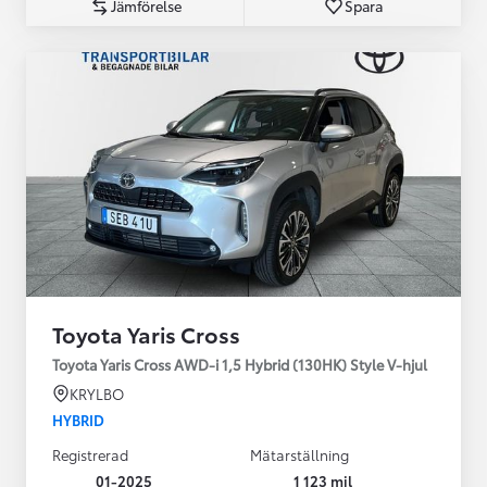
Jämförelse
Spara
Toyota Yaris Cross
Toyota Yaris Cross AWD-i 1,5 Hybrid (130HK) Style V-hjul
KRYLBO
HYBRID
Registrerad
Mätarställning
01-2025
1 123 mil