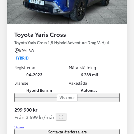
Toyota Yaris Cross
Toyota Yaris Cross 1,5 Hybrid Adventure Drag V-Hjul
KRYLBO
HYBRID
Registrerad
Mätarställning
04-2023
6 289 mil
Bränsle
Växellåda
Hybrid Bensin
Automat
Visa mer
299 900 kr
Från 3 599 kr/mån
Läs mer
Kontakta återförsäljare