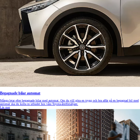
Begagnade bilar automat
Många letar efter begagnade bilar med automat. Om du vill göra en trygg och bra affär på en begagnad bil med
automat ska du kolla in utbudet hos våra Toyota-återförsäljare.
Läs mer