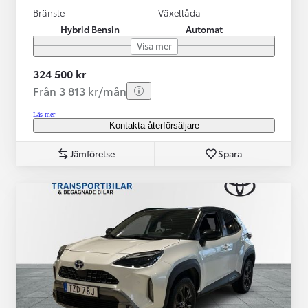
Bränsle
Växellåda
Hybrid Bensin
Automat
Visa mer
324 500 kr
Från 3 813 kr/mån
Läs mer
Kontakta återförsäljare
Jämförelse
Spara