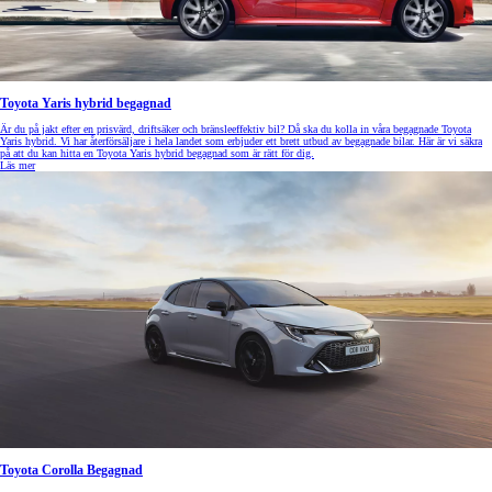
Toyota Yaris hybrid begagnad
Är du på jakt efter en prisvärd, driftsäker och bränsleeffektiv bil? Då ska du kolla in våra begagnade Toyota
Yaris hybrid. Vi har återförsäljare i hela landet som erbjuder ett brett utbud av begagnade bilar. Här är vi säkra
på att du kan hitta en Toyota Yaris hybrid begagnad som är rätt för dig.
Läs mer
Toyota Corolla Begagnad