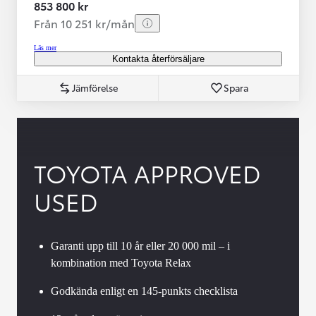
853 800 kr
Från 10 251 kr/mån
Läs mer
Kontakta återförsäljare
Jämförelse
Spara
TOYOTA APPROVED
USED
Garanti upp till 10 år eller 20 000 mil – i
kombination med Toyota Relax
Godkända enligt en 145-punkts checklista