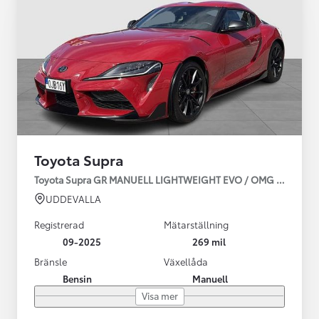
Toyota Supra
Toyota Supra GR MANUELL LIGHTWEIGHT EVO / OMG LEV! MOM
UDDEVALLA
Registrerad
Mätarställning
09-2025
269 mil
Bränsle
Växellåda
Bensin
Manuell
Visa mer