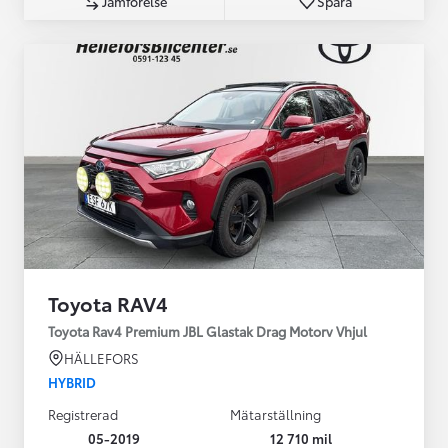
Jämförelse
Spara
Toyota RAV4
Toyota Rav4 Premium JBL Glastak Drag Motorv Vhjul
HÄLLEFORS
HYBRID
Registrerad
Mätarställning
05-2019
12 710 mil