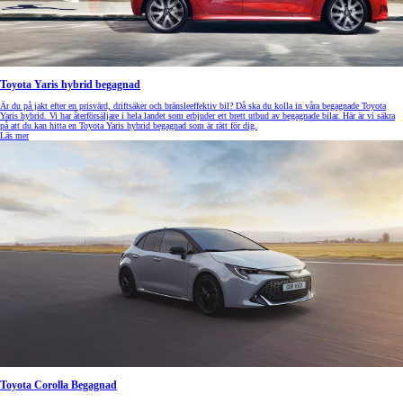
Toyota Yaris hybrid begagnad
Är du på jakt efter en prisvärd, driftsäker och bränsleeffektiv bil? Då ska du kolla in våra begagnade Toyota
Yaris hybrid. Vi har återförsäljare i hela landet som erbjuder ett brett utbud av begagnade bilar. Här är vi säkra
på att du kan hitta en Toyota Yaris hybrid begagnad som är rätt för dig.
Läs mer
Toyota Corolla Begagnad