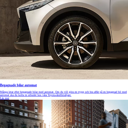
Begagnade bilar automat
Många letar efter begagnade bilar med automat. Om du vill göra en trygg och bra affär på en begagnad bil med
automat ska du kolla in utbudet hos våra Toyota-återförsäljare.
Läs mer