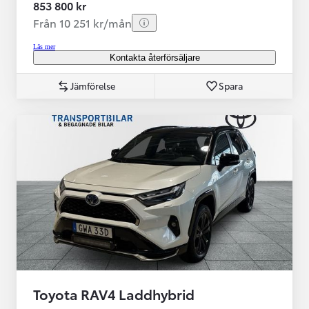
853 800 kr
Från 10 251 kr/mån
Läs mer
Kontakta återförsäljare
Jämförelse
Spara
Toyota RAV4 Laddhybrid