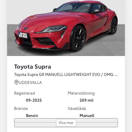
Toyota Supra
Toyota Supra GR MANUELL LIGHTWEIGHT EVO / OMG LEV! MOM
UDDEVALLA
Registrerad
Mätarställning
09-2025
269 mil
Bränsle
Växellåda
Bensin
Manuell
Visa mer