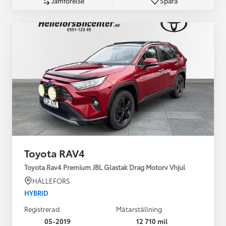
Jämförelse
Spara
Toyota RAV4
Toyota Rav4 Premium JBL Glastak Drag Motorv Vhjul
HÄLLEFORS
HYBRID
Registrerad
Mätarställning
05-2019
12 710 mil