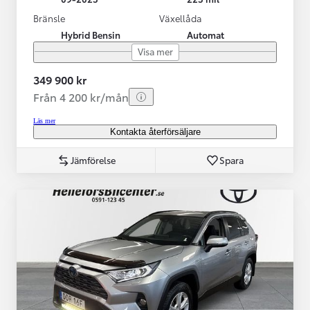
Bränsle
Växellåda
Hybrid Bensin
Automat
Visa mer
349 900 kr
Från 4 200 kr/mån
Läs mer
Kontakta återförsäljare
Jämförelse
Spara