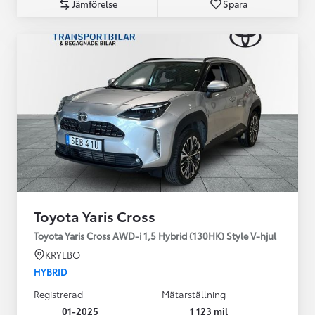
Jämförelse
Spara
Toyota Yaris Cross
Toyota Yaris Cross AWD-i 1,5 Hybrid (130HK) Style V-hjul
KRYLBO
HYBRID
Registrerad
Mätarställning
01-2025
1 123 mil