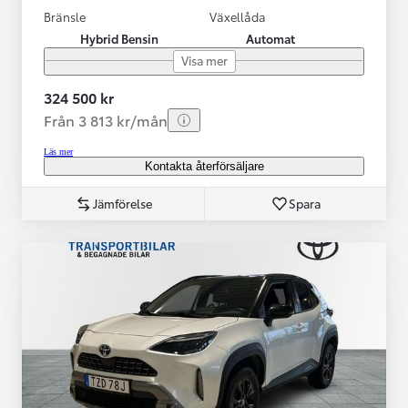
Bränsle
Växellåda
Hybrid Bensin
Automat
Visa mer
324 500 kr
Från 3 813 kr/mån
Läs mer
Kontakta återförsäljare
Jämförelse
Spara