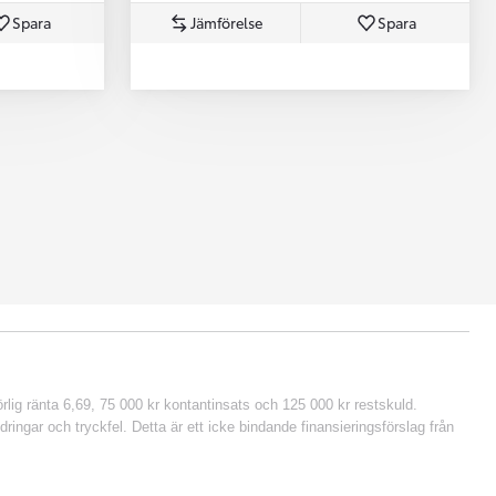
Spara
Jämförelse
Spara
lig ränta 6,69, 75 000 kr kontantinsats och 125 000 kr restskuld.
ringar och tryckfel. Detta är ett icke bindande finansieringsförslag från