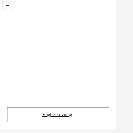
Vägbeskrivning
(Opens in new tab)