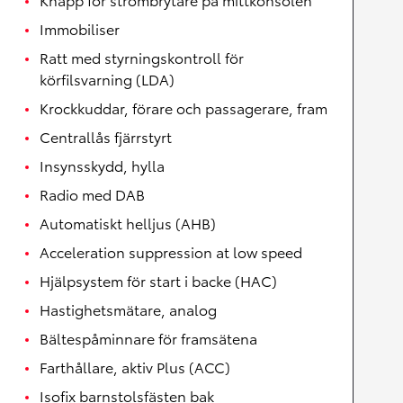
Immobiliser
Ratt med styrningskontroll för
körfilsvarning (LDA)
Krockkuddar, förare och passagerare, fram
Centrallås fjärrstyrt
Insynsskydd, hylla
Radio med DAB
Automatiskt helljus (AHB)
Acceleration suppression at low speed
Hjälpsystem för start i backe (HAC)
Hastighetsmätare, analog
Bältespåminnare för framsätena
Farthållare, aktiv Plus (ACC)
Isofix barnstolsfästen bak