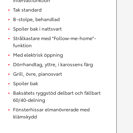
Tak standard
B-stolpe, behandlad
Spoiler bak i nattsvart
Strålkastare med "Follow-me-home"-
funktion
Med elektrisk öppning
Dörrhandtag, yttre, i karossens färg
Grill, övre, pianosvart
Spoiler bak
Baksätets ryggstöd delbart och fällbart
60/40-delning
Fönsterhissar elmanövrerade med
klämskydd