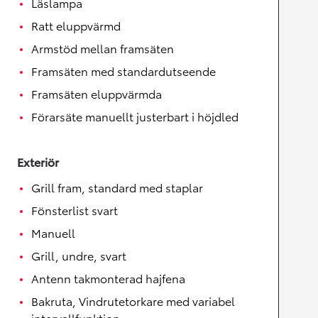
Läslampa
Ratt eluppvärmd
Armstöd mellan framsäten
Framsäten med standardutseende
Framsäten eluppvärmda
Förarsäte manuellt justerbart i höjdled
Exteriör
Grill fram, standard med staplar
Fönsterlist svart
Manuell
Grill, undre, svart
Antenn takmonterad hajfena
Bakruta, Vindrutetorkare med variabel
intervallfunktion