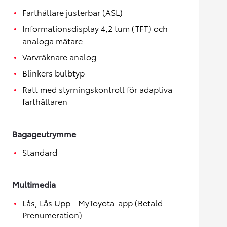
Farthållare justerbar (ASL)
Informationsdisplay 4,2 tum (TFT) och
analoga mätare
Varvräknare analog
Blinkers bulbtyp
Ratt med styrningskontroll för adaptiva
farthållaren
Bagageutrymme
Standard
Multimedia
Lås, Lås Upp - MyToyota-app (Betald
Prenumeration)