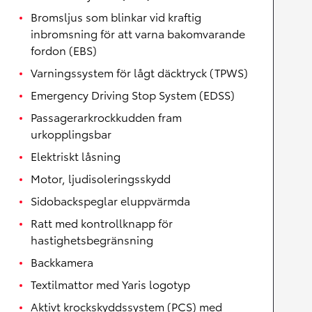
Bromsljus som blinkar vid kraftig
inbromsning för att varna bakomvarande
fordon (EBS)
Varningssystem för lågt däcktryck (TPWS)
Emergency Driving Stop System (EDSS)
Passagerarkrockkudden fram
urkopplingsbar
Elektriskt låsning
Motor, ljudisoleringsskydd
Sidobackspeglar eluppvärmda
Ratt med kontrollknapp för
hastighetsbegränsning
Backkamera
Textilmattor med Yaris logotyp
Aktivt krockskyddssystem (PCS) med