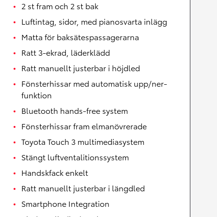
2 st fram och 2 st bak
Luftintag, sidor, med pianosvarta inlägg
Matta för baksätespassagerarna
Ratt 3-ekrad, läderklädd
Ratt manuellt justerbar i höjdled
Fönsterhissar med automatisk upp/ner-
funktion
Bluetooth hands-free system
Fönsterhissar fram elmanövrerade
Toyota Touch 3 multimediasystem
Stängt luftventalitionssystem
Handskfack enkelt
Ratt manuellt justerbar i längdled
Smartphone Integration