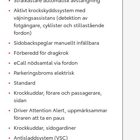
Aktivt krockskyddssystem med
väjningsassistans (detektion av
fotgängare, cyklister och stillastående
fordon)
Sidobackspeglar manuellt infällbara
Förberedd för dragkrok
eCall nödsamtal via fordon
Parkeringsbroms elektrisk
Standard
Krockkuddar, förare och passagerare,
sidan
Driver Attention Alert, uppmärksammar
föraren att ta en paus
Krockkuddar, sidogardiner
Antisladdsystem (VSC)