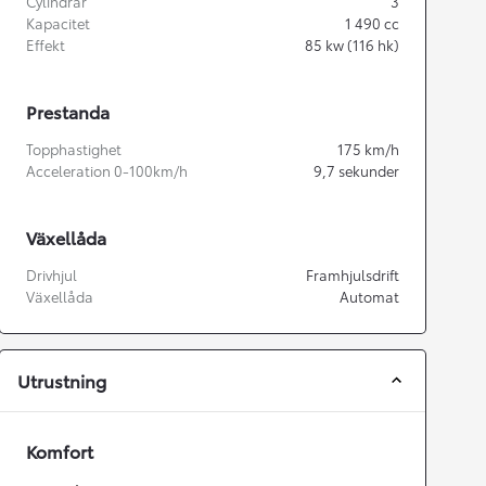
Cylindrar
3
Kapacitet
1 490
cc
Effekt
85
kw (116 hk)
Prestanda
Topphastighet
175
km/h
Acceleration 0-100km/h
9,7
sekunder
Växellåda
Drivhjul
Framhjulsdrift
Växellåda
Automat
Utrustning
Komfort