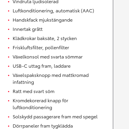
Vindruta ljudisolerad
Luftkonditionering, automatisk (AAC)
Handskfack mjukstängande
Innertak grått
Klädkrokar baksäte, 2 stycken
Friskluftsfilter, pollenfilter
Växelkonsol med svarta sömmar
USB-C uttag fram, laddare
Växelspaksknopp med mattkromad
infattning
Ratt med svart söm
Kromdekorerad knapp för
luftkonditionering
Solskydd passagerare fram med spegel
Dörrpaneler fram tygklädda