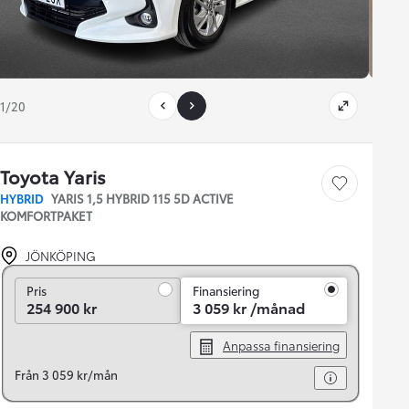
1/20
Toyota Yaris
Save car
HYBRID
YARIS 1,5 HYBRID 115 5D ACTIVE
KOMFORTPAKET
JÖNKÖPING
Pris
Pris
Finansiering
254 900 kr
3 059 kr /månad
Anpassa finansiering
Från 3 059 kr/mån