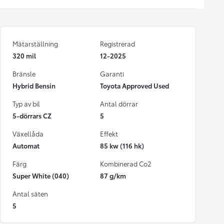
Mätarställning
Registrerad
320 mil
12-2025
Bränsle
Garanti
Hybrid Bensin
Toyota Approved Used
Typ av bil
Antal dörrar
5-dörrars CZ
5
Växellåda
Effekt
Automat
85 kw (116 hk)
Färg
Kombinerad Co2
Super White (040)
87 g/km
Antal säten
5