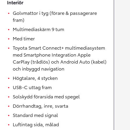
Interiör
Golvmattor i tyg (förare & passagerare
fram)
Multimediaskärm 9 tum
Med timer
Toyota Smart Connect+ multimediasystem
med Smartphone Integration Apple
CarPlay (trådlös) och Android Auto (kabel)
och inbyggd navigation
Högtalare, 4 stycken
USB-C uttag fram
Solskydd förarsida med spegel
Dörrhandtag, inre, svarta
Standard med signal
Luftintag sida, målad