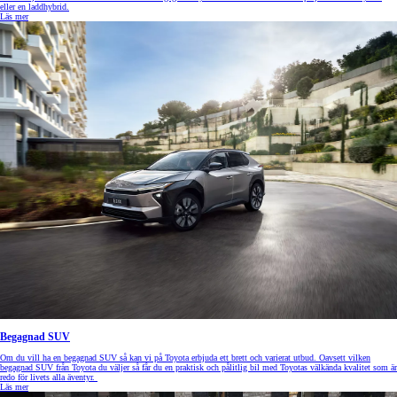
eller en laddhybrid.
Läs mer
Begagnad SUV
Om du vill ha en begagnad SUV så kan vi på Toyota erbjuda ett brett och varierat utbud. Oavsett vilken
begagnad SUV från Toyota du väljer så får du en praktisk och pålitlig bil med Toyotas välkända kvalitet som är
redo för livets alla äventyr.
Läs mer