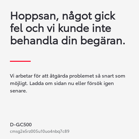
Hoppsan, något gick
fel och vi kunde inte
behandla din begäran.
Vi arbetar för att åtgärda problemet så snart som
möjligt. Ladda om sidan nu eller försök igen
senare.
D-GC500
cmsg2e5rz005u10uo4nbq7c89