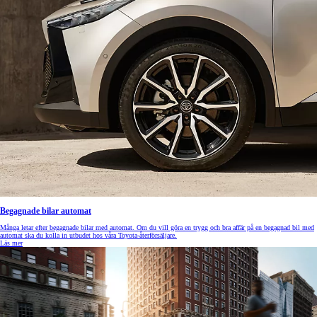
Begagnade bilar automat
Många letar efter begagnade bilar med automat. Om du vill göra en trygg och bra affär på en begagnad bil med
automat ska du kolla in utbudet hos våra Toyota-återförsäljare.
Läs mer