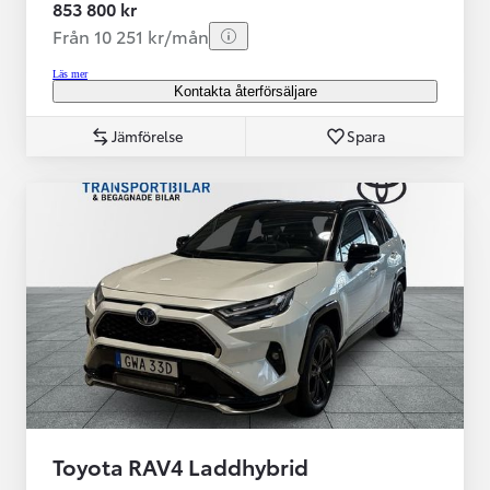
853 800 kr
Från 10 251 kr/mån
Läs mer
Kontakta återförsäljare
Jämförelse
Spara
Toyota RAV4 Laddhybrid