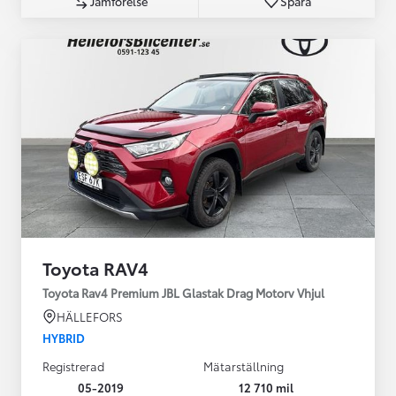
Jämförelse
Spara
Toyota RAV4
Toyota Rav4 Premium JBL Glastak Drag Motorv Vhjul
HÄLLEFORS
HYBRID
Registrerad
Mätarställning
05-2019
12 710 mil