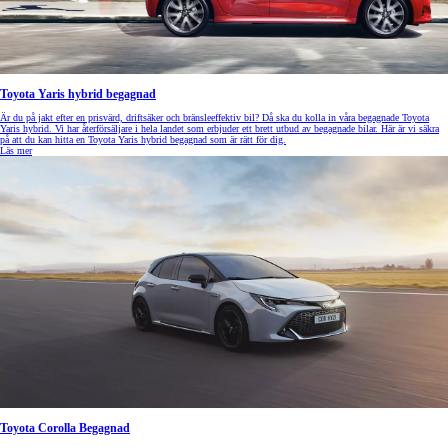
Toyota Yaris hybrid begagnad
Är du på jakt efter en prisvärd, driftsäker och bränsleeffektiv bil? Då ska du kolla in våra begagnade Toyota
Yaris hybrid. Vi har återförsäljare i hela landet som erbjuder ett brett utbud av begagnade bilar. Här är vi säkra
på att du kan hitta en Toyota Yaris hybrid begagnad som är rätt för dig.
Läs mer
Toyota Corolla Begagnad