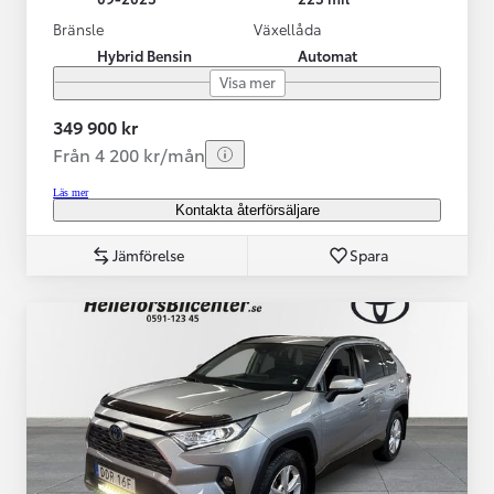
Bränsle
Växellåda
Hybrid Bensin
Automat
Visa mer
349 900 kr
Från 4 200 kr/mån
Läs mer
Kontakta återförsäljare
Jämförelse
Spara