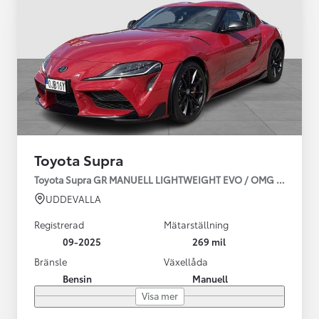
Toyota Supra
Toyota Supra GR MANUELL LIGHTWEIGHT EVO / OMG LEV! MOM
UDDEVALLA
Registrerad
Mätarställning
09-2025
269 mil
Bränsle
Växellåda
Bensin
Manuell
Visa mer