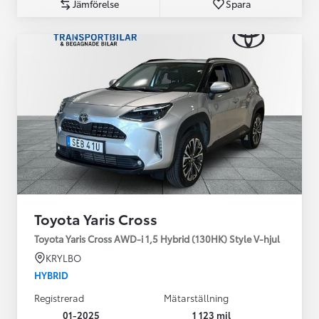
Jämförelse
Spara
Toyota Yaris Cross
Toyota Yaris Cross AWD-i 1,5 Hybrid (130HK) Style V-hjul
KRYLBO
HYBRID
Registrerad
Mätarställning
01-2025
1 123 mil