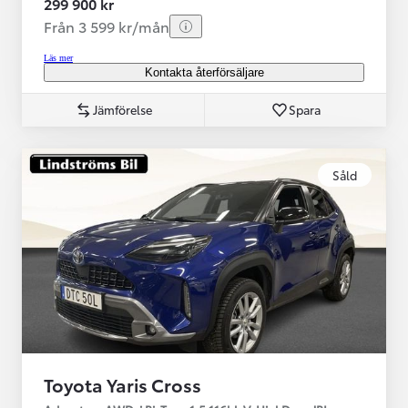
299 900 kr
Från 3 599 kr/mån
Läs mer
Kontakta återförsäljare
Jämförelse
Spara
Såld
Toyota Yaris Cross