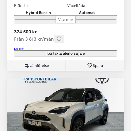
Bränsle
Växellåda
Hybrid Bensin
Automat
Visa mer
324 500 kr
Från 3 813 kr/mån
Läs mer
Kontakta återförsäljare
Jämförelse
Spara