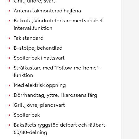
Grill, undre, svart
Antenn takmonterad hajfena
Bakruta, Vindrutetorkare med variabel
intervallfunktion
Tak standard
B-stolpe, behandlad
Spoiler bak i nattsvart
Strålkastare med "Follow-me-home"-
funktion
Med elektrisk öppning
Dörrhandtag, yttre, i karossens färg
Grill, övre, pianosvart
Spoiler bak
Baksätets ryggstöd delbart och fällbart
60/40-delning