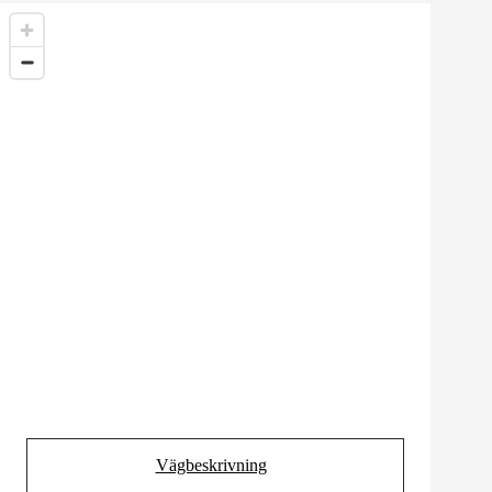
Vägbeskrivning
(Opens in new tab)