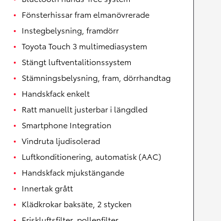
Fönsterhissar fram elmanövrerade
Instegbelysning, framdörr
Toyota Touch 3 multimediasystem
Stängt luftventalitionssystem
Stämningsbelysning, fram, dörrhandtag
Handskfack enkelt
Ratt manuellt justerbar i längdled
Smartphone Integration
Vindruta ljudisolerad
Luftkonditionering, automatisk (AAC)
Handskfack mjukstängande
Innertak grått
Klädkrokar baksäte, 2 stycken
Friskluftsfilter, pollenfilter