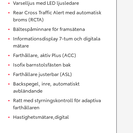
Varselljus med LED ljusledare
Rear Cross Traffic Alert med automatisk
broms (RCTA)
Bältespåminnare för framsätena
Informationsdisplay 7-tum och digitala
mätare
Farthållare, aktiv Plus (ACC)
Isofix barnstolsfästen bak
Farthållare justerbar (ASL)
Backspegel, inre, automatiskt
avbländande
Ratt med styrningskontroll för adaptiva
farthållaren
Hastighetsmätare,digital