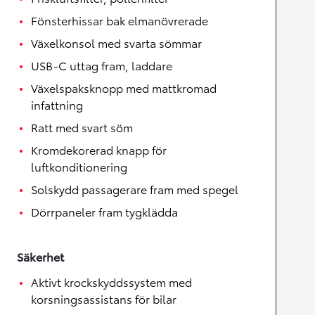
Fönsterhissar bak elmanövrerade
Växelkonsol med svarta sömmar
USB-C uttag fram, laddare
Växelspaksknopp med mattkromad
infattning
Ratt med svart söm
Kromdekorerad knapp för
luftkonditionering
Solskydd passagerare fram med spegel
Dörrpaneler fram tygklädda
Säkerhet
Aktivt krockskyddssystem med
korsningsassistans för bilar