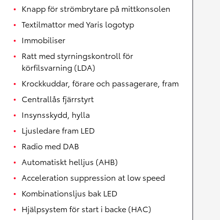
Knapp för strömbrytare på mittkonsolen
Textilmattor med Yaris logotyp
Immobiliser
Ratt med styrningskontroll för
körfilsvarning (LDA)
Krockkuddar, förare och passagerare, fram
Centrallås fjärrstyrt
Insynsskydd, hylla
Ljusledare fram LED
Radio med DAB
Automatiskt helljus (AHB)
Acceleration suppression at low speed
Kombinationsljus bak LED
Hjälpsystem för start i backe (HAC)