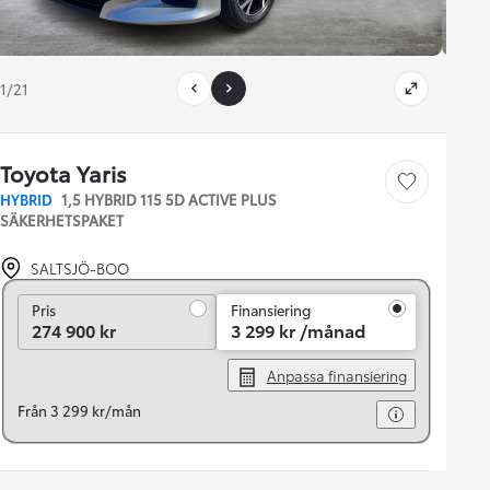
1/21
Toyota Yaris
Save car
HYBRID
1,5 HYBRID 115 5D ACTIVE PLUS
SÄKERHETSPAKET
SALTSJÖ-BOO
Pris
Pris
Finansiering
274 900 kr
3 299 kr /månad
Anpassa finansiering
Från 3 299 kr/mån