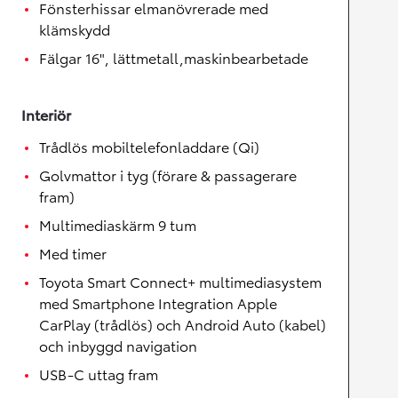
Fönsterhissar elmanövrerade med
klämskydd
Fälgar 16", lättmetall,maskinbearbetade
Interiör
Trådlös mobiltelefonladdare (Qi)
Golvmattor i tyg (förare & passagerare
fram)
Multimediaskärm 9 tum
Med timer
Toyota Smart Connect+ multimediasystem
med Smartphone Integration Apple
CarPlay (trådlös) och Android Auto (kabel)
och inbyggd navigation
USB-C uttag fram