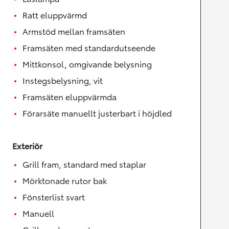
Ratt eluppvärmd
Armstöd mellan framsäten
Framsäten med standardutseende
Mittkonsol, omgivande belysning
Instegsbelysning, vit
Framsäten eluppvärmda
Förarsäte manuellt justerbart i höjdled
Exteriör
Grill fram, standard med staplar
Mörktonade rutor bak
Fönsterlist svart
Manuell