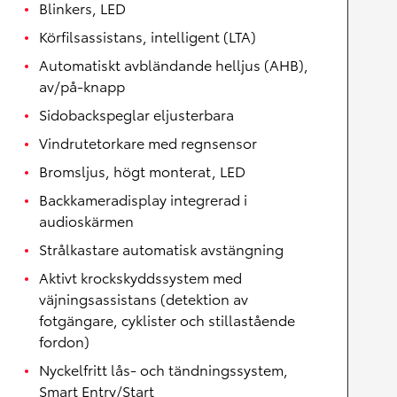
Blinkers, LED
Körfilsassistans, intelligent (LTA)
Automatiskt avbländande helljus (AHB),
av/på-knapp
Sidobackspeglar eljusterbara
Vindrutetorkare med regnsensor
Bromsljus, högt monterat, LED
Backkameradisplay integrerad i
audioskärmen
Strålkastare automatisk avstängning
Aktivt krockskyddssystem med
väjningsassistans (detektion av
fotgängare, cyklister och stillastående
fordon)
Nyckelfritt lås- och tändningssystem,
Smart Entry/Start