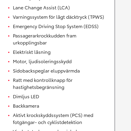
Lane Change Assist (LCA)
Varningssystem för lågt däcktryck (TPWS)
Emergency Driving Stop System (EDSS)
Passagerarkrockkudden fram
urkopplingsbar
Elektriskt låsning
Motor, ljudisoleringsskydd
Sidobackspeglar eluppvärmda
Ratt med kontrollknapp för
hastighetsbegränsning
Dimljus LED
Backkamera
Aktivt krockskyddssystem (PCS) med
fotgängar- och cyklistdetektion