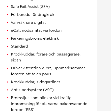
Safe Exit Assist (SEA)
Förberedd för dragkrok
Varvräknare digital
eCall nödsamtal via fordon
Parkeringsbroms elektrisk
Standard
Krockkuddar, förare och passagerare,
sidan
Driver Attention Alert, uppmärksammar
föraren att ta en paus
Krockkuddar, sidogardiner
Antisladdsystem (VSC)
Bromsljus som blinkar vid kraftig
inbromsning för att varna bakomvarande
fordon (EBS)