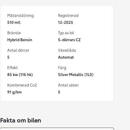
Mätarställning
Registrerad
510 mil
12-2025
Bränsle
Typ av bil
Hybrid Bensin
5-dörrars CZ
Antal dörrar
Växellåda
5
Automat
Effekt
Färg
85 kw (116 hk)
Silver Metallic (1L0)
Kombinerad Co2
Antal säten
91 g/km
5
Fakta om bilen