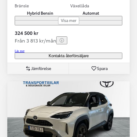
Bränsle
Växellåda
Hybrid Bensin
Automat
Visa mer
324 500 kr
Från 3 813 kr/mån
Läs mer
Kontakta återförsäljare
Jämförelse
Spara