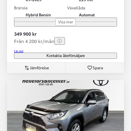
Bränsle
Växellåda
Hybrid Bensin
Automat
Visa mer
349 900 kr
Från 4 200 kr/mån
Läs mer
Kontakta återförsäljare
Jämförelse
Spara