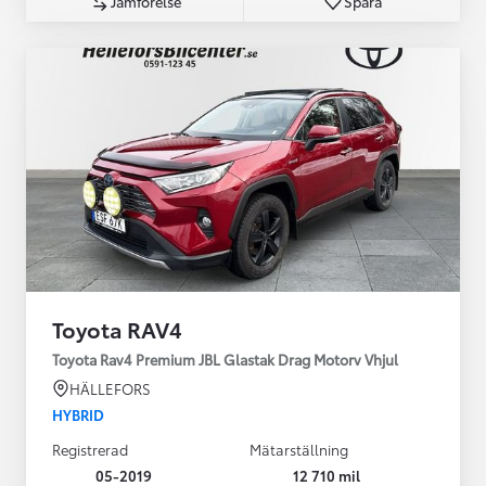
Jämförelse
Spara
Toyota RAV4
Toyota Rav4 Premium JBL Glastak Drag Motorv Vhjul
HÄLLEFORS
HYBRID
Registrerad
Mätarställning
05-2019
12 710 mil