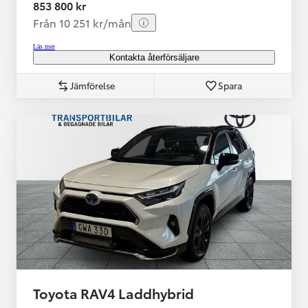
853 800 kr
Från 10 251 kr/mån
Läs mer
Kontakta återförsäljare
Jämförelse
Spara
Toyota RAV4 Laddhybrid