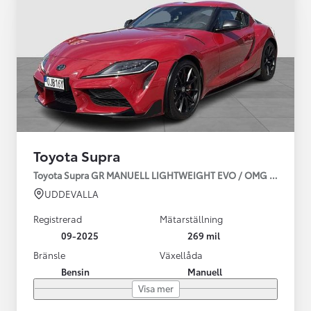
Toyota Supra
Toyota Supra GR MANUELL LIGHTWEIGHT EVO / OMG LEV! MOM
UDDEVALLA
Registrerad
Mätarställning
09-2025
269 mil
Bränsle
Växellåda
Bensin
Manuell
Visa mer