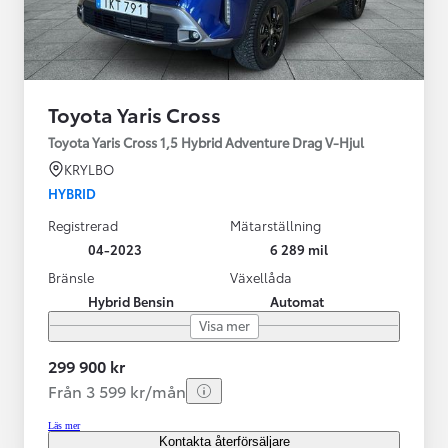
Toyota Yaris Cross
Toyota Yaris Cross 1,5 Hybrid Adventure Drag V-Hjul
KRYLBO
HYBRID
Registrerad
Mätarställning
04-2023
6 289 mil
Bränsle
Växellåda
Hybrid Bensin
Automat
Visa mer
299 900 kr
Från 3 599 kr/mån
Läs mer
Kontakta återförsäljare