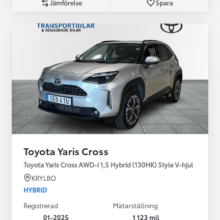
Jämförelse
Spara
Toyota Yaris Cross
Toyota Yaris Cross AWD-i 1,5 Hybrid (130HK) Style V-hjul
KRYLBO
HYBRID
Registrerad
Mätarställning
01-2025
1 123 mil