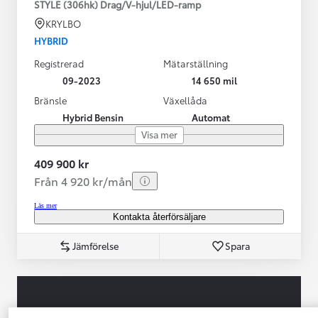
STYLE (306hk) Drag/V-hjul/LED-ramp
KRYLBO
HYBRID
Registrerad
Mätarställning
09-2023
14 650 mil
Bränsle
Växellåda
Hybrid Bensin
Automat
Visa mer
409 900 kr
Från 4 920 kr/mån
Läs mer
Kontakta återförsäljare
Jämförelse
Spara