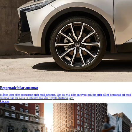
Begagnade bilar automat
Många letar efter begagnade bilar med automat. Om du vill göra en trygg och bra affär på en begagnad bil med
automat ska du kolla in utbudet hos våra Toyota-återförsäljare.
Läs mer