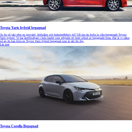
Toyota Yaris hybrid begagnad
Är du på jakt efter en prisvärd, driftsäker och bränsleeffektiv bil? Då ska du kolla in våra begagnade Toyota
Yaris hybrid. Vi har återförsäljare i hela landet som erbjuder ett brett utbud av begagnade bilar. Här är vi säkra
på att du kan hitta en Toyota Yaris hybrid begagnad som är rätt för dig.
Läs mer
Toyota Corolla Begagnad