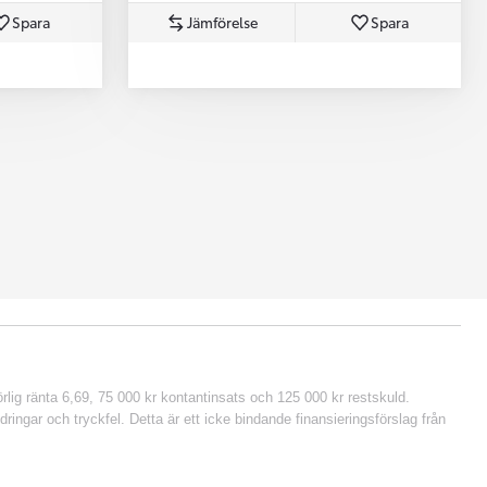
Spara
Jämförelse
Spara
lig ränta 6,69, 75 000 kr kontantinsats och 125 000 kr restskuld.
ringar och tryckfel. Detta är ett icke bindande finansieringsförslag från