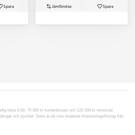
Spara
Jämförelse
Spara
lig ränta 6,69, 75 000 kr kontantinsats och 125 000 kr restskuld.
ringar och tryckfel. Detta är ett icke bindande finansieringsförslag från