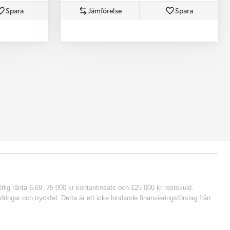
Spara
Jämförelse
Spara
lig ränta 6,69, 75 000 kr kontantinsats och 125 000 kr restskuld.
ringar och tryckfel. Detta är ett icke bindande finansieringsförslag från