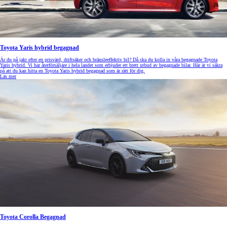
Toyota Yaris hybrid begagnad
Är du på jakt efter en prisvärd, driftsäker och bränsleeffektiv bil? Då ska du kolla in våra begagnade Toyota
Yaris hybrid. Vi har återförsäljare i hela landet som erbjuder ett brett utbud av begagnade bilar. Här är vi säkra
på att du kan hitta en Toyota Yaris hybrid begagnad som är rätt för dig.
Läs mer
Toyota Corolla Begagnad