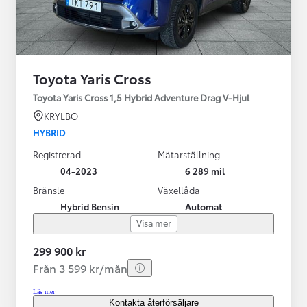
Toyota Yaris Cross
Toyota Yaris Cross 1,5 Hybrid Adventure Drag V-Hjul
KRYLBO
HYBRID
Registrerad
Mätarställning
04-2023
6 289 mil
Bränsle
Växellåda
Hybrid Bensin
Automat
Visa mer
299 900 kr
Från 3 599 kr/mån
Läs mer
Kontakta återförsäljare