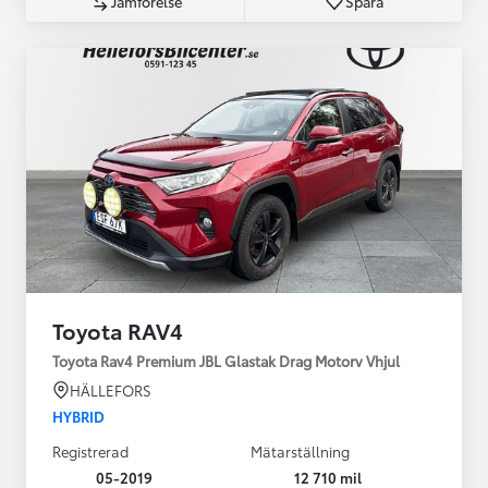
Jämförelse
Spara
Toyota RAV4
Toyota Rav4 Premium JBL Glastak Drag Motorv Vhjul
HÄLLEFORS
HYBRID
Registrerad
Mätarställning
05-2019
12 710 mil