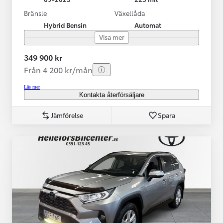
Bränsle
Växellåda
Hybrid Bensin
Automat
Visa mer
349 900 kr
Från 4 200 kr/mån
Läs mer
Kontakta återförsäljare
Jämförelse
Spara