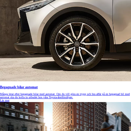
Begagnade bilar automat
Många letar efter begagnade bilar med automat. Om du vill göra en trygg och bra affär på en begagnad bil med
automat ska du kolla in utbudet hos våra Toyota-återförsäljare.
Läs mer