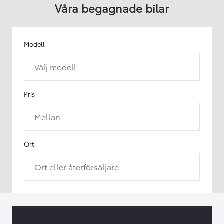
Våra begagnade bilar
Modell
Välj modell
Pris
Mellan
Ort
Ort eller återförsäljare