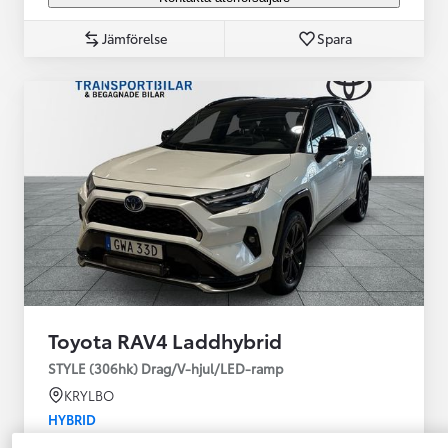
Jämförelse
Spara
Toyota RAV4 Laddhybrid
STYLE (306hk) Drag/V-hjul/LED-ramp
KRYLBO
HYBRID