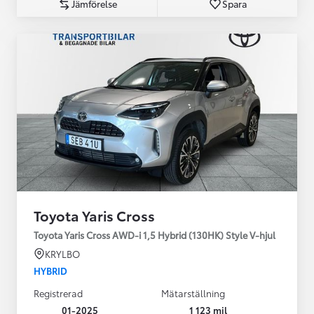
Jämförelse
Spara
Toyota Yaris Cross
Toyota Yaris Cross AWD-i 1,5 Hybrid (130HK) Style V-hjul
KRYLBO
HYBRID
Registrerad
Mätarställning
01-2025
1 123 mil