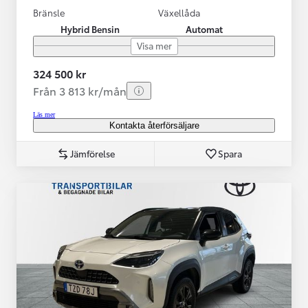
Bränsle
Växellåda
Hybrid Bensin
Automat
Visa mer
324 500 kr
Från 3 813 kr/mån
Läs mer
Kontakta återförsäljare
Jämförelse
Spara