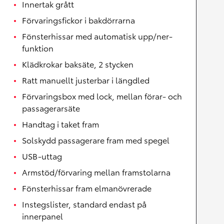
Innertak grått
Förvaringsfickor i bakdörrarna
Fönsterhissar med automatisk upp/ner-
funktion
Klädkrokar baksäte, 2 stycken
Ratt manuellt justerbar i längdled
Förvaringsbox med lock, mellan förar- och
passagerarsäte
Handtag i taket fram
Solskydd passagerare fram med spegel
USB-uttag
Armstöd/förvaring mellan framstolarna
Fönsterhissar fram elmanövrerade
Instegslister, standard endast på
innerpanel