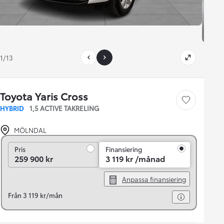
1/13
Toyota Yaris Cross
Save car
HYBRID
1,5 ACTIVE TAKRELING
MÖLNDAL
Pris
Pris
Finansiering
259 900 kr
3 119 kr /månad
Anpassa finansiering
Från 3 119 kr/mån