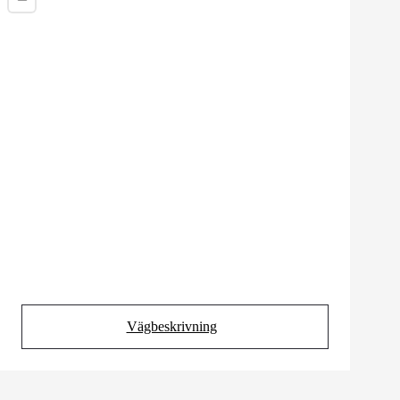
Vägbeskrivning
(Opens in new tab)