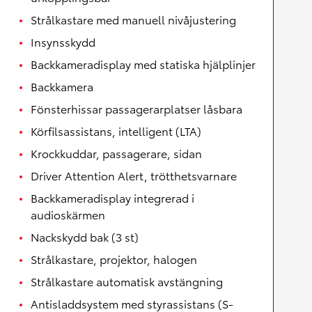
Strålkastare med manuell nivåjustering
Insynsskydd
Backkameradisplay med statiska hjälplinjer
Backkamera
Fönsterhissar passagerarplatser låsbara
Körfilsassistans, intelligent (LTA)
Krockkuddar, passagerare, sidan
Driver Attention Alert, trötthetsvarnare
Backkameradisplay integrerad i
audioskärmen
Nackskydd bak (3 st)
Strålkastare, projektor, halogen
Strålkastare automatisk avstängning
Antisladdsystem med styrassistans (S-