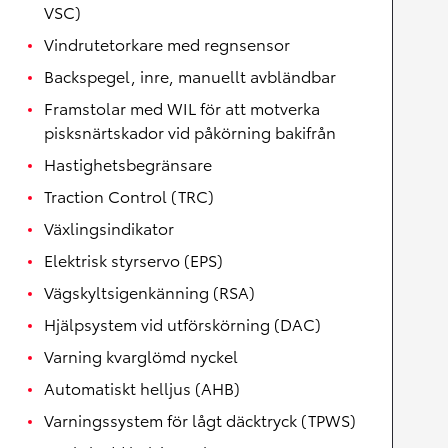
VSC)
Vindrutetorkare med regnsensor
Backspegel, inre, manuellt avbländbar
Framstolar med WIL för att motverka
pisksnärtskador vid påkörning bakifrån
Hastighetsbegränsare
Traction Control (TRC)
Växlingsindikator
Elektrisk styrservo (EPS)
Vägskyltsigenkänning (RSA)
Hjälpsystem vid utförskörning (DAC)
Varning kvarglömd nyckel
Automatiskt helljus (AHB)
Varningssystem för lågt däcktryck (TPWS)