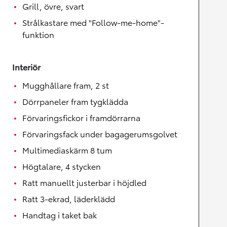
Grill, övre, svart
Strålkastare med "Follow-me-home"-
funktion
Interiör
Mugghållare fram, 2 st
Dörrpaneler fram tygklädda
Förvaringsfickor i framdörrarna
Förvaringsfack under bagagerumsgolvet
Multimediaskärm 8 tum
Högtalare, 4 stycken
Ratt manuellt justerbar i höjdled
Ratt 3-ekrad, läderklädd
Handtag i taket bak