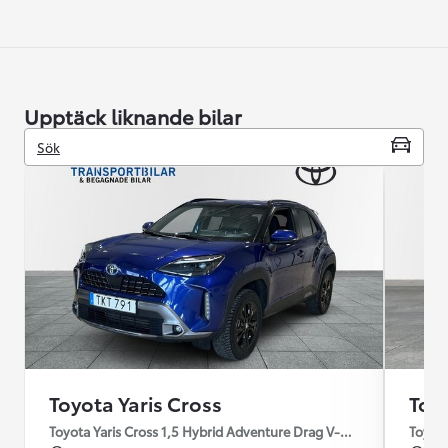
Upptäck liknande bilar
Sök
Toyota Yaris Cross
Toyo
Toyota Yaris Cross 1,5 Hybrid Adventure Drag V-Hjul
Toyota