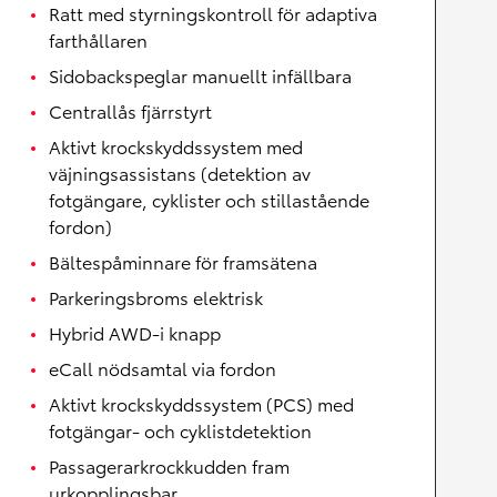
Ratt med styrningskontroll för adaptiva
farthållaren
Sidobackspeglar manuellt infällbara
Centrallås fjärrstyrt
Aktivt krockskyddssystem med
väjningsassistans (detektion av
fotgängare, cyklister och stillastående
fordon)
Bältespåminnare för framsätena
Parkeringsbroms elektrisk
Hybrid AWD-i knapp
eCall nödsamtal via fordon
Aktivt krockskyddssystem (PCS) med
fotgängar- och cyklistdetektion
Passagerarkrockkudden fram
urkopplingsbar