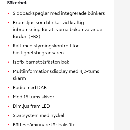
Säkerhet
Sidobackspeglar med integrerade blinkers
Bromsljus som blinkar vid kraftig
inbromsning för att varna bakomvarande
fordon (EBS)
Ratt med styrningskontroll för
hastighetsbegränsaren
Isofix barnstolsfästen bak
Multiinformationsdisplay med 4,2-tums
skärm
Radio med DAB
Med 16 tums skivor
Dimljus fram LED
Startsystem med nyckel
Bältespåminnare för baksätet