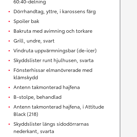
60:40-delning
Dörrhandtag, yttre, i karossens färg
Spoiler bak
Bakruta med avimning och torkare
Grill, undre, svart
Vindruta uppvärmningsbar (de-icer)
Skyddslister runt hjulhusen, svarta
Fönsterhissar elmanövrerade med
klämskydd
Antenn takmonterad hajfena
B-stolpe, behandlad
Antenn takmonterad hajfena, i Attitude
Black (218)
Skyddslister längs sidodörrarnas
nederkant, svarta