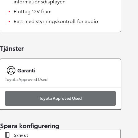
informationsdisplayen
Eluttag 12V fram
Ratt med styrningskontroll för audio
Tjänster
Garanti
Toyota Approved Used
Toyota Approved Used
Spara konfigurering
Skriv ut