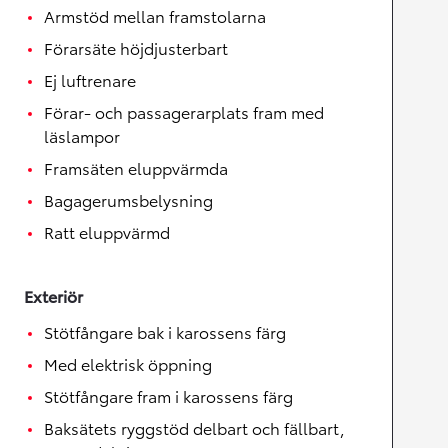
Armstöd mellan framstolarna
Förarsäte höjdjusterbart
Ej luftrenare
Förar- och passagerarplats fram med
läslampor
Framsäten eluppvärmda
Bagagerumsbelysning
Ratt eluppvärmd
Exteriör
Stötfångare bak i karossens färg
Med elektrisk öppning
Stötfångare fram i karossens färg
Baksätets ryggstöd delbart och fällbart,