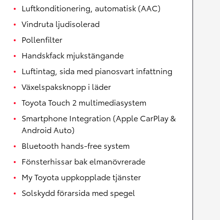
Luftkonditionering, automatisk (AAC)
Vindruta ljudisolerad
Pollenfilter
Handskfack mjukstängande
Luftintag, sida med pianosvart infattning
Växelspaksknopp i läder
Toyota Touch 2 multimediasystem
Smartphone Integration (Apple CarPlay &
Android Auto)
Bluetooth hands-free system
Fönsterhissar bak elmanövrerade
My Toyota uppkopplade tjänster
Solskydd förarsida med spegel