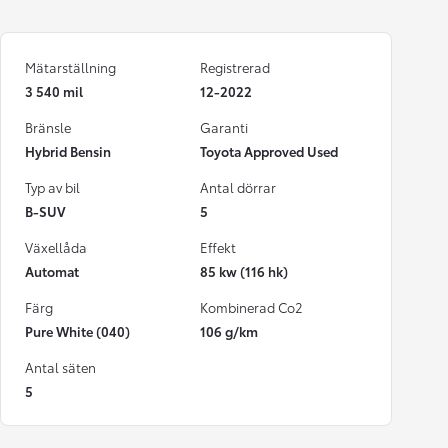
Mätarställning
Registrerad
3 540 mil
12-2022
Bränsle
Garanti
Hybrid Bensin
Toyota Approved Used
Typ av bil
Antal dörrar
B-SUV
5
Växellåda
Effekt
Automat
85 kw (116 hk)
Färg
Kombinerad Co2
Pure White (040)
106 g/km
Antal säten
5