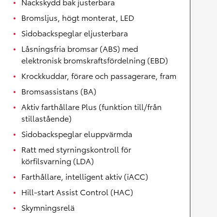
Nackskydd bak justerbara
Bromsljus, högt monterat, LED
Sidobackspeglar eljusterbara
Låsningsfria bromsar (ABS) med
elektronisk bromskraftsfördelning (EBD)
Krockkuddar, förare och passagerare, fram
Bromsassistans (BA)
Aktiv farthållare Plus (funktion till/från
stillastående)
Sidobackspeglar eluppvärmda
Ratt med styrningskontroll för
körfilsvarning (LDA)
Farthållare, intelligent aktiv (iACC)
Hill-start Assist Control (HAC)
Skymningsrelä