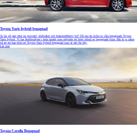
Toyota Yaris hybrid begagnad
Är du på jakt efter en prisvärd, driftsäker och bränsleeffektiv bil? Då ska du kolla in våra begagnade Toyota
Yaris hybrid. Vi har återförsäljare i hela landet som erbjuder ett brett utbud av begagnade bilar. Här är vi säkra
på att du kan hitta en Toyota Yaris hybrid begagnad som är rätt för dig.
Läs mer
Toyota Corolla Begagnad