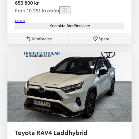
853 800 kr
Från 10 251 kr/mån
Läs mer
Kontakta återförsäljare
Jämförelse
Spara
Toyota RAV4 Laddhybrid