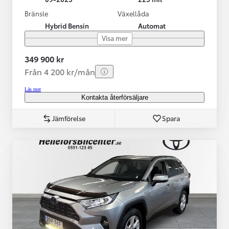
Bränsle
Växellåda
Hybrid Bensin
Automat
Visa mer
349 900 kr
Från 4 200 kr/mån
Läs mer
Kontakta återförsäljare
Jämförelse
Spara