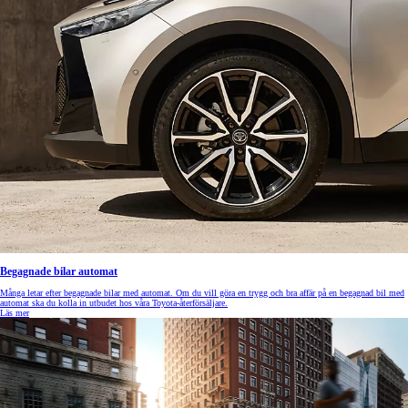
Begagnade bilar automat
Många letar efter begagnade bilar med automat. Om du vill göra en trygg och bra affär på en begagnad bil med
automat ska du kolla in utbudet hos våra Toyota-återförsäljare.
Läs mer