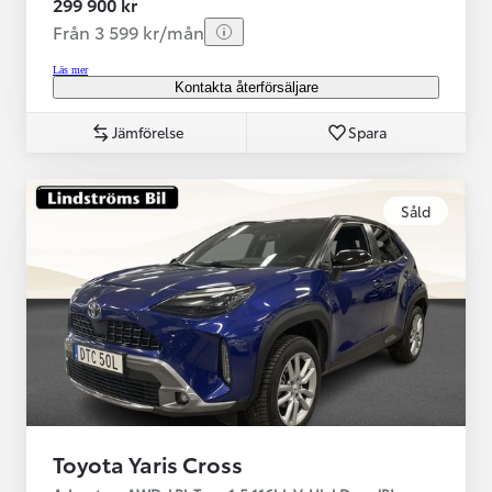
299 900 kr
Från 3 599 kr/mån
Läs mer
Kontakta återförsäljare
Jämförelse
Spara
Såld
Toyota Yaris Cross