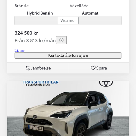
Bränsle
Växellåda
Hybrid Bensin
Automat
Visa mer
324 500 kr
Från 3 813 kr/mån
Läs mer
Kontakta återförsäljare
Jämförelse
Spara