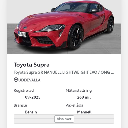
Toyota Supra
Toyota Supra GR MANUELL LIGHTWEIGHT EVO / OMG LEV! MOM
UDDEVALLA
Registrerad
Mätarställning
09-2025
269 mil
Bränsle
Växellåda
Bensin
Manuell
Visa mer