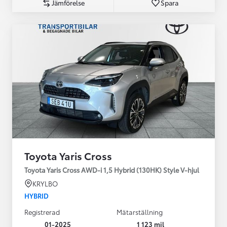
Jämförelse
Spara
Toyota Yaris Cross
Toyota Yaris Cross AWD-i 1,5 Hybrid (130HK) Style V-hjul
KRYLBO
HYBRID
Registrerad
Mätarställning
01-2025
1 123 mil