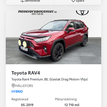
Jämförelse
Spara
Toyota RAV4
Toyota Rav4 Premium JBL Glastak Drag Motorv Vhjul
HÄLLEFORS
HYBRID
Registrerad
Mätarställning
05-2019
12 710 mil