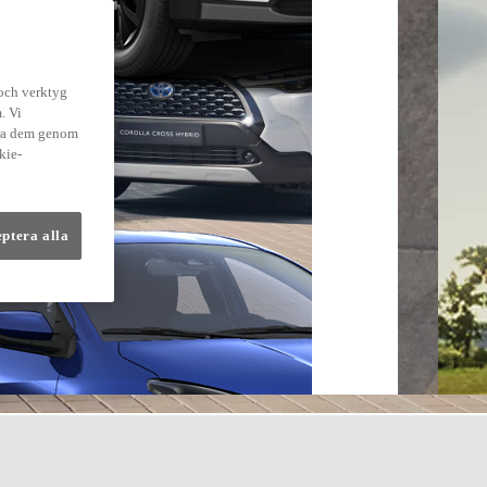
 och verktyg
. Vi
dra dem genom
kie-
eptera alla