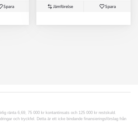
Spara
Jämförelse
Spara
lig ränta 6,69, 75 000 kr kontantinsats och 125 000 kr restskuld.
ringar och tryckfel. Detta är ett icke bindande finansieringsförslag från