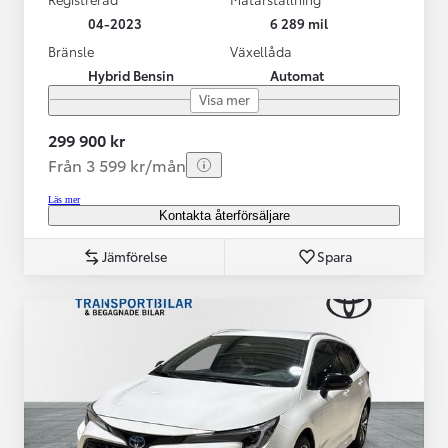
04-2023
6 289 mil
Bränsle
Växellåda
Hybrid Bensin
Automat
Visa mer
299 900 kr
Från 3 599 kr/mån
Läs mer
Kontakta återförsäljare
Jämförelse
Spara