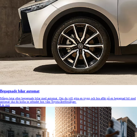
Begagnade bilar automat
Många letar efter begagnade bilar med automat. Om du vill göra en trygg och bra affär på en begagnad bil med
automat ska du kolla in utbudet hos våra Toyota-återförsäljare.
Läs mer