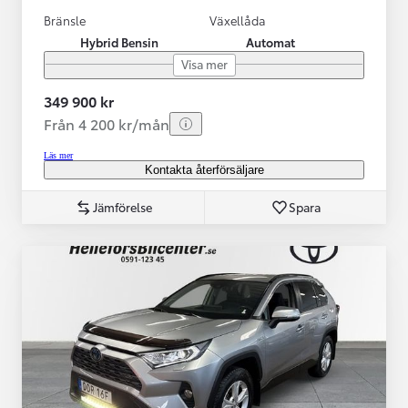
Bränsle
Växellåda
Hybrid Bensin
Automat
Visa mer
349 900 kr
Från 4 200 kr/mån
Läs mer
Kontakta återförsäljare
Jämförelse
Spara