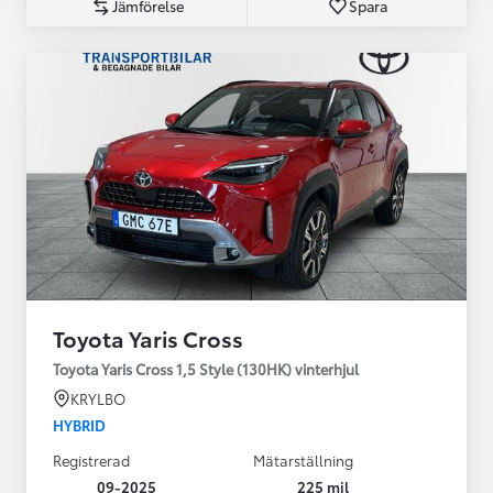
Jämförelse
Spara
Toyota Yaris Cross
Toyota Yaris Cross 1,5 Style (130HK) vinterhjul
KRYLBO
HYBRID
Registrerad
Mätarställning
09-2025
225 mil