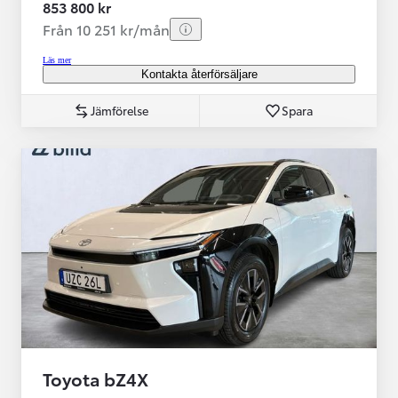
853 800 kr
Från 10 251 kr/mån
Läs mer
Kontakta återförsäljare
Jämförelse
Spara
Toyota bZ4X