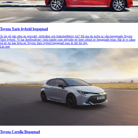
Toyota Yaris hybrid begagnad
Är du på jakt efter en prisvärd, driftsäker och bränsleeffektiv bil? Då ska du kolla in våra begagnade Toyota
Yaris hybrid. Vi har återförsäljare i hela landet som erbjuder ett brett utbud av begagnade bilar. Här är vi säkra
på att du kan hitta en Toyota Yaris hybrid begagnad som är rätt för dig.
Läs mer
Toyota Corolla Begagnad