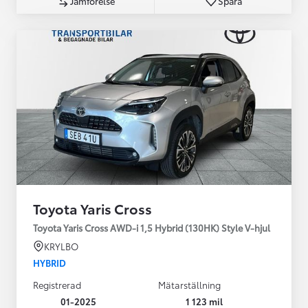
Jämförelse
Spara
Toyota Yaris Cross
Toyota Yaris Cross AWD-i 1,5 Hybrid (130HK) Style V-hjul
KRYLBO
HYBRID
Registrerad
Mätarställning
01-2025
1 123 mil