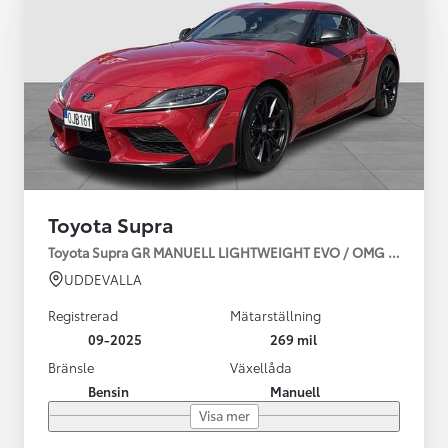
Toyota Supra
Toyota Supra GR MANUELL LIGHTWEIGHT EVO / OMG LEV! MOM
UDDEVALLA
Registrerad
Mätarställning
09-2025
269 mil
Bränsle
Växellåda
Bensin
Manuell
Visa mer