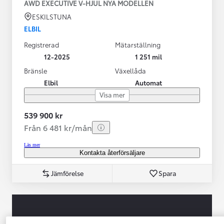
AWD EXECUTIVE V-HJUL NYA MODELLEN
ESKILSTUNA
ELBIL
Registrerad
Mätarställning
12-2025
1 251 mil
Bränsle
Växellåda
Elbil
Automat
Visa mer
539 900 kr
Från 6 481 kr/mån
Läs mer
Kontakta återförsäljare
Jämförelse
Spara