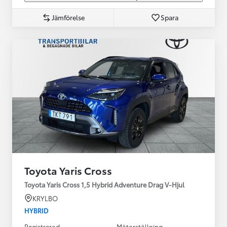
Jämförelse
Spara
Toyota Yaris Cross
Toyota Yaris Cross 1,5 Hybrid Adventure Drag V-Hjul
KRYLBO
HYBRID
Registrerad
Mätarställning