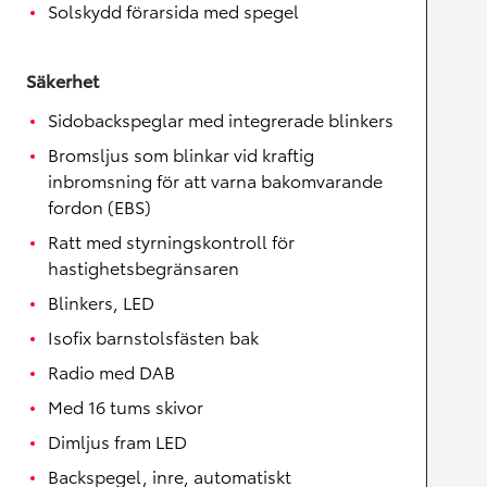
Solskydd förarsida med spegel
Säkerhet
Sidobackspeglar med integrerade blinkers
Bromsljus som blinkar vid kraftig
inbromsning för att varna bakomvarande
fordon (EBS)
Ratt med styrningskontroll för
hastighetsbegränsaren
Blinkers, LED
Isofix barnstolsfästen bak
Radio med DAB
Med 16 tums skivor
Dimljus fram LED
Backspegel, inre, automatiskt