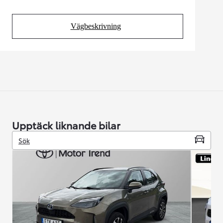
Vägbeskrivning
(Opens in new tab)
Upptäck liknande bilar
Sök