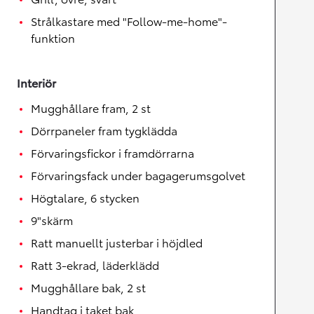
Strålkastare med "Follow-me-home"-
funktion
Interiör
Mugghållare fram, 2 st
Dörrpaneler fram tygklädda
Förvaringsfickor i framdörrarna
Förvaringsfack under bagagerumsgolvet
Högtalare, 6 stycken
9"skärm
Ratt manuellt justerbar i höjdled
Ratt 3-ekrad, läderklädd
Mugghållare bak, 2 st
Handtag i taket bak