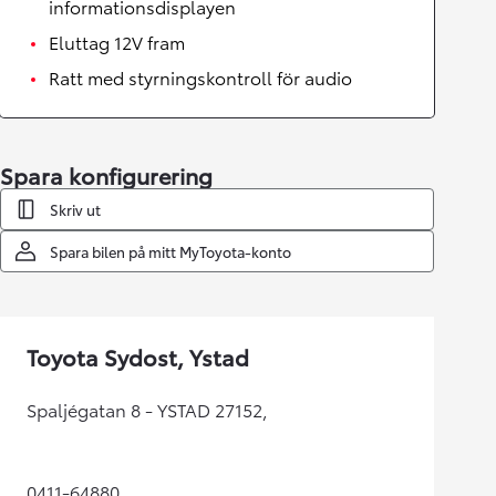
informationsdisplayen
Eluttag 12V fram
Ratt med styrningskontroll för audio
Spara konfigurering
Skriv ut
Spara bilen på mitt MyToyota-konto
Toyota Sydost, Ystad
Spaljégatan 8 - YSTAD 27152,
0411-64880