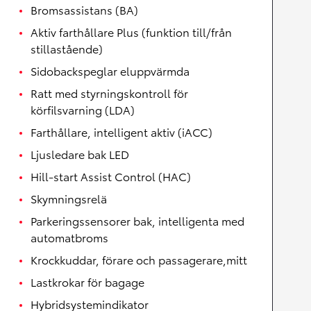
Bromsassistans (BA)
Aktiv farthållare Plus (funktion till/från
stillastående)
Sidobackspeglar eluppvärmda
Ratt med styrningskontroll för
körfilsvarning (LDA)
Farthållare, intelligent aktiv (iACC)
Ljusledare bak LED
Hill-start Assist Control (HAC)
Skymningsrelä
Parkeringssensorer bak, intelligenta med
automatbroms
Krockkuddar, förare och passagerare,mitt
Lastkrokar för bagage
Hybridsystemindikator