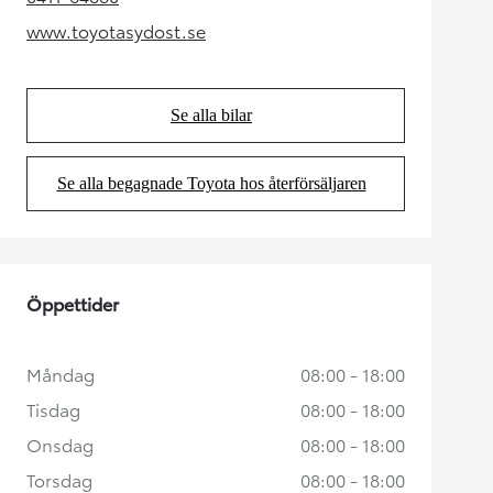
(Opens in new tab)
www.toyotasydost.se
(Opens in new tab)
Se alla bilar
(Opens in new tab)
Se alla begagnade Toyota hos återförsäljaren
(Opens in new tab)
Öppettider
Måndag
08:00 - 18:00
Tisdag
08:00 - 18:00
Onsdag
08:00 - 18:00
Torsdag
08:00 - 18:00