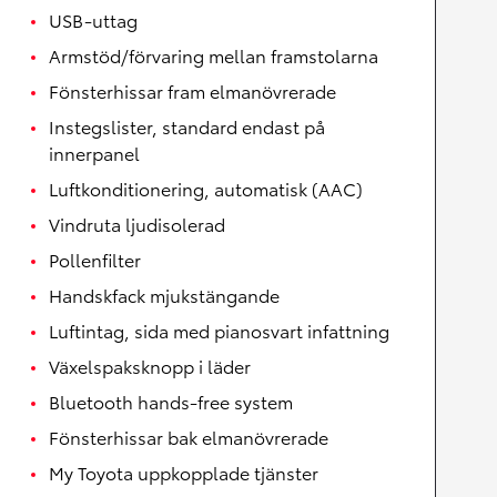
USB-uttag
Armstöd/förvaring mellan framstolarna
Fönsterhissar fram elmanövrerade
Instegslister, standard endast på
innerpanel
Luftkonditionering, automatisk (AAC)
Vindruta ljudisolerad
Pollenfilter
Handskfack mjukstängande
Luftintag, sida med pianosvart infattning
Växelspaksknopp i läder
Bluetooth hands-free system
Fönsterhissar bak elmanövrerade
My Toyota uppkopplade tjänster