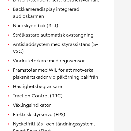
Backkameradisplay integrerad i
audioskärmen
Nackskydd bak (3 st)
Strålkastare automatisk avstängning
Antisladdsystem med styrassistans (S-
VSC)
Vindrutetorkare med regnsensor
Framstolar med WIL för att motverka
pisksnärtskador vid påkörning bakifrån
Hastighetsbegränsare
Traction Control (TRC)
Växlingsindikator
Elektrisk styrservo (EPS)
Nyckelfritt lås- och tändningssystem,
Smart Entry/Start