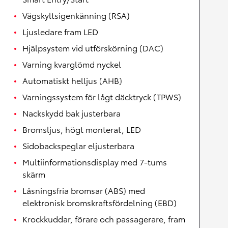
Vägskyltsigenkänning (RSA)
Ljusledare fram LED
Hjälpsystem vid utförskörning (DAC)
Varning kvarglömd nyckel
Automatiskt helljus (AHB)
Varningssystem för lågt däcktryck (TPWS)
Nackskydd bak justerbara
Bromsljus, högt monterat, LED
Sidobackspeglar eljusterbara
Multiinformationsdisplay med 7-tums
skärm
Låsningsfria bromsar (ABS) med
elektronisk bromskraftsfördelning (EBD)
Krockkuddar, förare och passagerare, fram