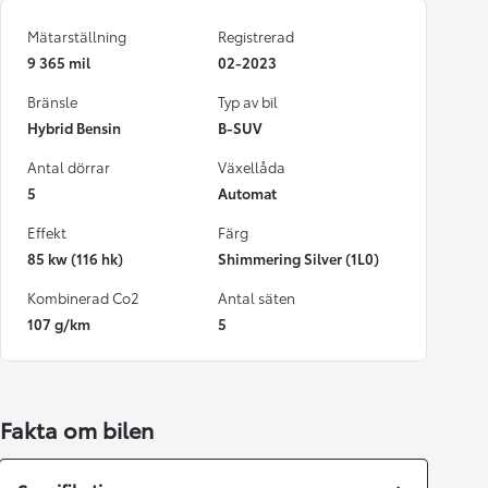
Mätarställning
Registrerad
9 365 mil
02-2023
Bränsle
Typ av bil
Hybrid Bensin
B-SUV
Antal dörrar
Växellåda
5
Automat
Effekt
Färg
85 kw (116 hk)
Shimmering Silver (1L0)
Kombinerad Co2
Antal säten
107 g/km
5
Fakta om bilen