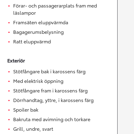
Förar- och passagerarplats fram med
läslampor
Framsäten eluppvärmda
Bagagerumsbelysning
Ratt eluppvärmd
Exteriör
Stötfångare bak i karossens färg
Med elektrisk öppning
Stötfångare fram i karossens färg
Dörrhandtag, yttre, i karossens färg
Spoiler bak
Bakruta med avimning och torkare
Grill, undre, svart