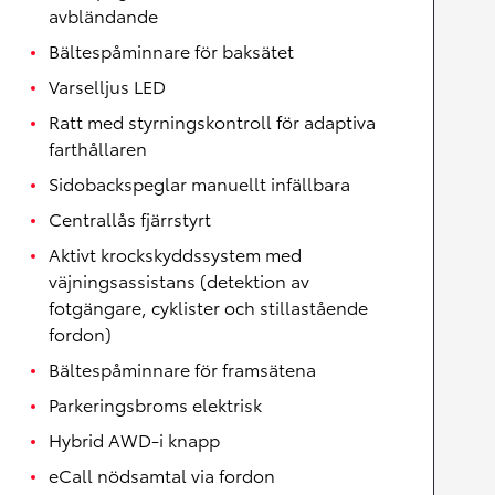
avbländande
Bältespåminnare för baksätet
Varselljus LED
Ratt med styrningskontroll för adaptiva
farthållaren
Sidobackspeglar manuellt infällbara
Centrallås fjärrstyrt
Aktivt krockskyddssystem med
väjningsassistans (detektion av
fotgängare, cyklister och stillastående
fordon)
Bältespåminnare för framsätena
Parkeringsbroms elektrisk
Hybrid AWD-i knapp
eCall nödsamtal via fordon