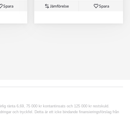
Spara
Jämförelse
Spara
lig ränta 6,69, 75 000 kr kontantinsats och 125 000 kr restskuld.
ringar och tryckfel. Detta är ett icke bindande finansieringsförslag från