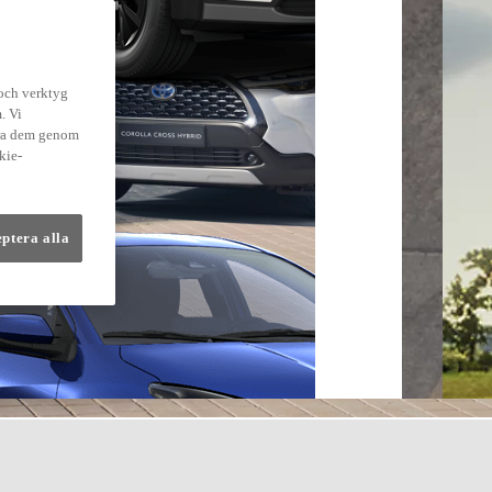
 och verktyg
. Vi
dra dem genom
kie-
eptera alla