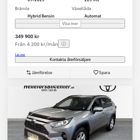
Bränsle
Växellåda
Hybrid Bensin
Automat
Visa mer
349 900 kr
Från 4 200 kr/mån
Läs mer
Kontakta återförsäljare
Jämförelse
Spara