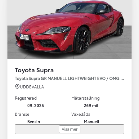
Toyota Supra
Toyota Supra GR MANUELL LIGHTWEIGHT EVO / OMG LEV! MOM
UDDEVALLA
Registrerad
Mätarställning
09-2025
269 mil
Bränsle
Växellåda
Bensin
Manuell
Visa mer