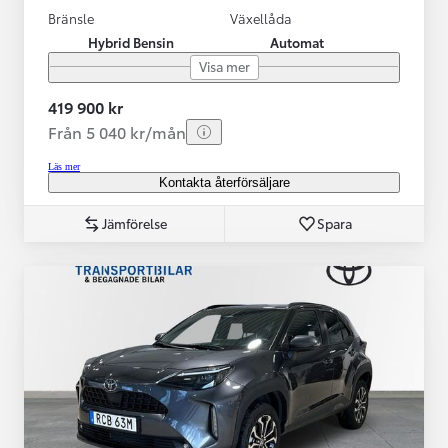
Bränsle
Växellåda
Hybrid Bensin
Automat
Visa mer
419 900 kr
Från 5 040 kr/mån
Läs mer
Kontakta återförsäljare
Jämförelse
Spara