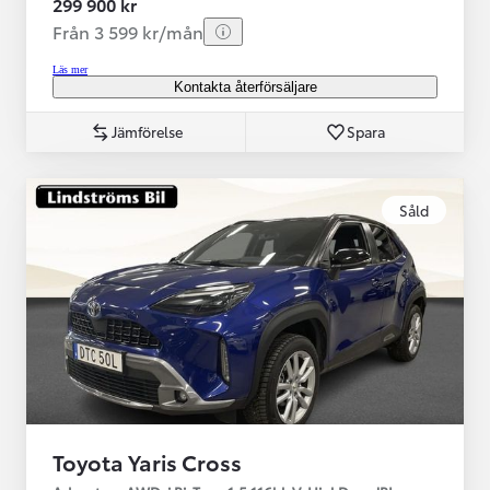
299 900 kr
Från 3 599 kr/mån
Läs mer
Kontakta återförsäljare
Jämförelse
Spara
Såld
Toyota Yaris Cross