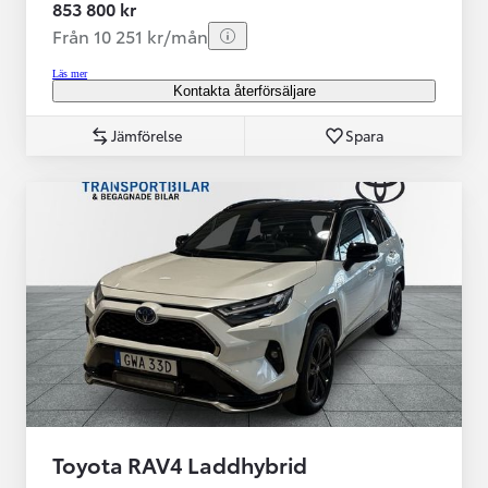
853 800 kr
Från 10 251 kr/mån
Läs mer
Kontakta återförsäljare
Jämförelse
Spara
Toyota RAV4 Laddhybrid