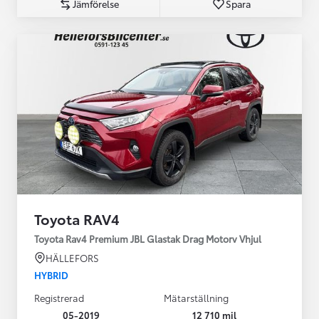
Jämförelse
Spara
Toyota RAV4
Toyota Rav4 Premium JBL Glastak Drag Motorv Vhjul
HÄLLEFORS
HYBRID
Registrerad
Mätarställning
05-2019
12 710 mil