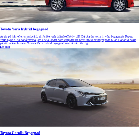
Toyota Yaris hybrid begagnad
Är du på jakt efter en prisvärd, driftsäker och bränsleeffektiv bil? Då ska du kolla in våra begagnade Toyota
Yaris hybrid. Vi har återförsäljare i hela landet som erbjuder ett brett utbud av begagnade bilar. Här är vi säkra
på att du kan hitta en Toyota Yaris hybrid begagnad som är rätt för dig.
Läs mer
Toyota Corolla Begagnad