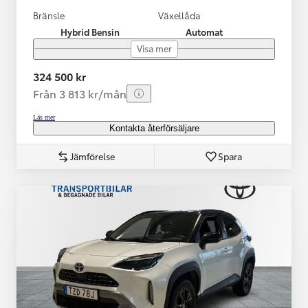
Bränsle
Växellåda
Hybrid Bensin
Automat
Visa mer
324 500 kr
Från 3 813 kr/mån
Läs mer
Kontakta återförsäljare
Jämförelse
Spara