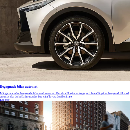
Begagnade bilar automat
Många letar efter begagnade bilar med automat. Om du vill göra en trygg och bra affär på en begagnad bil med
automat ska du kolla in utbudet hos våra Toyota-återförsäljare.
Läs mer