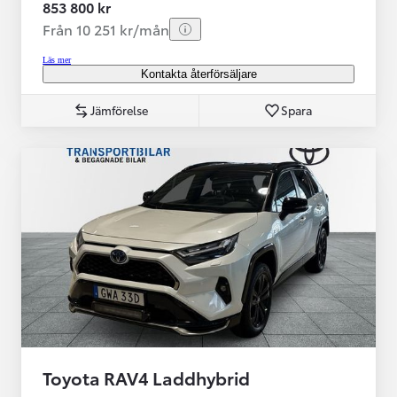
853 800 kr
Från 10 251 kr/mån
Läs mer
Kontakta återförsäljare
Jämförelse
Spara
Toyota RAV4 Laddhybrid