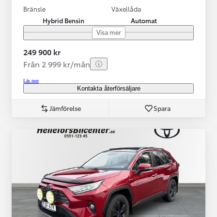
Bränsle
Växellåda
Hybrid Bensin
Automat
Visa mer
249 900 kr
Från 2 999 kr/mån
Läs mer
Kontakta återförsäljare
Jämförelse
Spara