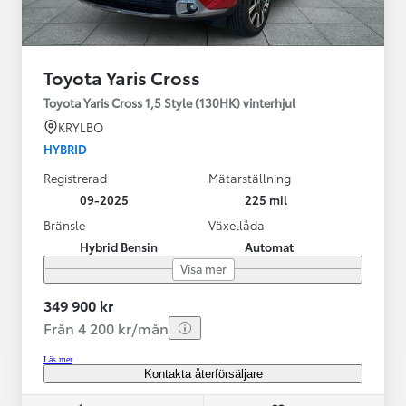
Toyota Yaris Cross
Toyota Yaris Cross 1,5 Style (130HK) vinterhjul
KRYLBO
HYBRID
Registrerad
Mätarställning
09-2025
225 mil
Bränsle
Växellåda
Hybrid Bensin
Automat
Visa mer
349 900 kr
Från 4 200 kr/mån
Läs mer
Kontakta återförsäljare