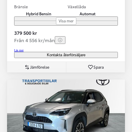
Bränsle
Växellåda
Hybrid Bensin
Automat
Visa mer
379 500 kr
Från 4 556 kr/mån
Läs mer
Kontakta återförsäljare
Jämförelse
Spara