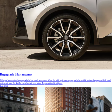
Begagnade bilar automat
Många letar efter begagnade bilar med automat. Om du vill göra en trygg och bra affär på en begagnad bil med
automat ska du kolla in utbudet hos våra Toyota-återförsäljare.
Läs mer