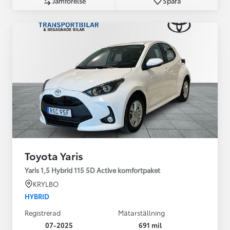
Jämförelse
Spara
Toyota Yaris
Yaris 1,5 Hybrid 115 5D Active komfortpaket
KRYLBO
HYBRID
Registrerad
Mätarställning
07-2025
691 mil