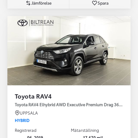
Jämförelse
Spara
Toyota RAV4
Toyota RAV4 Elhybrid AWD Executive Premium Drag 360-kamera 
UPPSALA
HYBRID
Registrerad
Mätarställning
06-2019
17 470 mil