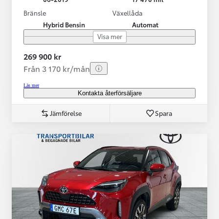
Bränsle
Växellåda
Hybrid Bensin
Automat
Visa mer
269 900 kr
Från 3 170 kr/mån
Läs mer
Kontakta återförsäljare
Jämförelse
Spara