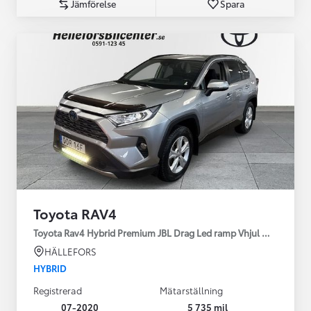
Jämförelse
Spara
Toyota RAV4
Toyota Rav4 Hybrid Premium JBL Drag Led ramp Vhjul motorv
HÄLLEFORS
HYBRID
Registrerad
Mätarställning
07-2020
5 735 mil