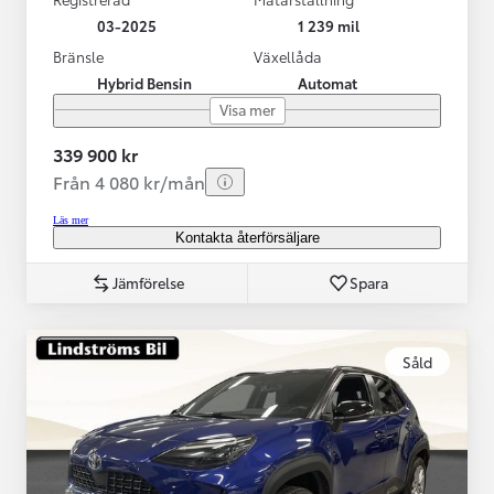
03-2025
1 239 mil
Bränsle
Växellåda
Hybrid Bensin
Automat
Visa mer
339 900 kr
Från 4 080 kr/mån
Läs mer
Kontakta återförsäljare
Jämförelse
Spara
Såld