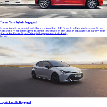
Toyota Yaris hybrid begagnad
Är du på jakt efter en prisvärd, driftsäker och bränsleeffektiv bil? Då ska du kolla in våra begagnade Toyota
Yaris hybrid. Vi har återförsäljare i hela landet som erbjuder ett brett utbud av begagnade bilar. Här är vi säkra
på att du kan hitta en Toyota Yaris hybrid begagnad som är rätt för dig.
Läs mer
Toyota Corolla Begagnad