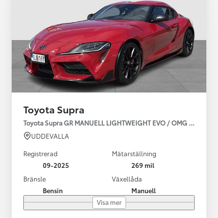
Toyota Supra
Toyota Supra GR MANUELL LIGHTWEIGHT EVO / OMG LEV! MOM
UDDEVALLA
Registrerad
Mätarställning
09-2025
269 mil
Bränsle
Växellåda
Bensin
Manuell
Visa mer