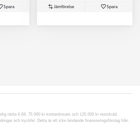
Spara
Jämförelse
Spara
lig ränta 6,69, 75 000 kr kontantinsats och 125 000 kr restskuld.
ringar och tryckfel. Detta är ett icke bindande finansieringsförslag från