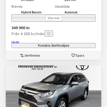
Bränsle
Växellåda
Hybrid Bensin
Automat
Visa mer
349 900 kr
Från 4 200 kr/mån
Läs mer
Kontakta återförsäljare
Jämförelse
Spara