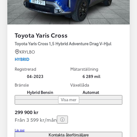
Toyota Yaris Cross
Toyota Yaris Cross 1,5 Hybrid Adventure Drag V-Hjul
KRYLBO
HYBRID
Registrerad
Mätarställning
04-2023
6 289 mil
Bränsle
Växellåda
Hybrid Bensin
Automat
Visa mer
299 900 kr
Från 3 599 kr/mån
Läs mer
Kontakta återförsäljare