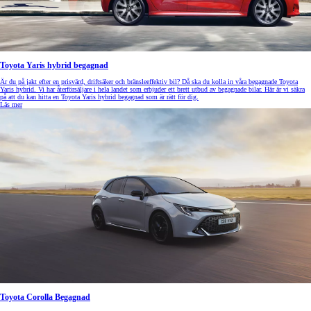
Toyota Yaris hybrid begagnad
Är du på jakt efter en prisvärd, driftsäker och bränsleeffektiv bil? Då ska du kolla in våra begagnade Toyota
Yaris hybrid. Vi har återförsäljare i hela landet som erbjuder ett brett utbud av begagnade bilar. Här är vi säkra
på att du kan hitta en Toyota Yaris hybrid begagnad som är rätt för dig.
Läs mer
Toyota Corolla Begagnad