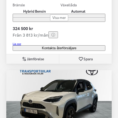
Bränsle
Växellåda
Hybrid Bensin
Automat
Visa mer
324 500 kr
Från 3 813 kr/mån
Läs mer
Kontakta återförsäljare
Jämförelse
Spara