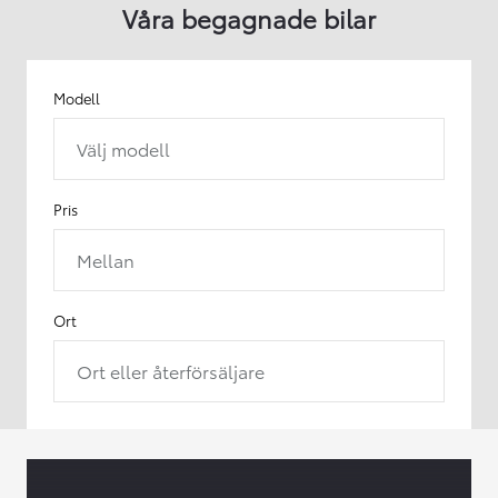
Våra begagnade bilar
Modell
Välj modell
Pris
Mellan
Ort
Ort eller återförsäljare