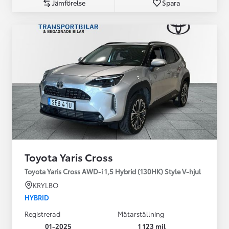
Jämförelse
Spara
Toyota Yaris Cross
Toyota Yaris Cross AWD-i 1,5 Hybrid (130HK) Style V-hjul
KRYLBO
HYBRID
Registrerad
Mätarställning
01-2025
1 123 mil