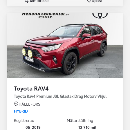
Jämförelse
Spara
Toyota RAV4
Toyota Rav4 Premium JBL Glastak Drag Motorv Vhjul
HÄLLEFORS
HYBRID
Registrerad
Mätarställning
05-2019
12 710 mil