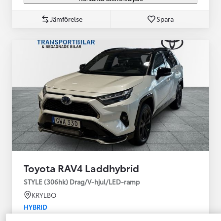
Jämförelse
Spara
Toyota RAV4 Laddhybrid
STYLE (306hk) Drag/V-hjul/LED-ramp
KRYLBO
HYBRID