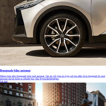
Begagnade bilar automat
Många letar efter begagnade bilar med automat. Om du vill göra en trygg och bra affär på en begagnad bil med
automat ska du kolla in utbudet hos våra Toyota-återförsäljare.
Läs mer