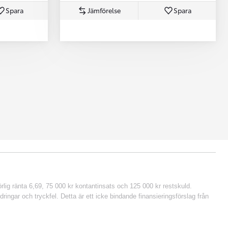
Spara
Jämförelse
Spara
lig ränta 6,69, 75 000 kr kontantinsats och 125 000 kr restskuld.
ringar och tryckfel. Detta är ett icke bindande finansieringsförslag från