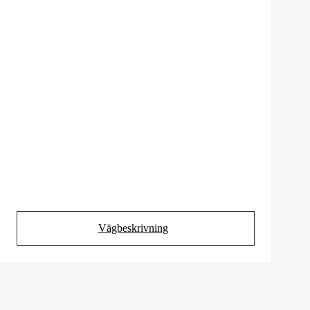
Vägbeskrivning
(Opens in new tab)