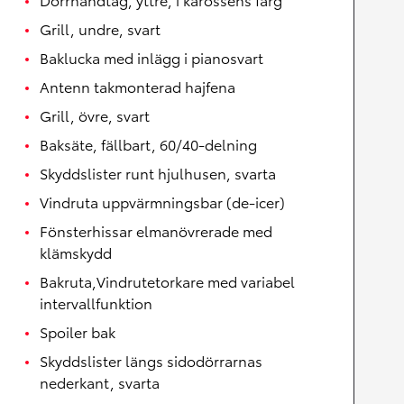
Grill, undre, svart
Baklucka med inlägg i pianosvart
Antenn takmonterad hajfena
Grill, övre, svart
Baksäte, fällbart, 60/40-delning
Skyddslister runt hjulhusen, svarta
Vindruta uppvärmningsbar (de-icer)
Fönsterhissar elmanövrerade med
klämskydd
Bakruta,Vindrutetorkare med variabel
intervallfunktion
Spoiler bak
Skyddslister längs sidodörrarnas
nederkant, svarta