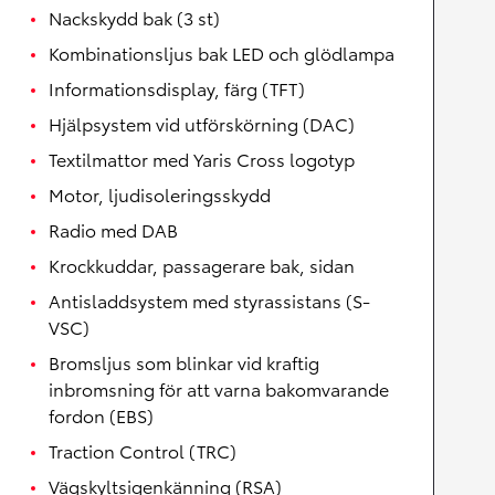
Nackskydd bak (3 st)
Kombinationsljus bak LED och glödlampa
Informationsdisplay, färg (TFT)
Hjälpsystem vid utförskörning (DAC)
Textilmattor med Yaris Cross logotyp
Motor, ljudisoleringsskydd
Radio med DAB
Krockkuddar, passagerare bak, sidan
Antisladdsystem med styrassistans (S-
VSC)
Bromsljus som blinkar vid kraftig
inbromsning för att varna bakomvarande
fordon (EBS)
Traction Control (TRC)
Vägskyltsigenkänning (RSA)