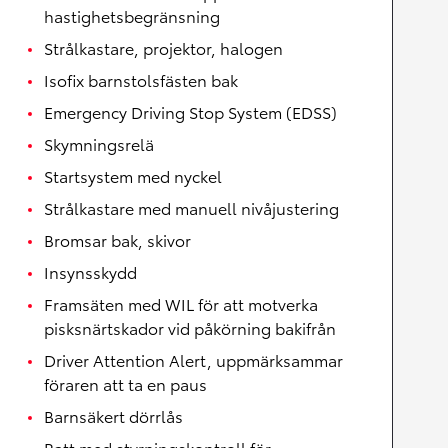
hastighetsbegränsning
Strålkastare, projektor, halogen
Isofix barnstolsfästen bak
Emergency Driving Stop System (EDSS)
Skymningsrelä
Startsystem med nyckel
Strålkastare med manuell nivåjustering
Bromsar bak, skivor
Insynsskydd
Framsäten med WIL för att motverka
pisksnärtskador vid påkörning bakifrån
Driver Attention Alert, uppmärksammar
föraren att ta en paus
Barnsäkert dörrlås
Ratt med styrningskontroll för