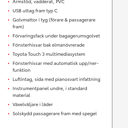
Armstöd, vadderat, PVC
USB uttag fram typ C
Golvmattor i tyg (förare & passagerare
fram)
Förvaringsfack under bagagerumsgolvet
Fönsterhissar bak elmanövrerade
Toyota Touch 3 multimediasystem
Fönsterhissar med automatisk upp/ner-
funktion
Luftintag, sida med pianosvart infattning
Instrumentpanel undre, i standard
material
Växelväljare i läder
Solskydd passagerare fram med spegel