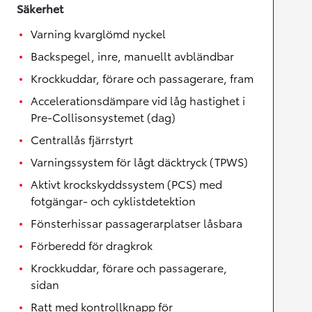
Säkerhet
Varning kvarglömd nyckel
Backspegel, inre, manuellt avbländbar
Krockkuddar, förare och passagerare, fram
Accelerationsdämpare vid låg hastighet i
Pre-Collisonsystemet (dag)
Centrallås fjärrstyrt
Varningssystem för lågt däcktryck (TPWS)
Aktivt krockskyddssystem (PCS) med
fotgängar- och cyklistdetektion
Fönsterhissar passagerarplatser låsbara
Förberedd för dragkrok
Krockkuddar, förare och passagerare,
sidan
Ratt med kontrollknapp för