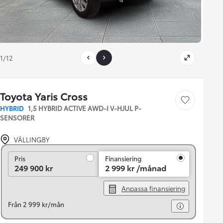
1/12
Toyota Yaris Cross
Save car
HYBRID
1,5 HYBRID ACTIVE AWD-I V-HJUL P-
SENSORER
VÄLLINGBY
Pris
Pris
Finansiering
249 900 kr
2 999 kr /månad
Anpassa finansiering
Från 2 999 kr/mån