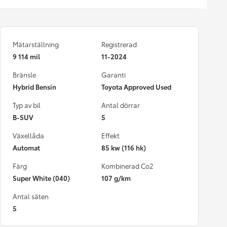
Mätarställning
Registrerad
9 114 mil
11-2024
Bränsle
Garanti
Hybrid Bensin
Toyota Approved Used
Typ av bil
Antal dörrar
B-SUV
5
Växellåda
Effekt
Automat
85 kw (116 hk)
Färg
Kombinerad Co2
Super White (040)
107 g/km
Antal säten
5