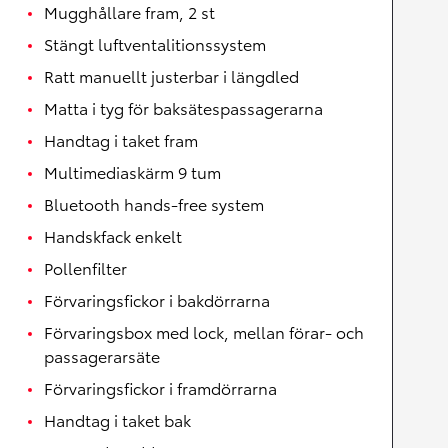
Mugghållare fram, 2 st
Stängt luftventalitionssystem
Ratt manuellt justerbar i längdled
Matta i tyg för baksätespassagerarna
Handtag i taket fram
Multimediaskärm 9 tum
Bluetooth hands-free system
Handskfack enkelt
Pollenfilter
Förvaringsfickor i bakdörrarna
Förvaringsbox med lock, mellan förar- och
passagerarsäte
Förvaringsfickor i framdörrarna
Handtag i taket bak