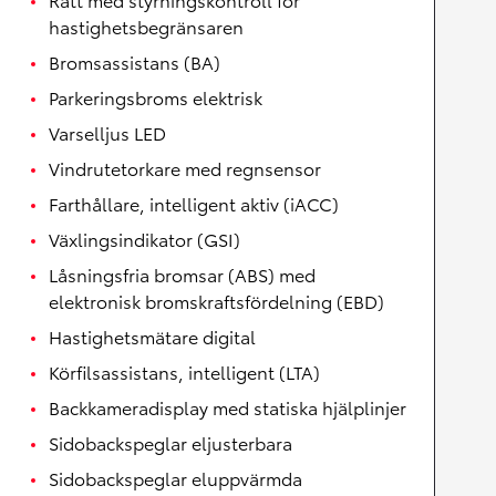
hastighetsbegränsaren
Bromsassistans (BA)
Parkeringsbroms elektrisk
Varselljus LED
Vindrutetorkare med regnsensor
Farthållare, intelligent aktiv (iACC)
Växlingsindikator (GSI)
Låsningsfria bromsar (ABS) med
elektronisk bromskraftsfördelning (EBD)
Hastighetsmätare digital
Körfilsassistans, intelligent (LTA)
Backkameradisplay med statiska hjälplinjer
Sidobackspeglar eljusterbara
Sidobackspeglar eluppvärmda