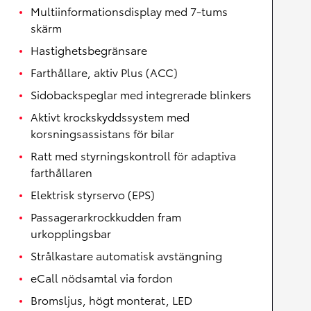
Multiinformationsdisplay med 7-tums
skärm
Hastighetsbegränsare
Farthållare, aktiv Plus (ACC)
Sidobackspeglar med integrerade blinkers
Aktivt krockskyddssystem med
korsningsassistans för bilar
Ratt med styrningskontroll för adaptiva
farthållaren
Elektrisk styrservo (EPS)
Passagerarkrockkudden fram
urkopplingsbar
Strålkastare automatisk avstängning
eCall nödsamtal via fordon
Bromsljus, högt monterat, LED