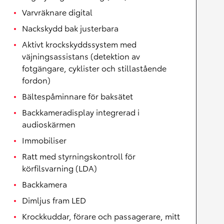
Varvräknare digital
Nackskydd bak justerbara
Aktivt krockskyddssystem med
väjningsassistans (detektion av
fotgängare, cyklister och stillastående
fordon)
Bältespåminnare för baksätet
Backkameradisplay integrerad i
audioskärmen
Immobiliser
Ratt med styrningskontroll för
körfilsvarning (LDA)
Backkamera
Dimljus fram LED
Krockkuddar, förare och passagerare, mitt