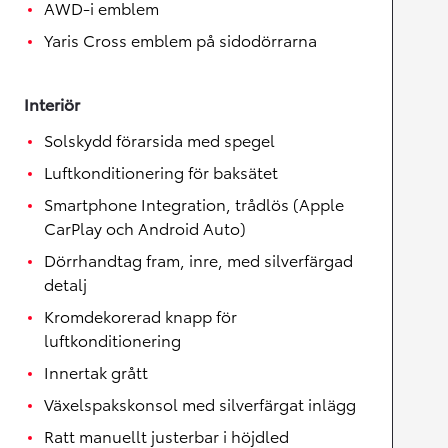
AWD-i emblem
Yaris Cross emblem på sidodörrarna
Interiör
Solskydd förarsida med spegel
Luftkonditionering för baksätet
Smartphone Integration, trådlös (Apple
CarPlay och Android Auto)
Dörrhandtag fram, inre, med silverfärgad
detalj
Kromdekorerad knapp för
luftkonditionering
Innertak grått
Växelspakskonsol med silverfärgat inlägg
Ratt manuellt justerbar i höjdled