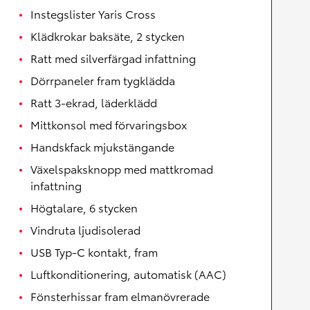
Instegslister Yaris Cross
Klädkrokar baksäte, 2 stycken
Ratt med silverfärgad infattning
Dörrpaneler fram tygklädda
Ratt 3-ekrad, läderklädd
Mittkonsol med förvaringsbox
Handskfack mjukstängande
Växelspaksknopp med mattkromad
infattning
Högtalare, 6 stycken
Vindruta ljudisolerad
USB Typ-C kontakt, fram
Luftkonditionering, automatisk (AAC)
Fönsterhissar fram elmanövrerade