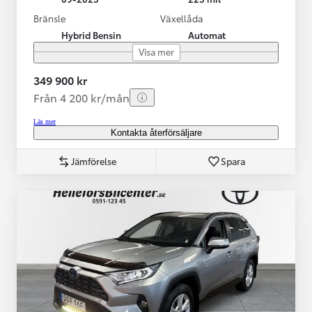
Bränsle
Växellåda
Hybrid Bensin
Automat
Visa mer
349 900 kr
Från 4 200 kr/mån
Läs mer
Kontakta återförsäljare
Jämförelse
Spara