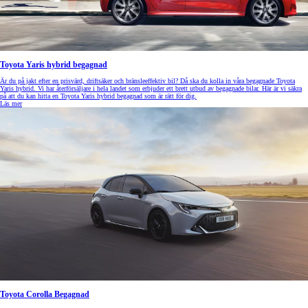
Toyota Yaris hybrid begagnad
Är du på jakt efter en prisvärd, driftsäker och bränsleeffektiv bil? Då ska du kolla in våra begagnade Toyota
Yaris hybrid. Vi har återförsäljare i hela landet som erbjuder ett brett utbud av begagnade bilar. Här är vi säkra
på att du kan hitta en Toyota Yaris hybrid begagnad som är rätt för dig.
Läs mer
Toyota Corolla Begagnad