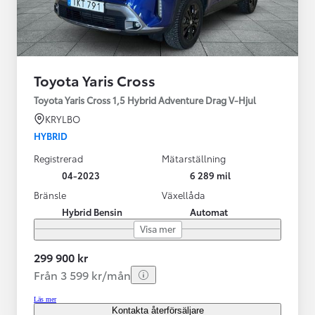
Toyota Yaris Cross
Toyota Yaris Cross 1,5 Hybrid Adventure Drag V-Hjul
KRYLBO
HYBRID
Registrerad
Mätarställning
04-2023
6 289 mil
Bränsle
Växellåda
Hybrid Bensin
Automat
Visa mer
299 900 kr
Från 3 599 kr/mån
Läs mer
Kontakta återförsäljare