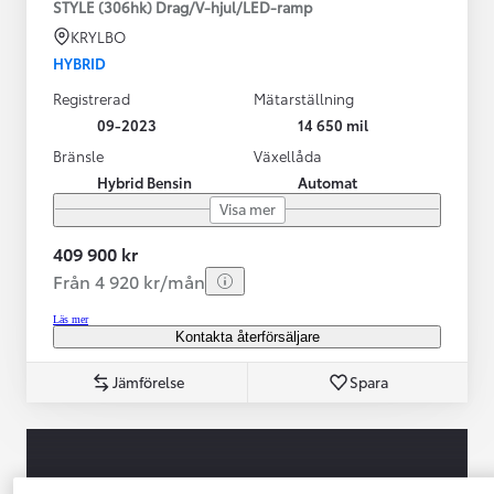
STYLE (306hk) Drag/V-hjul/LED-ramp
KRYLBO
HYBRID
Registrerad
Mätarställning
09-2023
14 650 mil
Bränsle
Växellåda
Hybrid Bensin
Automat
Visa mer
409 900 kr
Från 4 920 kr/mån
Läs mer
Kontakta återförsäljare
Jämförelse
Spara