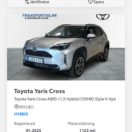
Jämförelse
Spara
Toyota Yaris Cross
Toyota Yaris Cross AWD-i 1,5 Hybrid (130HK) Style V-hjul
KRYLBO
HYBRID
Registrerad
Mätarställning
01-2025
1 123 mil