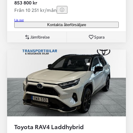
853 800 kr
Från 10 251 kr/mån
Läs mer
Kontakta återförsäljare
Jämförelse
Spara
Toyota RAV4 Laddhybrid