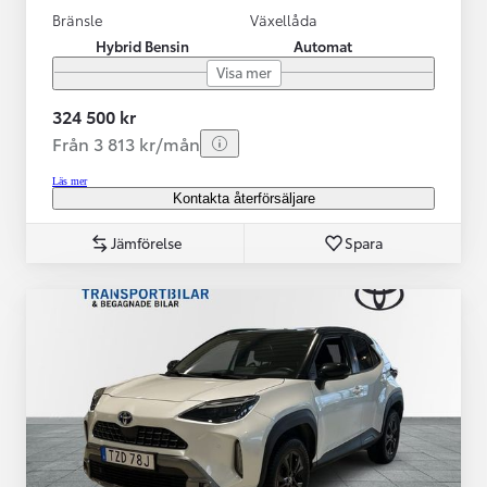
Bränsle
Växellåda
Hybrid Bensin
Automat
Visa mer
324 500 kr
Från 3 813 kr/mån
Läs mer
Kontakta återförsäljare
Jämförelse
Spara