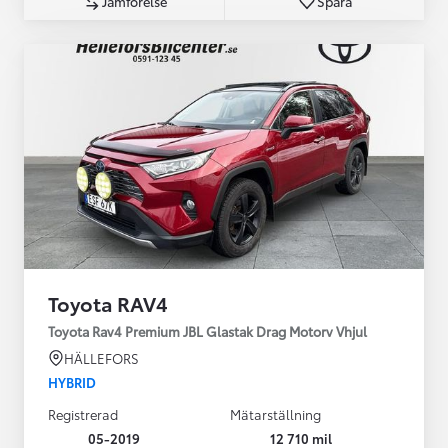
Jämförelse
Spara
Toyota RAV4
Toyota Rav4 Premium JBL Glastak Drag Motorv Vhjul
HÄLLEFORS
HYBRID
Registrerad
Mätarställning
05-2019
12 710 mil