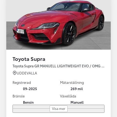
Toyota Supra
Toyota Supra GR MANUELL LIGHTWEIGHT EVO / OMG LEV! MOM
UDDEVALLA
Registrerad
Mätarställning
09-2025
269 mil
Bränsle
Växellåda
Bensin
Manuell
Visa mer