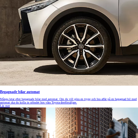
Begagnade bilar automat
Många letar efter begagnade bilar med automat. Om du vill göra en trygg och bra affär på en begagnad bil med
automat ska du kolla in utbudet hos våra Toyota-återförsäljare.
Läs mer