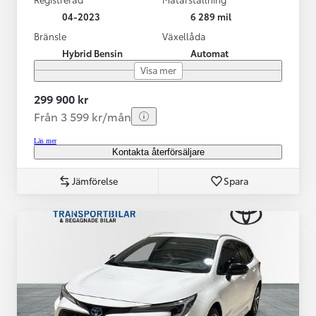
04-2023
6 289 mil
Bränsle
Växellåda
Hybrid Bensin
Automat
Visa mer
299 900 kr
Från 3 599 kr/mån
Läs mer
Kontakta återförsäljare
Jämförelse
Spara