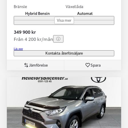
Bränsle
Växellåda
Hybrid Bensin
Automat
Visa mer
349 900 kr
Från 4 200 kr/mån
Läs mer
Kontakta återförsäljare
Jämförelse
Spara