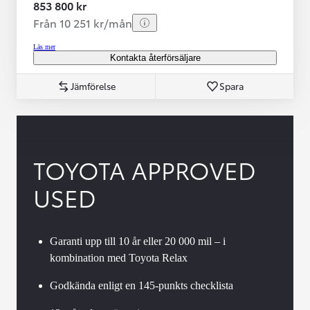
853 800 kr
Från 10 251 kr/mån
Läs mer
Kontakta återförsäljare
Jämförelse
Spara
TOYOTA APPROVED
USED
Garanti upp till 10 år eller 20 000 mil – i
kombination med Toyota Relax
Godkända enligt en 145-punkts checklista