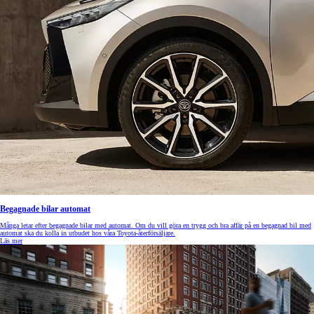
Begagnade bilar automat
Många letar efter begagnade bilar med automat. Om du vill göra en trygg och bra affär på en begagnad bil med
automat ska du kolla in utbudet hos våra Toyota-återförsäljare.
Läs mer