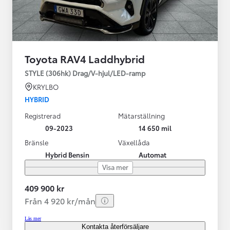
Toyota RAV4 Laddhybrid
STYLE (306hk) Drag/V-hjul/LED-ramp
KRYLBO
HYBRID
Registrerad
Mätarställning
09-2023
14 650 mil
Bränsle
Växellåda
Hybrid Bensin
Automat
Visa mer
409 900 kr
Från 4 920 kr/mån
Läs mer
Kontakta återförsäljare