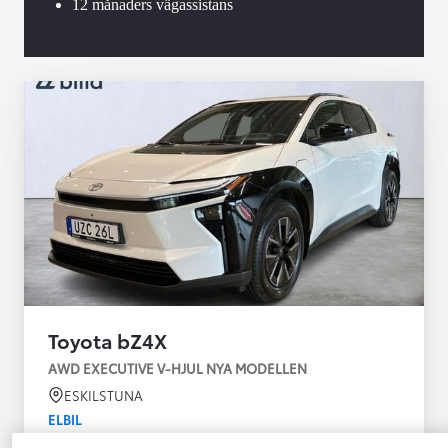
12 månaders vägassistans
Toyota bZ4X
AWD EXECUTIVE V-HJUL NYA MODELLEN
ESKILSTUNA
ELBIL