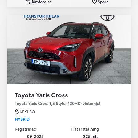
Jämförelse
Spara
Toyota Yaris Cross
Toyota Yaris Cross 1,5 Style (130HK) vinterhjul
KRYLBO
HYBRID
Registrerad
Mätarställning
09-2025
225 mil