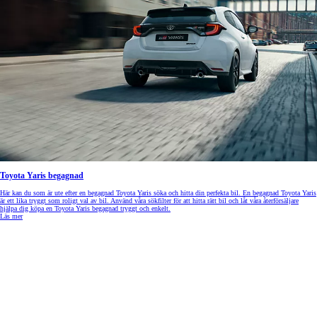
Toyota Yaris begagnad
Här kan du som är ute efter en begagnad Toyota Yaris söka och hitta din perfekta bil. En begagnad Toyota Yaris
är ett lika tryggt som roligt val av bil. Använd våra sökfilter för att hitta rätt bil och låt våra återförsäljare
hjälpa dig köpa en Toyota Yaris begagnad tryggt och enkelt.
Läs mer