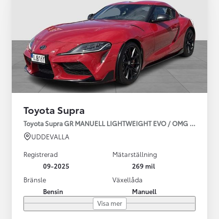
Toyota Supra
Toyota Supra GR MANUELL LIGHTWEIGHT EVO / OMG LEV! MOM
UDDEVALLA
Registrerad
Mätarställning
09-2025
269 mil
Bränsle
Växellåda
Bensin
Manuell
Visa mer