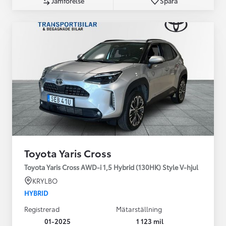
Jämförelse
Spara
Toyota Yaris Cross
Toyota Yaris Cross AWD-i 1,5 Hybrid (130HK) Style V-hjul
KRYLBO
HYBRID
Registrerad
Mätarställning
01-2025
1 123 mil