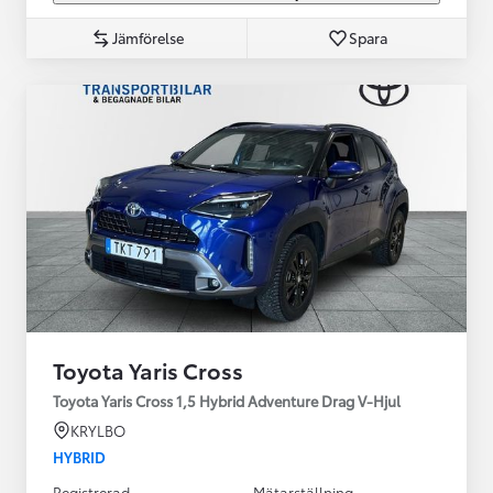
Jämförelse
Spara
Toyota Yaris Cross
Toyota Yaris Cross 1,5 Hybrid Adventure Drag V-Hjul
KRYLBO
HYBRID
Registrerad
Mätarställning