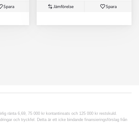
Spara
Jämförelse
Spara
lig ränta 6,69, 75 000 kr kontantinsats och 125 000 kr restskuld.
ringar och tryckfel. Detta är ett icke bindande finansieringsförslag från