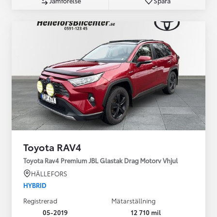
Jämförelse
Spara
Toyota RAV4
Toyota Rav4 Premium JBL Glastak Drag Motorv Vhjul
HÄLLEFORS
HYBRID
Registrerad
Mätarställning
05-2019
12 710 mil