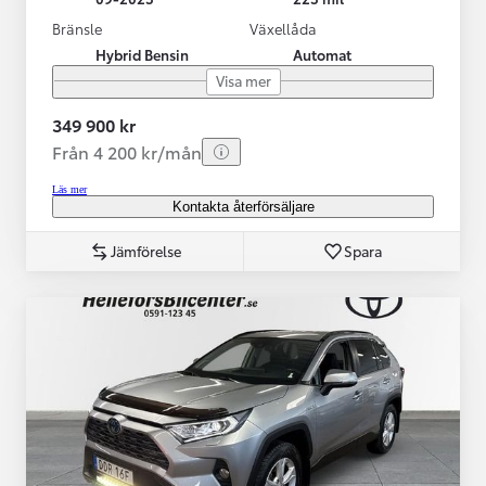
Bränsle
Växellåda
Hybrid Bensin
Automat
Visa mer
349 900 kr
Från 4 200 kr/mån
Läs mer
Kontakta återförsäljare
Jämförelse
Spara