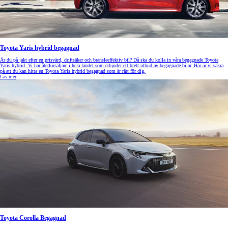
Toyota Yaris hybrid begagnad
Är du på jakt efter en prisvärd, driftsäker och bränsleeffektiv bil? Då ska du kolla in våra begagnade Toyota
Yaris hybrid. Vi har återförsäljare i hela landet som erbjuder ett brett utbud av begagnade bilar. Här är vi säkra
på att du kan hitta en Toyota Yaris hybrid begagnad som är rätt för dig.
Läs mer
Toyota Corolla Begagnad