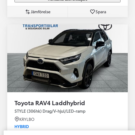
Jämförelse
Spara
Toyota RAV4 Laddhybrid
STYLE (306hk) Drag/V-hjul/LED-ramp
KRYLBO
HYBRID