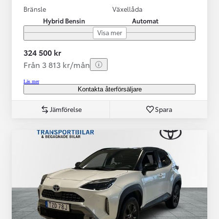
Bränsle
Växellåda
Hybrid Bensin
Automat
Visa mer
324 500 kr
Från 3 813 kr/mån
Läs mer
Kontakta återförsäljare
Jämförelse
Spara