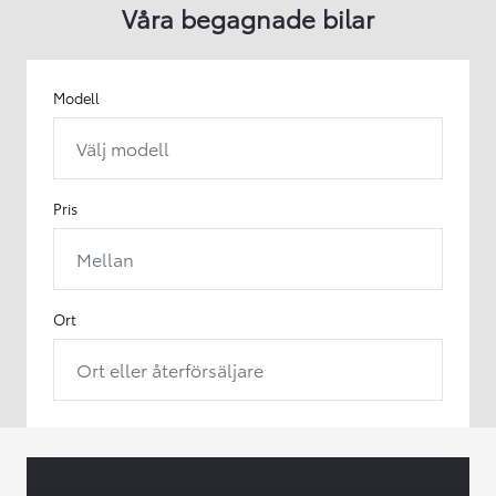
Våra begagnade bilar
Modell
Välj modell
Pris
Mellan
Ort
Ort eller återförsäljare