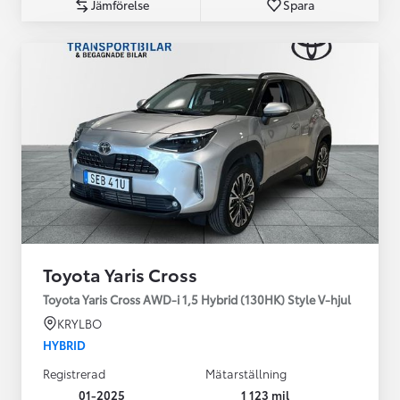
Jämförelse
Spara
Toyota Yaris Cross
Toyota Yaris Cross AWD-i 1,5 Hybrid (130HK) Style V-hjul
KRYLBO
HYBRID
Registrerad
Mätarställning
01-2025
1 123 mil