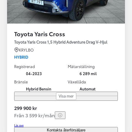
Toyota Yaris Cross
Toyota Yaris Cross 1,5 Hybrid Adventure Drag V-Hjul
KRYLBO
HYBRID
Registrerad
Mätarställning
04-2023
6 289 mil
Bränsle
Växellåda
Hybrid Bensin
Automat
Visa mer
299 900 kr
Från 3 599 kr/mån
Läs mer
Kontakta återförsäljare