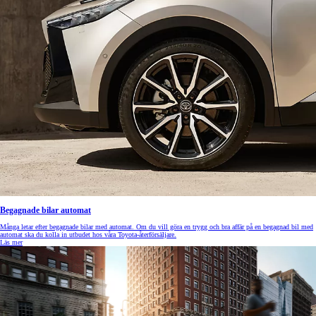
Begagnade bilar automat
Många letar efter begagnade bilar med automat. Om du vill göra en trygg och bra affär på en begagnad bil med
automat ska du kolla in utbudet hos våra Toyota-återförsäljare.
Läs mer