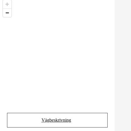
Vägbeskrivning
(Opens in new tab)