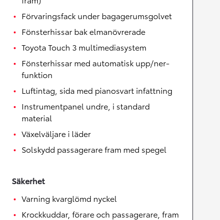
Förvaringsfack under bagagerumsgolvet
Fönsterhissar bak elmanövrerade
Toyota Touch 3 multimediasystem
Fönsterhissar med automatisk upp/ner-
funktion
Luftintag, sida med pianosvart infattning
Instrumentpanel undre, i standard
material
Växelväljare i läder
Solskydd passagerare fram med spegel
Säkerhet
Varning kvarglömd nyckel
Krockkuddar, förare och passagerare, fram