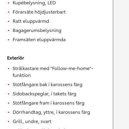
Kupébelysning, LED
Förarsäte höjdjusterbart
Ratt eluppvärmd
Bagagerumsbelysning
Framsäten eluppvärmda
Exteriör
Strålkastare med "Follow-me-home"-
funktion
Stötfångare bak i karossens färg
Sidobackspeglar, i takets färg
Stötfångare fram i karossens färg
Dörrhandtag, yttre, i karossens färg
Grill, undre, svart