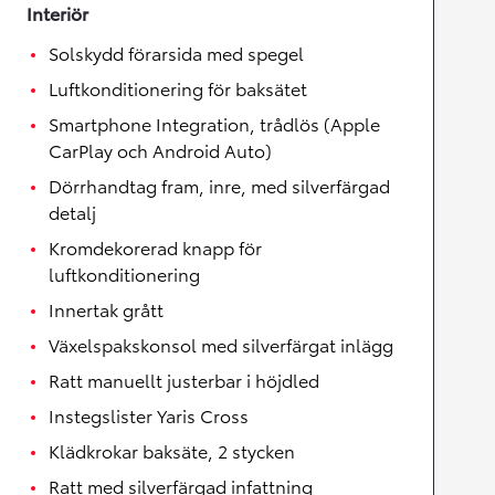
Interiör
Solskydd förarsida med spegel
Luftkonditionering för baksätet
Smartphone Integration, trådlös (Apple
CarPlay och Android Auto)
Dörrhandtag fram, inre, med silverfärgad
detalj
Kromdekorerad knapp för
luftkonditionering
Innertak grått
Växelspakskonsol med silverfärgat inlägg
Ratt manuellt justerbar i höjdled
Instegslister Yaris Cross
Klädkrokar baksäte, 2 stycken
Ratt med silverfärgad infattning