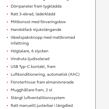
Dörrpaneler fram tygklädda
Ratt 3-ekrad, läderklädd
Mittkonsol med förvaringsbox
Handskfack mjukstängande
Växelspaksknopp med mattkromad
infattning
Högtalare, 6 stycken
Vindruta ljudisolerad
USB Typ-C kontakt, fram
Luftkonditionering, automatisk (AAC)
Fönsterhissar fram elmanövrerade
Mugghållare fram, 2 st
Stängt luftventalitionssystem
Ratt manuellt justerbar i längdled