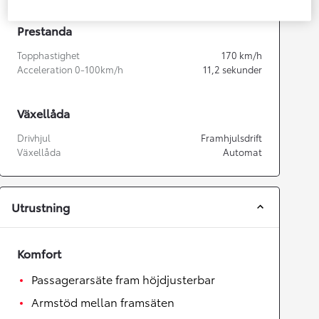
Prestanda
Topphastighet
170
km/h
Acceleration 0-100km/h
11,2
sekunder
Växellåda
Drivhjul
Framhjulsdrift
Växellåda
Automat
Utrustning
Komfort
Passagerarsäte fram höjdjusterbar
Armstöd mellan framsäten