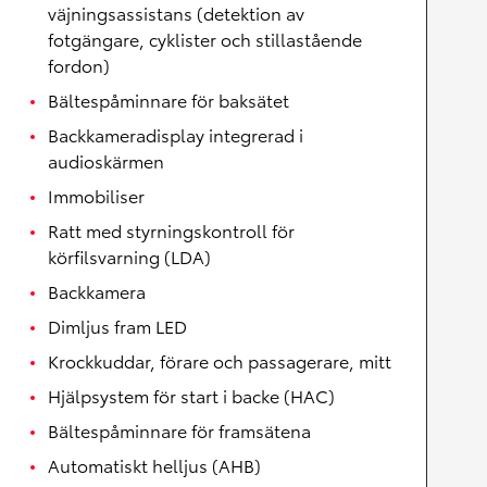
väjningsassistans (detektion av
fotgängare, cyklister och stillastående
fordon)
Bältespåminnare för baksätet
Backkameradisplay integrerad i
audioskärmen
Immobiliser
Ratt med styrningskontroll för
körfilsvarning (LDA)
Backkamera
Dimljus fram LED
Krockkuddar, förare och passagerare, mitt
Hjälpsystem för start i backe (HAC)
Bältespåminnare för framsätena
Automatiskt helljus (AHB)