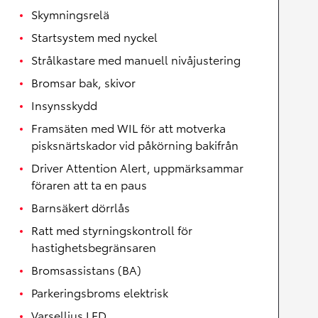
Skymningsrelä
Startsystem med nyckel
Strålkastare med manuell nivåjustering
Bromsar bak, skivor
Insynsskydd
Framsäten med WIL för att motverka
pisksnärtskador vid påkörning bakifrån
Driver Attention Alert, uppmärksammar
föraren att ta en paus
Barnsäkert dörrlås
Ratt med styrningskontroll för
hastighetsbegränsaren
Bromsassistans (BA)
Parkeringsbroms elektrisk
Varselljus LED