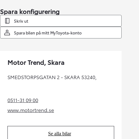
Spara konfigurering
Skriv ut
Spara bilen på mitt MyToyota-konto
Motor Trend, Skara
SMEDSTORPSGATAN 2 - SKARA 53240,
0511-31 09 00
(Opens in new tab)
www.motortrend.se
(Opens in new tab)
Se alla bilar
(Opens in new tab)