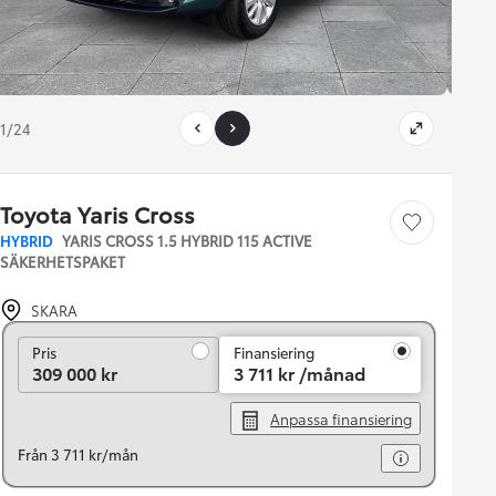
1/24
Toyota Yaris Cross
Save car
HYBRID
YARIS CROSS 1.5 HYBRID 115 ACTIVE
SÄKERHETSPAKET
SKARA
Pris
Pris
Finansiering
309 000 kr
3 711 kr /månad
Anpassa finansiering
Från 3 711 kr/mån