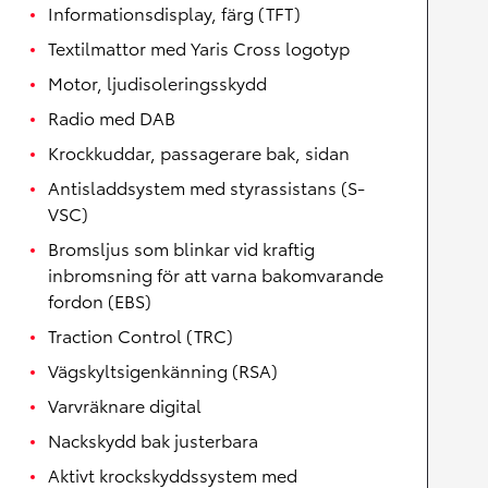
Informationsdisplay, färg (TFT)
Textilmattor med Yaris Cross logotyp
Motor, ljudisoleringsskydd
Radio med DAB
Krockkuddar, passagerare bak, sidan
Antisladdsystem med styrassistans (S-
VSC)
Bromsljus som blinkar vid kraftig
inbromsning för att varna bakomvarande
fordon (EBS)
Traction Control (TRC)
Vägskyltsigenkänning (RSA)
Varvräknare digital
Nackskydd bak justerbara
Aktivt krockskyddssystem med