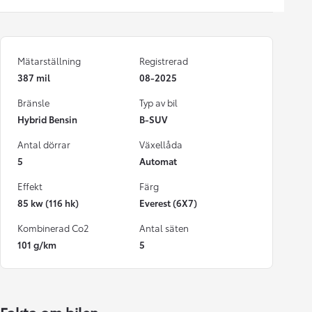
Mätarställning
Registrerad
387 mil
08-2025
Bränsle
Typ av bil
Hybrid Bensin
B-SUV
Antal dörrar
Växellåda
5
Automat
Effekt
Färg
85 kw (116 hk)
Everest (6X7)
Kombinerad Co2
Antal säten
101 g/km
5