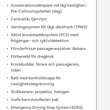
Accelerationsdämpare vid låg hastighet i
Pre-Collisonsystemet (dag)
Centrallås fjärrstyrt
Varningssystem för lågt däcktryck (TPWS)
Aktivt krockskyddssystem (PCS) med
fotgängar- och cyklistdetektion
Fönsterhissar passagerarplatser låsbara
Förberedd för dragkrok
Krockkuddar, förare och passagerare,
sidan
Ratt med kontrollknapp för
hastighetsbegränsning
Strålkastare, projektor, halogen
Isofix barnstolsfästen bak
Emergency Driving Stop System (EDSS)