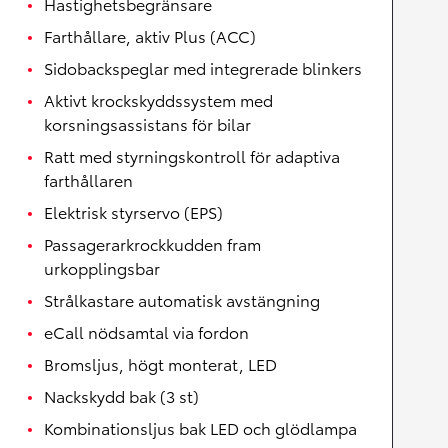
Hastighetsbegränsare
Farthållare, aktiv Plus (ACC)
Sidobackspeglar med integrerade blinkers
Aktivt krockskyddssystem med
korsningsassistans för bilar
Ratt med styrningskontroll för adaptiva
farthållaren
Elektrisk styrservo (EPS)
Passagerarkrockkudden fram
urkopplingsbar
Strålkastare automatisk avstängning
eCall nödsamtal via fordon
Bromsljus, högt monterat, LED
Nackskydd bak (3 st)
Kombinationsljus bak LED och glödlampa