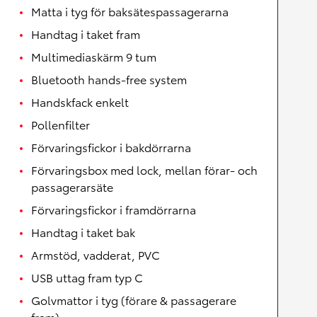
Matta i tyg för baksätespassagerarna
Handtag i taket fram
Multimediaskärm 9 tum
Bluetooth hands-free system
Handskfack enkelt
Pollenfilter
Förvaringsfickor i bakdörrarna
Förvaringsbox med lock, mellan förar- och
passagerarsäte
Förvaringsfickor i framdörrarna
Handtag i taket bak
Armstöd, vadderat, PVC
USB uttag fram typ C
Golvmattor i tyg (förare & passagerare
fram)