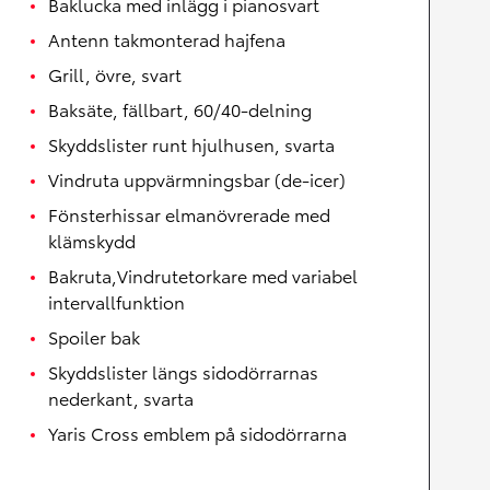
Baklucka med inlägg i pianosvart
Antenn takmonterad hajfena
Grill, övre, svart
Baksäte, fällbart, 60/40-delning
Skyddslister runt hjulhusen, svarta
Vindruta uppvärmningsbar (de-icer)
Fönsterhissar elmanövrerade med
klämskydd
Bakruta,Vindrutetorkare med variabel
intervallfunktion
Spoiler bak
Skyddslister längs sidodörrarnas
nederkant, svarta
Yaris Cross emblem på sidodörrarna