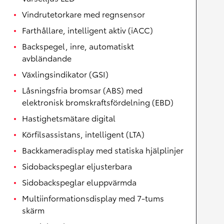
Vindrutetorkare med regnsensor
Farthållare, intelligent aktiv (iACC)
Backspegel, inre, automatiskt
avbländande
Växlingsindikator (GSI)
Låsningsfria bromsar (ABS) med
elektronisk bromskraftsfördelning (EBD)
Hastighetsmätare digital
Körfilsassistans, intelligent (LTA)
Backkameradisplay med statiska hjälplinjer
Sidobackspeglar eljusterbara
Sidobackspeglar eluppvärmda
Multiinformationsdisplay med 7-tums
skärm