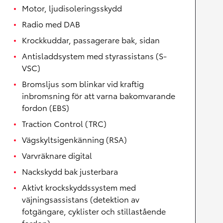
Motor, ljudisoleringsskydd
Radio med DAB
Krockkuddar, passagerare bak, sidan
Antisladdsystem med styrassistans (S-
VSC)
Bromsljus som blinkar vid kraftig
inbromsning för att varna bakomvarande
fordon (EBS)
Traction Control (TRC)
Vägskyltsigenkänning (RSA)
Varvräknare digital
Nackskydd bak justerbara
Aktivt krockskyddssystem med
väjningsassistans (detektion av
fotgängare, cyklister och stillastående
fordon)