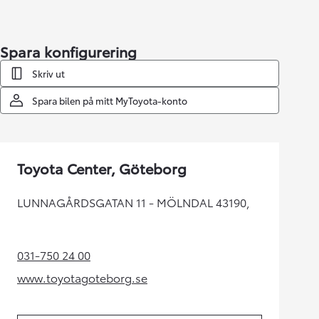
Spara konfigurering
Skriv ut
Spara bilen på mitt MyToyota-konto
Toyota Center, Göteborg
LUNNAGÅRDSGATAN 11 - MÖLNDAL 43190,
031-750 24 00
(Opens in new tab)
www.toyotagoteborg.se
(Opens in new tab)