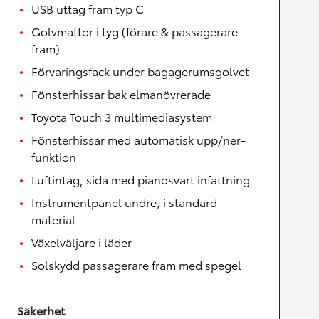
USB uttag fram typ C
Golvmattor i tyg (förare & passagerare
fram)
Förvaringsfack under bagagerumsgolvet
Fönsterhissar bak elmanövrerade
Toyota Touch 3 multimediasystem
Fönsterhissar med automatisk upp/ner-
funktion
Luftintag, sida med pianosvart infattning
Instrumentpanel undre, i standard
material
Växelväljare i läder
Solskydd passagerare fram med spegel
Säkerhet