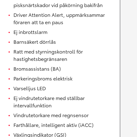
pisksnärtskador vid påkörning bakifrån
Driver Attention Alert, uppmärksammar
föraren att ta en paus
Ej inbrottslarm
Barnsäkert dörrlås
Ratt med styrningskontroll för
hastighetsbegränsaren
Bromsassistans (BA)
Parkeringsbroms elektrisk
Varselljus LED
Ej vindrutetorkare med ställbar
intervallfunktion
Vindrutetorkare med regnsensor
Farthållare, intelligent aktiv (iACC)
Växlingsindikator (GSI)