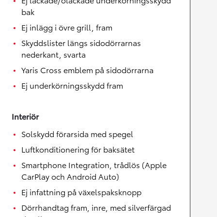
bak
Ej inlägg i övre grill, fram
Skyddslister längs sidodörrarnas
nederkant, svarta
Yaris Cross emblem på sidodörrarna
Ej underkörningsskydd fram
Interiör
Solskydd förarsida med spegel
Luftkonditionering för baksätet
Smartphone Integration, trådlös (Apple
CarPlay och Android Auto)
Ej infattning på växelspaksknopp
Dörrhandtag fram, inre, med silverfärgad