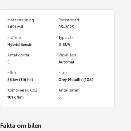
Mätarställning
Registrerad
1 891 mil
05-2025
Bränsle
Typ av bil
Hybrid Bensin
B-SUV
Antal dörrar
Växellåda
5
Automat
Effekt
Färg
85 kw (116 hk)
Grey Metallic (1G3)
Kombinerad Co2
Antal säten
101 g/km
5
Fakta om bilen