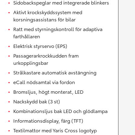
Sidobackspeglar med integrerade blinkers
Aktivt krockskyddssystem med
korsningsassistans för bilar
Ratt med styrningskontroll för adaptiva
farthållaren
Elektrisk styrservo (EPS)
Passagerarkrockkudden fram
urkopplingsbar
Strålkastare automatisk avstängning
eCall nödsamtal via fordon
Bromsljus, högt monterat, LED
Nackskydd bak (3 st)
Kombinationsljus bak LED och glödlampa
Informationsdisplay, färg (TFT)
Textilmattor med Yaris Cross logotyp