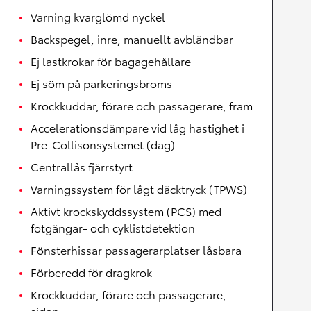
Varning kvarglömd nyckel
Backspegel, inre, manuellt avbländbar
Ej lastkrokar för bagagehållare
Ej söm på parkeringsbroms
Krockkuddar, förare och passagerare, fram
Accelerationsdämpare vid låg hastighet i
Pre-Collisonsystemet (dag)
Centrallås fjärrstyrt
Varningssystem för lågt däcktryck (TPWS)
Aktivt krockskyddssystem (PCS) med
fotgängar- och cyklistdetektion
Fönsterhissar passagerarplatser låsbara
Förberedd för dragkrok
Krockkuddar, förare och passagerare,
sidan