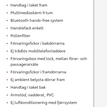
Handtag i taket fram
Multimediaskärm 9 tum
Bluetooth hands-free system
Handskfack enkelt
Pollenfilter
Förvaringsfickor i bakdörrarna
Ej trådlös mobiltelefonladdare
Förvaringsbox med lock, mellan förar- och
passagerarsäte
Förvaringsfickor i framdörrarna
Ej ambient belysta dörrar fram
Handtag i taket bak
Armstöd, vadderat, PVC
Ej luftkonditionering med fjärrsystem