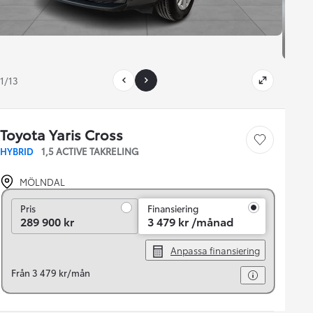
1/13
Toyota Yaris Cross
Save car
HYBRID
1,5 ACTIVE TAKRELING
MÖLNDAL
Pris
Pris
Finansiering
289 900 kr
3 479 kr /månad
Anpassa finansiering
Från 3 479 kr/mån