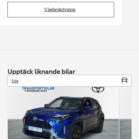
Vägbeskrivning
(Opens in new tab)
Upptäck liknande bilar
Sök