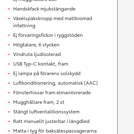
Handskfack mjukstängande
Växelspaksknopp med mattkromad
infattning
Ej förvaringsfickor i ryggstöden
Högtalare, 6 stycken
Vindruta ljudisolerad
USB Typ-C kontakt, fram
Ej lampa på förarens solskydd
Luftkonditionering, automatisk (AAC)
Fönsterhissar fram elmanövrerade
Mugghållare fram, 2 st
Stängt luftventalitionssystem
Ratt manuellt justerbar i längdled
Matta i tyg för baksätespassagerarna