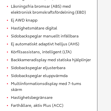
Låsningsfria bromsar (ABS) med
elektronisk bromskraftsfördelning (EBD)
Ej AWD knapp
Hastighetsmätare digital
Sidobackspeglar manuellt infällbara
Ej automatiskt adaptivt helljus (AHS)
Körfilsassistans, intelligent (LTA)
Backkameradisplay med statiska hjälplinjer
Sidobackspeglar eljusterbara
Sidobackspeglar eluppvärmda
Multiinformationsdisplay med 7-tums
skärm
Hastighetsbegränsare
Farthållare, aktiv Plus (ACC)