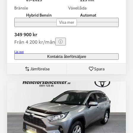
Bränsle
Växellåda
Hybrid Bensin
Automat
Visa mer
349 900 kr
Från 4 200 kr/mån
Läs mer
Kontakta återförsäljare
Jämförelse
Spara