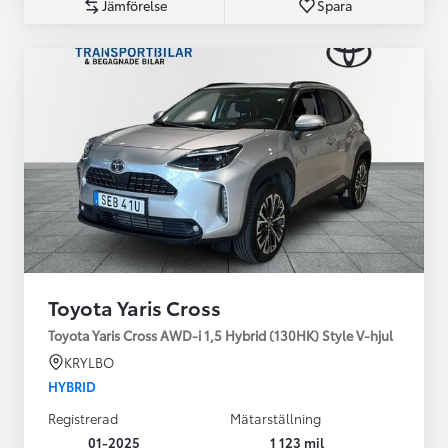
Jämförelse
Spara
Toyota Yaris Cross
Toyota Yaris Cross AWD-i 1,5 Hybrid (130HK) Style V-hjul
KRYLBO
HYBRID
Registrerad
Mätarställning
01-2025
1 123 mil