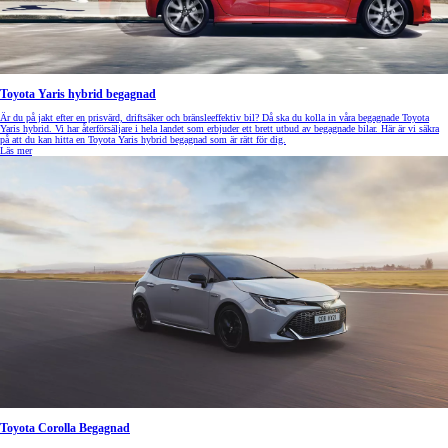
Toyota Yaris hybrid begagnad
Är du på jakt efter en prisvärd, driftsäker och bränsleeffektiv bil? Då ska du kolla in våra begagnade Toyota
Yaris hybrid. Vi har återförsäljare i hela landet som erbjuder ett brett utbud av begagnade bilar. Här är vi säkra
på att du kan hitta en Toyota Yaris hybrid begagnad som är rätt för dig.
Läs mer
Toyota Corolla Begagnad