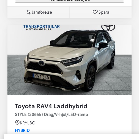
Jämförelse
Spara
Toyota RAV4 Laddhybrid
STYLE (306hk) Drag/V-hjul/LED-ramp
KRYLBO
HYBRID