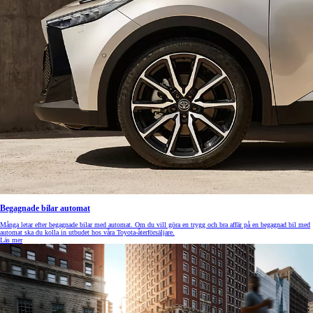
Begagnade bilar automat
Många letar efter begagnade bilar med automat. Om du vill göra en trygg och bra affär på en begagnad bil med
automat ska du kolla in utbudet hos våra Toyota-återförsäljare.
Läs mer