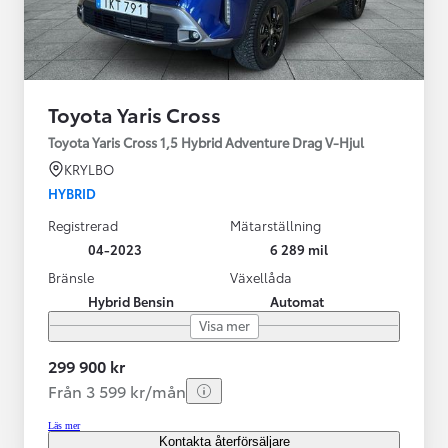
Toyota Yaris Cross
Toyota Yaris Cross 1,5 Hybrid Adventure Drag V-Hjul
KRYLBO
HYBRID
Registrerad
Mätarställning
04-2023
6 289 mil
Bränsle
Växellåda
Hybrid Bensin
Automat
Visa mer
299 900 kr
Från 3 599 kr/mån
Läs mer
Kontakta återförsäljare