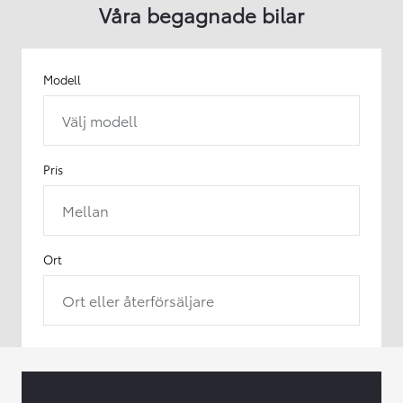
Våra begagnade bilar
Modell
Välj modell
Pris
Mellan
Ort
Ort eller återförsäljare