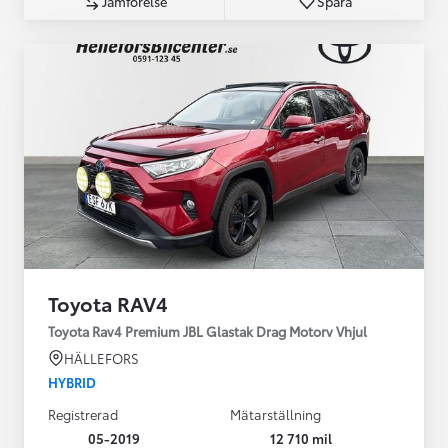
Jämförelse
Spara
Toyota RAV4
Toyota Rav4 Premium JBL Glastak Drag Motorv Vhjul
HÄLLEFORS
HYBRID
Registrerad
Mätarställning
05-2019
12 710 mil