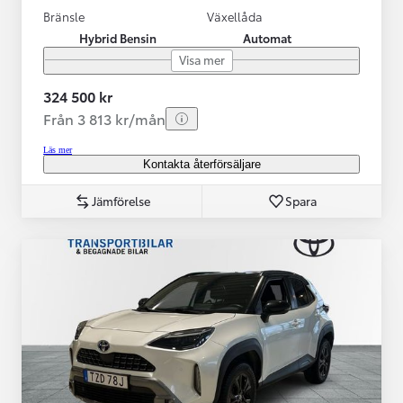
Bränsle
Växellåda
Hybrid Bensin
Automat
Visa mer
324 500 kr
Från 3 813 kr/mån
Läs mer
Kontakta återförsäljare
Jämförelse
Spara