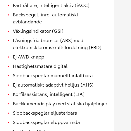
Farthållare, intelligent aktiv (iACC)
Backspegel, inre, automatiskt
avbländande
Växlingsindikator (GSI)
Låsningsfria bromsar (ABS) med
elektronisk bromskraftsfördelning (EBD)
Ej AWD knapp
Hastighetsmätare digital
Sidobackspeglar manuellt infällbara
Ej automatiskt adaptivt helljus (AHS)
Körfilsassistans, intelligent (LTA)
Backkameradisplay med statiska hjälplinjer
Sidobackspeglar eljusterbara
Sidobackspeglar eluppvärmda