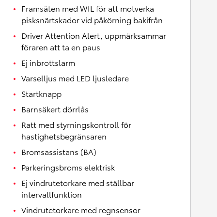
Framsäten med WIL för att motverka
pisksnärtskador vid påkörning bakifrån
Driver Attention Alert, uppmärksammar
föraren att ta en paus
Ej inbrottslarm
Varselljus med LED ljusledare
Startknapp
Barnsäkert dörrlås
Ratt med styrningskontroll för
hastighetsbegränsaren
Bromsassistans (BA)
Parkeringsbroms elektrisk
Ej vindrutetorkare med ställbar
intervallfunktion
Vindrutetorkare med regnsensor