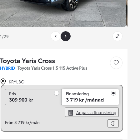
1/29
Toyota Yaris Cross
Save car
HYBRID
Toyota Yaris Cross 1,5 115 Active Plus
KRYLBO
Pris
Pris
Finansiering
309 900 kr
3 719 kr /månad
Anpassa finansiering
Från 3 719 kr/mån