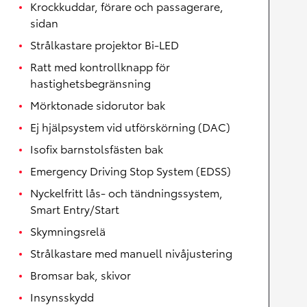
Krockkuddar, förare och passagerare,
sidan
Strålkastare projektor Bi-LED
Ratt med kontrollknapp för
hastighetsbegränsning
Mörktonade sidorutor bak
Ej hjälpsystem vid utförskörning (DAC)
Isofix barnstolsfästen bak
Emergency Driving Stop System (EDSS)
Nyckelfritt lås- och tändningssystem,
Smart Entry/Start
Skymningsrelä
Strålkastare med manuell nivåjustering
Bromsar bak, skivor
Insynsskydd