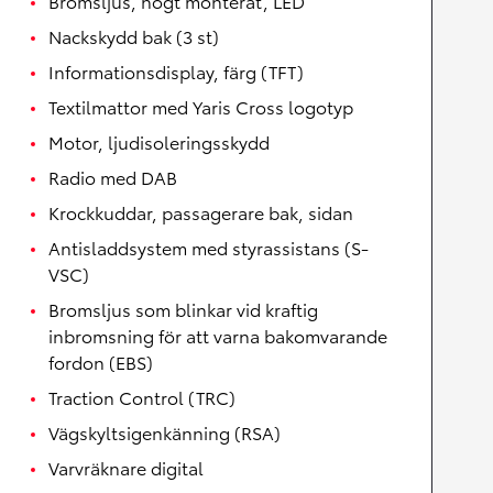
Bromsljus, högt monterat, LED
Nackskydd bak (3 st)
Informationsdisplay, färg (TFT)
Textilmattor med Yaris Cross logotyp
Motor, ljudisoleringsskydd
Radio med DAB
Krockkuddar, passagerare bak, sidan
Antisladdsystem med styrassistans (S-
VSC)
Bromsljus som blinkar vid kraftig
inbromsning för att varna bakomvarande
fordon (EBS)
Traction Control (TRC)
Vägskyltsigenkänning (RSA)
Varvräknare digital