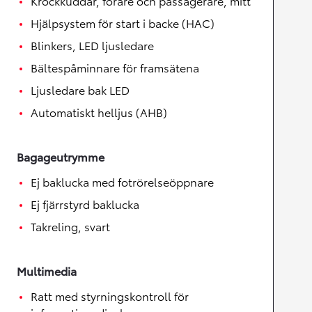
Krockkuddar, förare och passagerare, mitt
Hjälpsystem för start i backe (HAC)
Blinkers, LED ljusledare
Bältespåminnare för framsätena
Ljusledare bak LED
Automatiskt helljus (AHB)
Bagageutrymme
Ej baklucka med fotrörelseöppnare
Ej fjärrstyrd baklucka
Takreling, svart
Multimedia
Ratt med styrningskontroll för