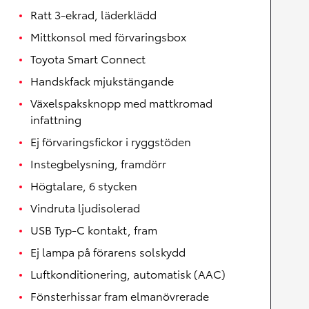
Ratt 3-ekrad, läderklädd
Mittkonsol med förvaringsbox
Toyota Smart Connect
Handskfack mjukstängande
Växelspaksknopp med mattkromad
infattning
Ej förvaringsfickor i ryggstöden
Instegbelysning, framdörr
Högtalare, 6 stycken
Vindruta ljudisolerad
USB Typ-C kontakt, fram
Ej lampa på förarens solskydd
Luftkonditionering, automatisk (AAC)
Fönsterhissar fram elmanövrerade