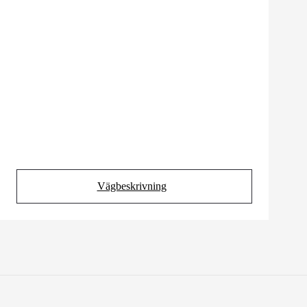
Vägbeskrivning
(Opens in new tab)