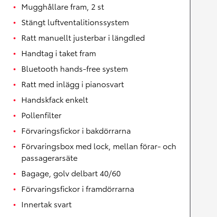
Mugghållare fram, 2 st
Stängt luftventalitionssystem
Ratt manuellt justerbar i längdled
Handtag i taket fram
Bluetooth hands-free system
Ratt med inlägg i pianosvart
Handskfack enkelt
Pollenfilter
Förvaringsfickor i bakdörrarna
Förvaringsbox med lock, mellan förar- och
passagerarsäte
Bagage, golv delbart 40/60
Förvaringsfickor i framdörrarna
Innertak svart