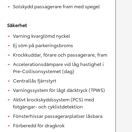
Solskydd passagerare fram med spegel
Säkerhet
Varning kvarglömd nyckel
Ej söm på parkeringsbroms
Krockkuddar, förare och passagerare, fram
Accelerationsdämpare vid låg hastighet i
Pre-Collisonsystemet (dag)
Centrallås fjärrstyrt
Varningssystem för lågt däcktryck (TPWS)
Aktivt krockskyddssystem (PCS) med
fotgängar- och cyklistdetektion
Fönsterhissar passagerarplatser låsbara
Förberedd för dragkrok