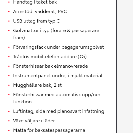
Handtag i taket bak
Armstöd, vadderat, PVC
USB uttag fram typ C
Golvmattor i tyg (förare & passagerare
fram)
Förvaringsfack under bagagerumsgolvet
Trådlös mobiltelefonladdare (Qi)
Fönsterhissar bak elmanövrerade
Instrumentpanel undre, i mjukt material
Mugghållare bak, 2 st
Fönsterhissar med automatisk upp/ner-
funktion
Luftintag, sida med pianosvart infattning
Växelväljare i läder
Matta för baksätespassagerarna