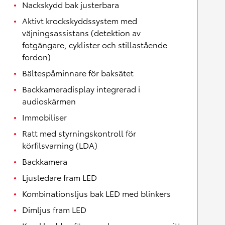
Nackskydd bak justerbara
Aktivt krockskyddssystem med
väjningsassistans (detektion av
fotgängare, cyklister och stillastående
fordon)
Bältespåminnare för baksätet
Backkameradisplay integrerad i
audioskärmen
Immobiliser
Ratt med styrningskontroll för
körfilsvarning (LDA)
Backkamera
Ljusledare fram LED
Kombinationsljus bak LED med blinkers
Dimljus fram LED