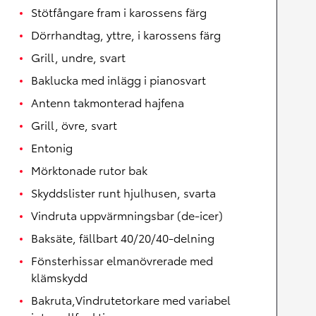
Stötfångare fram i karossens färg
Dörrhandtag, yttre, i karossens färg
Grill, undre, svart
Baklucka med inlägg i pianosvart
Antenn takmonterad hajfena
Grill, övre, svart
Entonig
Mörktonade rutor bak
Skyddslister runt hjulhusen, svarta
Vindruta uppvärmningsbar (de-icer)
Baksäte, fällbart 40/20/40-delning
Fönsterhissar elmanövrerade med
klämskydd
Bakruta,Vindrutetorkare med variabel