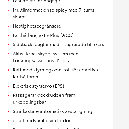
Lastkrokar för bagage
Multiinformationsdisplay med 7-tums
skärm
Hastighetsbegränsare
Farthållare, aktiv Plus (ACC)
Sidobackspeglar med integrerade blinkers
Aktivt krockskyddssystem med
korsningsassistans för bilar
Ratt med styrningskontroll för adaptiva
farthållaren
Elektrisk styrservo (EPS)
Passagerarkrockkudden fram
urkopplingsbar
Strålkastare automatisk avstängning
eCall nödsamtal via fordon