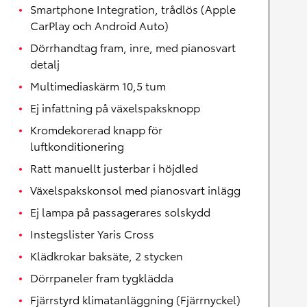
Smartphone Integration, trådlös (Apple
CarPlay och Android Auto)
Dörrhandtag fram, inre, med pianosvart
detalj
Multimediaskärm 10,5 tum
Ej infattning på växelspaksknopp
Kromdekorerad knapp för
luftkonditionering
Ratt manuellt justerbar i höjdled
Växelspakskonsol med pianosvart inlägg
Ej lampa på passagerares solskydd
Instegslister Yaris Cross
Klädkrokar baksäte, 2 stycken
Dörrpaneler fram tygklädda
Fjärrstyrd klimatanläggning (Fjärrnyckel)