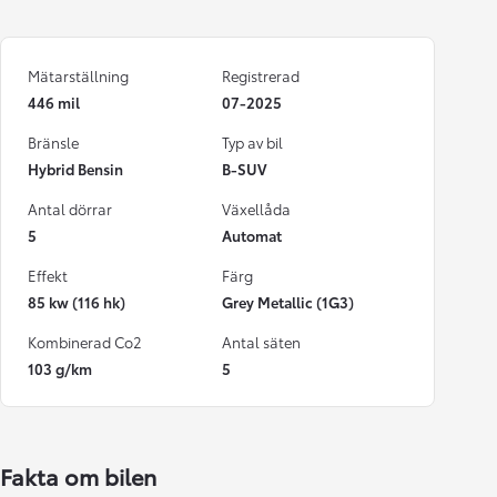
Mätarställning
Registrerad
446 mil
07-2025
Bränsle
Typ av bil
Hybrid Bensin
B-SUV
Antal dörrar
Växellåda
5
Automat
Effekt
Färg
85 kw (116 hk)
Grey Metallic (1G3)
Kombinerad Co2
Antal säten
103 g/km
5
Fakta om bilen