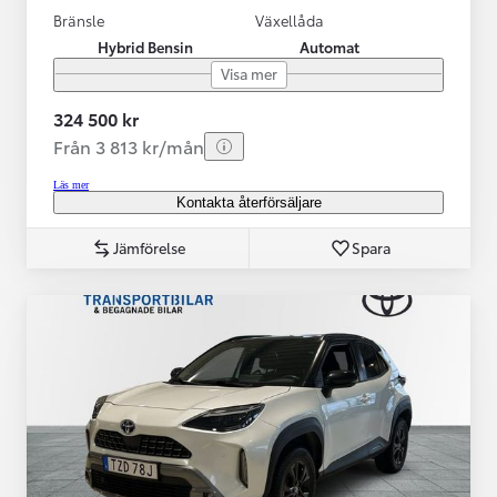
Bränsle
Växellåda
Hybrid Bensin
Automat
Visa mer
324 500 kr
Från 3 813 kr/mån
Läs mer
Kontakta återförsäljare
Jämförelse
Spara