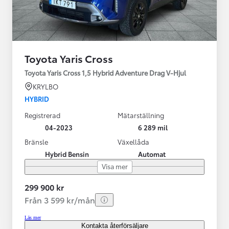
Toyota Yaris Cross
Toyota Yaris Cross 1,5 Hybrid Adventure Drag V-Hjul
KRYLBO
HYBRID
Registrerad
Mätarställning
04-2023
6 289 mil
Bränsle
Växellåda
Hybrid Bensin
Automat
Visa mer
299 900 kr
Från 3 599 kr/mån
Läs mer
Kontakta återförsäljare