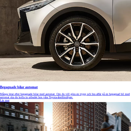
Begagnade bilar automat
Många letar efter begagnade bilar med automat. Om du vill göra en trygg och bra affär på en begagnad bil med
automat ska du kolla in utbudet hos våra Toyota-återförsäljare.
Läs mer