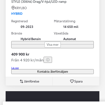
STYLE (306hk) Drag/V-hjul/LED-ramp
KRYLBO
HYBRID
Registrerad
Mätarställning
09-2023
14 650 mil
Bränsle
Växellåda
Hybrid Bensin
Automat
Visa mer
409 900 kr
Från 4 920 kr/mån
Läs mer
Kontakta återförsäljare
Jämförelse
Spara