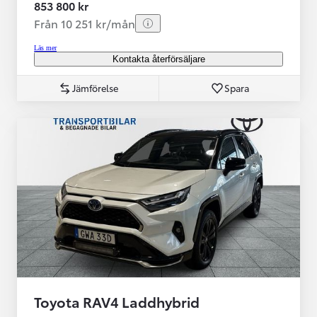
853 800 kr
Från 10 251 kr/mån
Läs mer
Kontakta återförsäljare
Jämförelse
Spara
Toyota RAV4 Laddhybrid