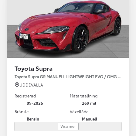
Toyota Supra
Toyota Supra GR MANUELL LIGHTWEIGHT EVO / OMG LEV! MOM
UDDEVALLA
Registrerad
Mätarställning
09-2025
269 mil
Bränsle
Växellåda
Bensin
Manuell
Visa mer