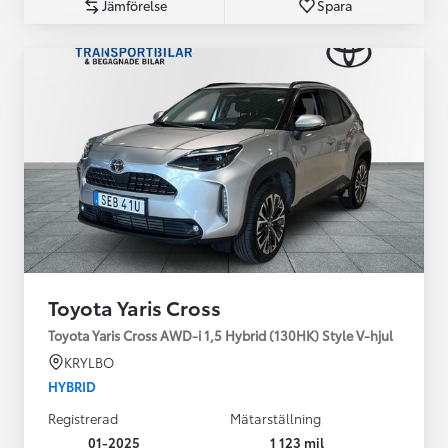
Jämförelse
Spara
Toyota Yaris Cross
Toyota Yaris Cross AWD-i 1,5 Hybrid (130HK) Style V-hjul
KRYLBO
HYBRID
Registrerad
Mätarställning
01-2025
1 123 mil