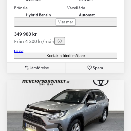
Bränsle
Växellåda
Hybrid Bensin
Automat
Visa mer
349 900 kr
Från 4 200 kr/mån
Läs mer
Kontakta återförsäljare
Jämförelse
Spara