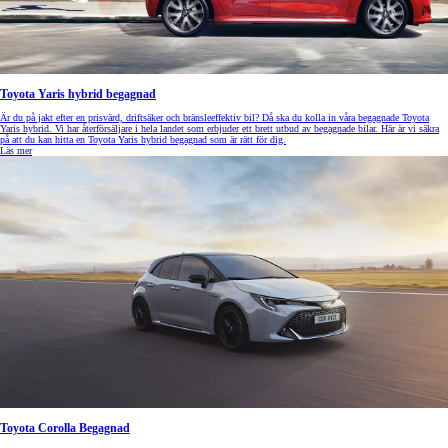
Toyota Yaris hybrid begagnad
Är du på jakt efter en prisvärd, driftsäker och bränsleeffektiv bil? Då ska du kolla in våra begagnade Toyota
Yaris hybrid. Vi har återförsäljare i hela landet som erbjuder ett brett utbud av begagnade bilar. Här är vi säkra
på att du kan hitta en Toyota Yaris hybrid begagnad som är rätt för dig.
Läs mer
Toyota Corolla Begagnad