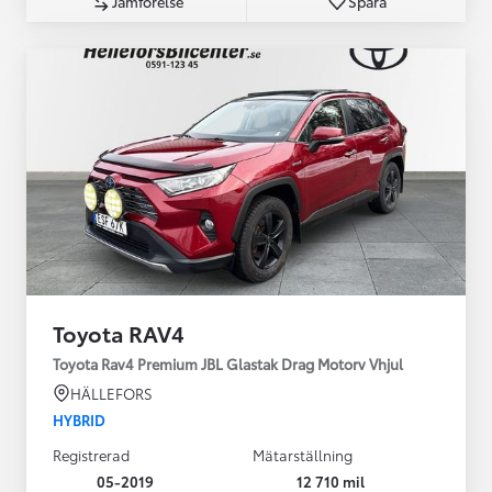
Jämförelse
Spara
Toyota RAV4
Toyota Rav4 Premium JBL Glastak Drag Motorv Vhjul
HÄLLEFORS
HYBRID
Registrerad
Mätarställning
05-2019
12 710 mil