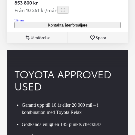
853 800 kr
Från 10 251 kr/mån
Läs mer
Kontakta återförsäljare
Jämförelse
Spara
TOYOTA APPROVED
USED
Garanti upp till 10 år eller 20 000 mil – i
kombination med Toyota Relax
Godkända enligt en 145-punkts checklista