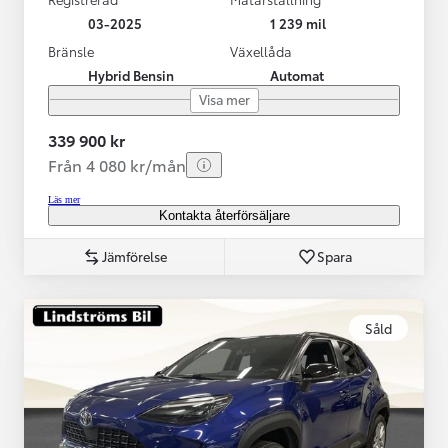
03-2025
1 239 mil
Bränsle
Växellåda
Hybrid Bensin
Automat
Visa mer
339 900 kr
Från 4 080 kr/mån
Läs mer
Kontakta återförsäljare
Jämförelse
Spara
Såld