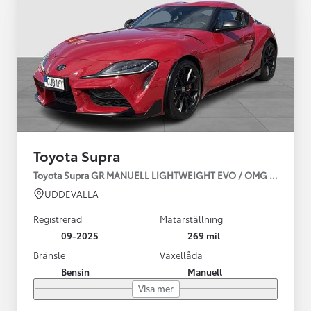
Toyota Supra
Toyota Supra GR MANUELL LIGHTWEIGHT EVO / OMG LEV! MOM
UDDEVALLA
Registrerad
Mätarställning
09-2025
269 mil
Bränsle
Växellåda
Bensin
Manuell
Visa mer