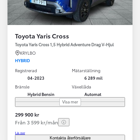
Toyota Yaris Cross
Toyota Yaris Cross 1,5 Hybrid Adventure Drag V-Hjul
KRYLBO
HYBRID
Registrerad
Mätarställning
04-2023
6 289 mil
Bränsle
Växellåda
Hybrid Bensin
Automat
Visa mer
299 900 kr
Från 3 599 kr/mån
Läs mer
Kontakta återförsäljare