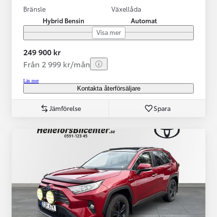
Bränsle
Växellåda
Hybrid Bensin
Automat
Visa mer
249 900 kr
Från 2 999 kr/mån
Läs mer
Kontakta återförsäljare
Jämförelse
Spara