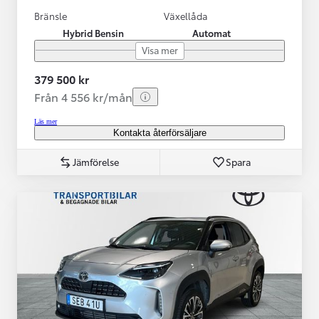
Bränsle
Växellåda
Hybrid Bensin
Automat
Visa mer
379 500 kr
Från 4 556 kr/mån
Läs mer
Kontakta återförsäljare
Jämförelse
Spara