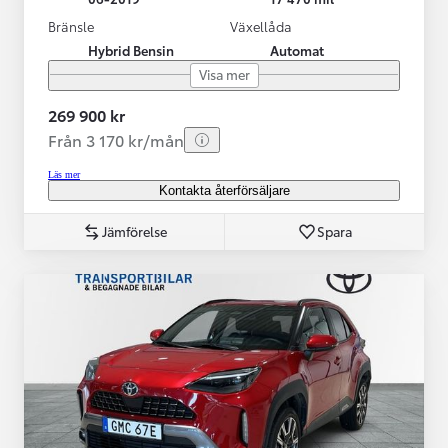
Bränsle
Växellåda
Hybrid Bensin
Automat
Visa mer
269 900 kr
Från 3 170 kr/mån
Läs mer
Kontakta återförsäljare
Jämförelse
Spara