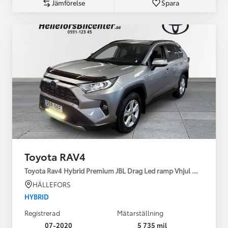
Jämförelse
Spara
Toyota RAV4
Toyota Rav4 Hybrid Premium JBL Drag Led ramp Vhjul motorv
HÄLLEFORS
HYBRID
Registrerad
Mätarställning
07-2020
5 735 mil