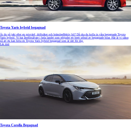
Toyota Yaris hybrid begagnad
Är du på jakt efter en prisvärd, driftsäker och bränsleeffektiv bil? Då ska du kolla in våra begagnade Toyota
Yaris hybrid. Vi har återförsäljare i hela landet som erbjuder ett brett utbud av begagnade bilar. Här är vi säkra
på att du kan hitta en Toyota Yaris hybrid begagnad som är rätt för dig.
Läs mer
Toyota Corolla Begagnad