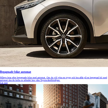
Begagnade bilar automat
Många letar efter begagnade bilar med automat. Om du vill göra en trygg och bra affär på en begagnad bil med
automat ska du kolla in utbudet hos våra Toyota-återförsäljare.
Läs mer