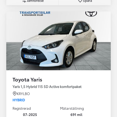
Jämförelse
Spara
Toyota Yaris
Yaris 1,5 Hybrid 115 5D Active komfortpaket
KRYLBO
HYBRID
Registrerad
Mätarställning
07-2025
691 mil