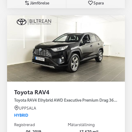
Jämförelse
Spara
Toyota RAV4
Toyota RAV4 Elhybrid AWD Executive Premium Drag 360-kamera 
UPPSALA
HYBRID
Registrerad
Mätarställning
06-2019
17 470 mil