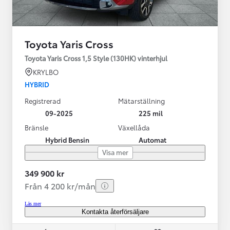
Toyota Yaris Cross
Toyota Yaris Cross 1,5 Style (130HK) vinterhjul
KRYLBO
HYBRID
Registrerad
Mätarställning
09-2025
225 mil
Bränsle
Växellåda
Hybrid Bensin
Automat
Visa mer
349 900 kr
Från 4 200 kr/mån
Läs mer
Kontakta återförsäljare