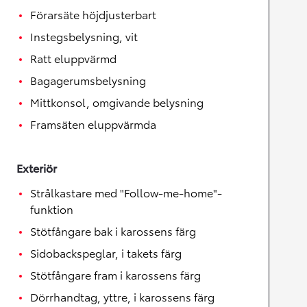
Förarsäte höjdjusterbart
Instegsbelysning, vit
Ratt eluppvärmd
Bagagerumsbelysning
Mittkonsol, omgivande belysning
Framsäten eluppvärmda
Exteriör
Strålkastare med "Follow-me-home"-
funktion
Stötfångare bak i karossens färg
Sidobackspeglar, i takets färg
Stötfångare fram i karossens färg
Dörrhandtag, yttre, i karossens färg