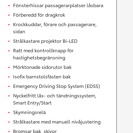
Fönsterhissar passagerarplatser låsbara
Förberedd för dragkrok
Krockkuddar, förare och passagerare,
sidan
Strålkastare projektor Bi-LED
Ratt med kontrollknapp för
hastighetsbegränsning
Mörktonade sidorutor bak
Isofix barnstolsfästen bak
Emergency Driving Stop System (EDSS)
Nyckelfritt lås- och tändningssystem,
Smart Entry/Start
Skymningsrelä
Strålkastare med manuell nivåjustering
Bromsar bak, skivor