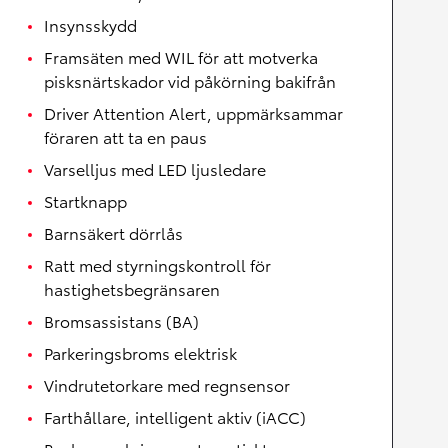
Insynsskydd
Framsäten med WIL för att motverka
pisksnärtskador vid påkörning bakifrån
Driver Attention Alert, uppmärksammar
föraren att ta en paus
Varselljus med LED ljusledare
Startknapp
Barnsäkert dörrlås
Ratt med styrningskontroll för
hastighetsbegränsaren
Bromsassistans (BA)
Parkeringsbroms elektrisk
Vindrutetorkare med regnsensor
Farthållare, intelligent aktiv (iACC)