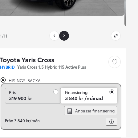
1/11
Toyota Yaris Cross
Save car
HYBRID
Yaris Cross 1,5 Hybrid 115 Active Plus
HISINGS-BACKA
Pris
Pris
Finansiering
319 900 kr
3 840 kr /månad
Anpassa finansiering
Från 3 840 kr/mån