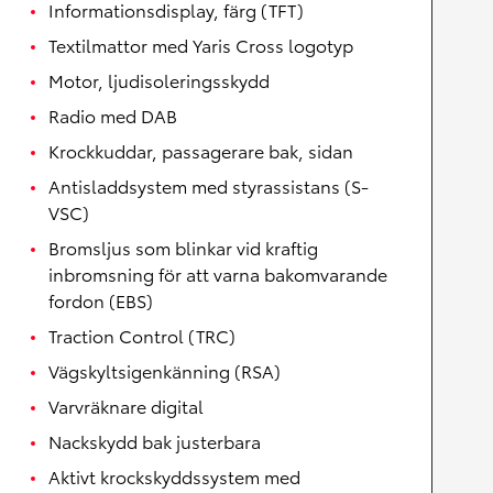
Informationsdisplay, färg (TFT)
Textilmattor med Yaris Cross logotyp
Motor, ljudisoleringsskydd
Radio med DAB
Krockkuddar, passagerare bak, sidan
Antisladdsystem med styrassistans (S-
VSC)
Bromsljus som blinkar vid kraftig
inbromsning för att varna bakomvarande
fordon (EBS)
Traction Control (TRC)
Vägskyltsigenkänning (RSA)
Varvräknare digital
Nackskydd bak justerbara
Aktivt krockskyddssystem med