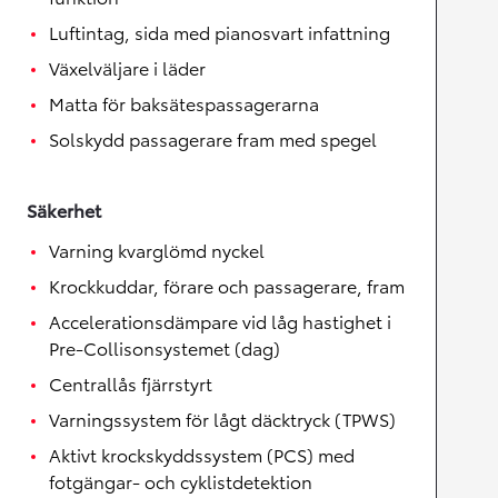
Luftintag, sida med pianosvart infattning
Växelväljare i läder
Matta för baksätespassagerarna
Solskydd passagerare fram med spegel
Säkerhet
Varning kvarglömd nyckel
Krockkuddar, förare och passagerare, fram
Accelerationsdämpare vid låg hastighet i
Pre-Collisonsystemet (dag)
Centrallås fjärrstyrt
Varningssystem för lågt däcktryck (TPWS)
Aktivt krockskyddssystem (PCS) med
fotgängar- och cyklistdetektion