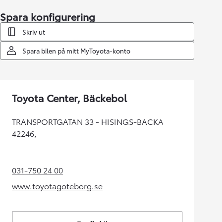
Spara konfigurering
Skriv ut
Spara bilen på mitt MyToyota-konto
Toyota Center, Bäckebol
TRANSPORTGATAN 33 - HISINGS-BACKA
42246,
031-750 24 00
(Opens in new tab)
www.toyotagoteborg.se
(Opens in new tab)