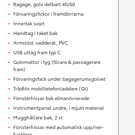
Bagage, golv delbart 40/60
Förvaringsfickor i framdörrarna
Innertak svart
Handtag i taket bak
Armstöd, vadderat, PVC
USB uttag fram typ C
Golvmattor i tyg (förare & passagerare
fram)
Förvaringsfack under bagagerumsgolvet
Trådlös mobiltelefonladdare (Qi)
Fönsterhissar bak elmanövrerade
Instrumentpanel undre, i mjukt material
Mugghållare bak, 2 st
Fönsterhissar med automatisk upp/ner-
funktion