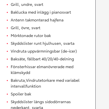
Grill, undre, svart
Baklucka med inlägg i pianosvart
Antenn takmonterad hajfena
Grill, övre, svart
Mörktonade rutor bak
Skyddslister runt hjulhusen, svarta
Vindruta uppvärmningsbar (de-icer)
Baksäte, fällbart 40/20/40-delning
Fönsterhissar elmanövrerade med
klämskydd
Bakruta,Vindrutetorkare med variabel
intervallfunktion
Spoiler bak
Skyddslister längs sidodörrarnas
nederkant, svarta