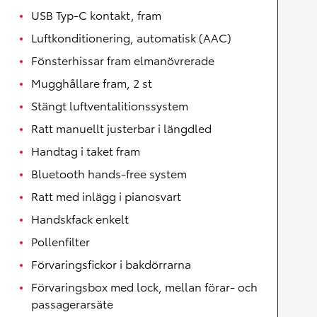
USB Typ-C kontakt, fram
Luftkonditionering, automatisk (AAC)
Fönsterhissar fram elmanövrerade
Mugghållare fram, 2 st
Stängt luftventalitionssystem
Ratt manuellt justerbar i längdled
Handtag i taket fram
Bluetooth hands-free system
Ratt med inlägg i pianosvart
Handskfack enkelt
Pollenfilter
Förvaringsfickor i bakdörrarna
Förvaringsbox med lock, mellan förar- och
passagerarsäte