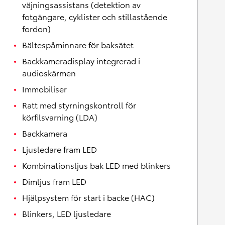
väjningsassistans (detektion av
fotgängare, cyklister och stillastående
fordon)
Bältespåminnare för baksätet
Backkameradisplay integrerad i
audioskärmen
Immobiliser
Ratt med styrningskontroll för
körfilsvarning (LDA)
Backkamera
Ljusledare fram LED
Kombinationsljus bak LED med blinkers
Dimljus fram LED
Hjälpsystem för start i backe (HAC)
Blinkers, LED ljusledare