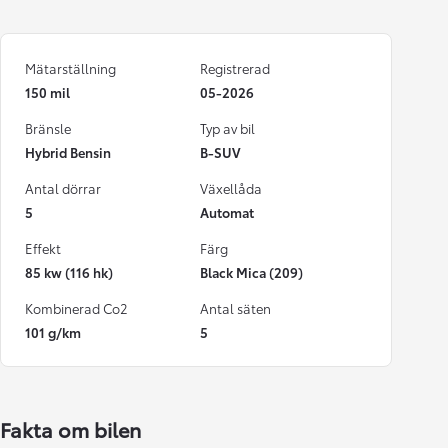
Mätarställning
Registrerad
150 mil
05-2026
Bränsle
Typ av bil
Hybrid Bensin
B-SUV
Antal dörrar
Växellåda
5
Automat
Effekt
Färg
85 kw (116 hk)
Black Mica (209)
Kombinerad Co2
Antal säten
101 g/km
5
Fakta om bilen