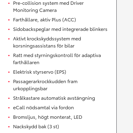
Pre-collision system med Driver
Monitoring Camera
Farthållare, aktiv Plus (ACC)
Sidobackspeglar med integrerade blinkers
Aktivt krockskyddssystem med
korsningsassistans för bilar
Ratt med styrningskontroll för adaptiva
farthållaren
Elektrisk styrservo (EPS)
Passagerarkrockkudden fram
urkopplingsbar
Strålkastare automatisk avstängning
eCall nödsamtal via fordon
Bromsljus, högt monterat, LED
Nackskydd bak (3 st)