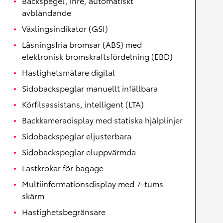
Backspegel, inre, automatiskt
avbländande
Växlingsindikator (GSI)
Låsningsfria bromsar (ABS) med
elektronisk bromskraftsfördelning (EBD)
Hastighetsmätare digital
Sidobackspeglar manuellt infällbara
Körfilsassistans, intelligent (LTA)
Backkameradisplay med statiska hjälplinjer
Sidobackspeglar eljusterbara
Sidobackspeglar eluppvärmda
Lastkrokar för bagage
Multiinformationsdisplay med 7-tums
skärm
Hastighetsbegränsare