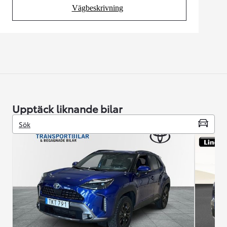
Vägbeskrivning
(Opens in new tab)
Upptäck liknande bilar
Sök