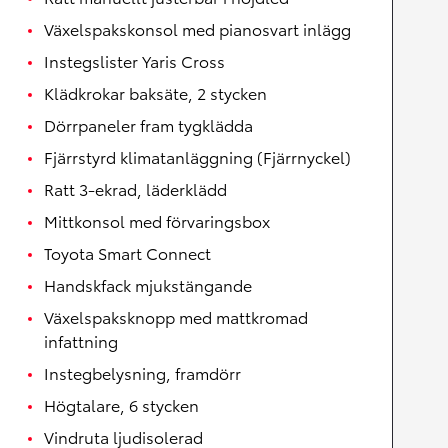
Växelspakskonsol med pianosvart inlägg
Instegslister Yaris Cross
Klädkrokar baksäte, 2 stycken
Dörrpaneler fram tygklädda
Fjärrstyrd klimatanläggning (Fjärrnyckel)
Ratt 3-ekrad, läderklädd
Mittkonsol med förvaringsbox
Toyota Smart Connect
Handskfack mjukstängande
Växelspaksknopp med mattkromad
infattning
Instegbelysning, framdörr
Högtalare, 6 stycken
Vindruta ljudisolerad