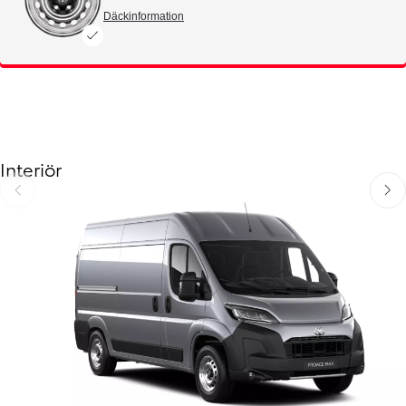
Däckinformation
Interiör
Föregående
Näst
Föregående
Nästa