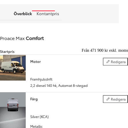
Överblick
Kontantpris
Proace Max
Comfort
Från 471 900 kr exkl. moms
Startpris
Motor
Redigera
Motor
Föregående
Nästa
Framhjulsdrift
2,2 diesel 140 hk
,
Automat 8-stegad
Färg
Redigera
Färg
Silver (KCA)
Metallic