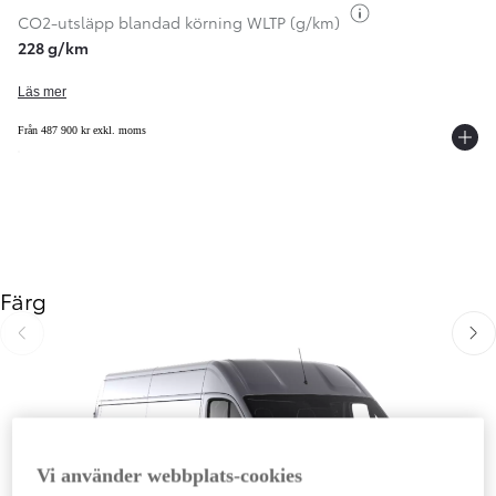
Växla bränsleinf
CO2-utsläpp blandad körning WLTP (g/km)
228 g/km
Läs mer
Från 487 900 kr exkl. moms
Färg
Föregående
Näst
Vi använder webbplats-cookies