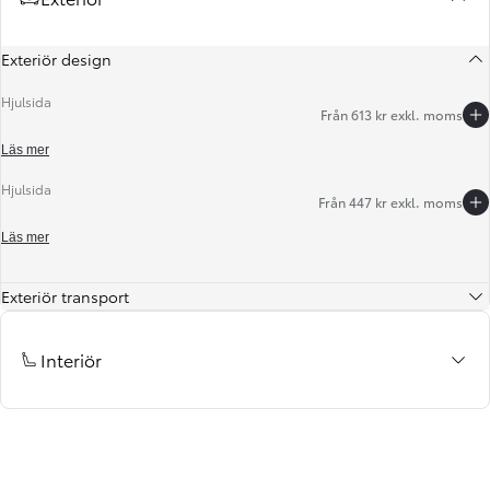
Exteriör design
Hjulsida
Från 613 kr exkl. moms
Läs mer
Hjulsida
Från 447 kr exkl. moms
Föregående
Nästa
Läs mer
Exteriör transport
Interiör