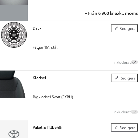
+
Från 6 900 kr exkl. moms
Däck
Redigera
Däck
Fälgar 16", stål
Inkluderat
Klädsel
Redigera
Klädsel
Tygklädsel Svart (FXBU)
Inkluderat
Paket & Tillbehör
Redigera
Paket & Tillbe