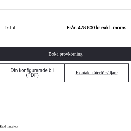
Total
Från 478 800 kr exkl. moms
Boka provkörning
Din konfigurerade bil
Kontakta återförsäljare
(PDF)
Read timed out