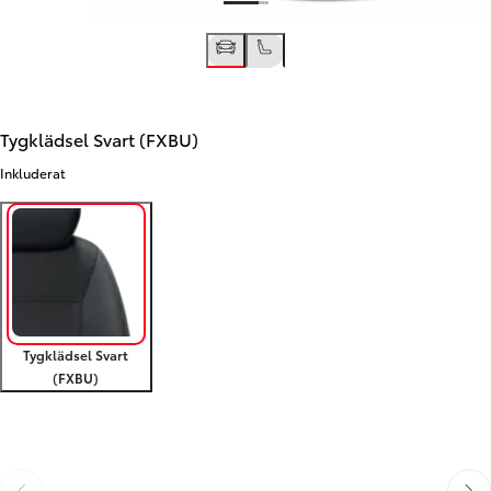
Tygklädsel Svart (FXBU)
Inkluderat
Tygklädsel Svart
(FXBU)
Föregående
Nästa