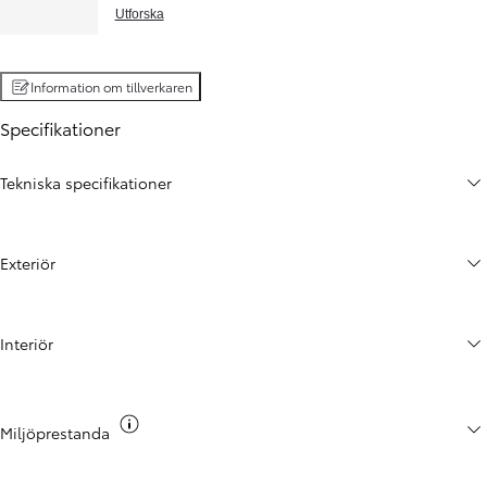
Utforska
Information om tillverkaren
Specifikationer
Tekniska specifikationer
Exteriör
Interiör
Växla co2 info
Miljöprestanda