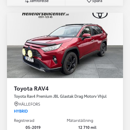
Jämförelse
Spara
Toyota RAV4
Toyota Rav4 Premium JBL Glastak Drag Motorv Vhjul
HÄLLEFORS
HYBRID
Registrerad
Mätarställning
05-2019
12 710 mil