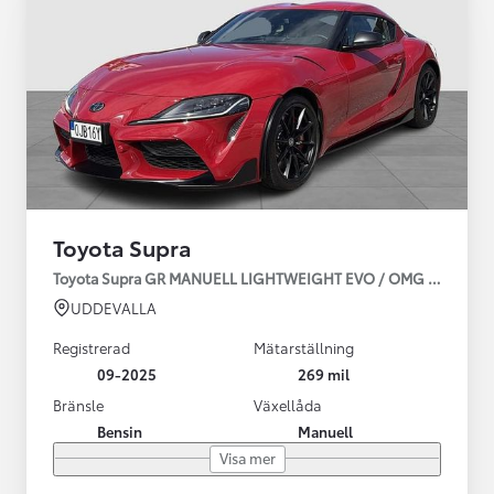
Toyota Supra
Toyota Supra GR MANUELL LIGHTWEIGHT EVO / OMG LEV! MOM
UDDEVALLA
Registrerad
Mätarställning
09-2025
269 mil
Bränsle
Växellåda
Bensin
Manuell
Visa mer