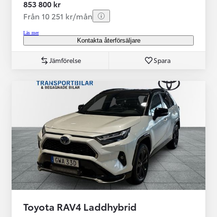
853 800 kr
Från 10 251 kr/mån
Läs mer
Kontakta återförsäljare
Jämförelse
Spara
Toyota RAV4 Laddhybrid