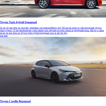
Toyota Yaris hybrid begagnad
Är du på jakt efter en prisvärd, driftsäker och bränsleeffektiv bil? Då ska du kolla in våra begagnade Toyota
Yaris hybrid. Vi har återförsäljare i hela landet som erbjuder ett brett utbud av begagnade bilar. Här är vi säkra
på att du kan hitta en Toyota Yaris hybrid begagnad som är rätt för dig.
Läs mer
Toyota Corolla Begagnad