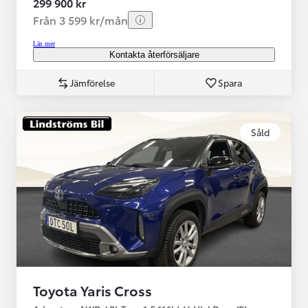
299 900 kr
Från 3 599 kr/mån
Läs mer
Kontakta återförsäljare
Jämförelse
Spara
Såld
Toyota Yaris Cross