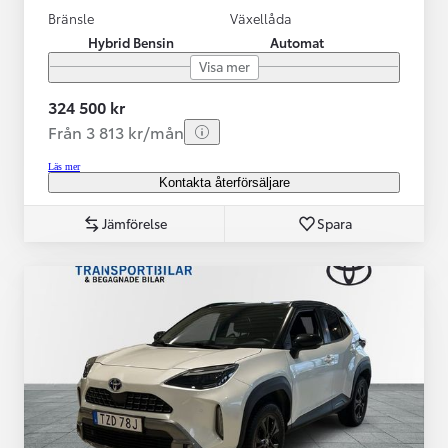
Bränsle
Växellåda
Hybrid Bensin
Automat
Visa mer
324 500 kr
Från 3 813 kr/mån
Läs mer
Kontakta återförsäljare
Jämförelse
Spara