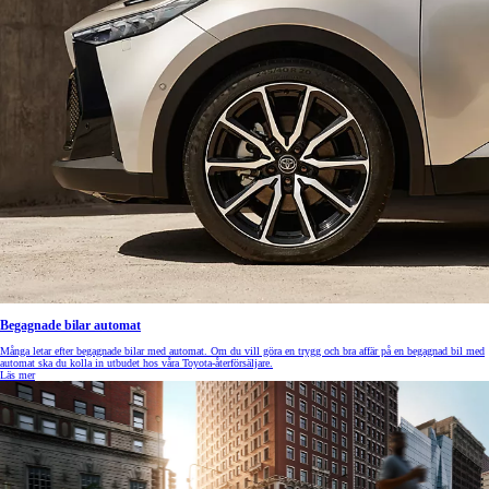
Begagnade bilar automat
Många letar efter begagnade bilar med automat. Om du vill göra en trygg och bra affär på en begagnad bil med
automat ska du kolla in utbudet hos våra Toyota-återförsäljare.
Läs mer