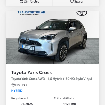
Jämförelse
Spara
Toyota Yaris Cross
Toyota Yaris Cross AWD-i 1,5 Hybrid (130HK) Style V-hjul
KRYLBO
HYBRID
Registrerad
Mätarställning
01-2025
1 123 mil