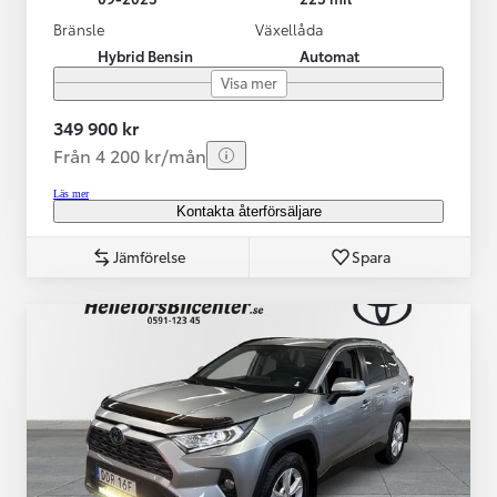
Bränsle
Växellåda
Hybrid Bensin
Automat
Visa mer
349 900 kr
Från 4 200 kr/mån
Läs mer
Kontakta återförsäljare
Jämförelse
Spara