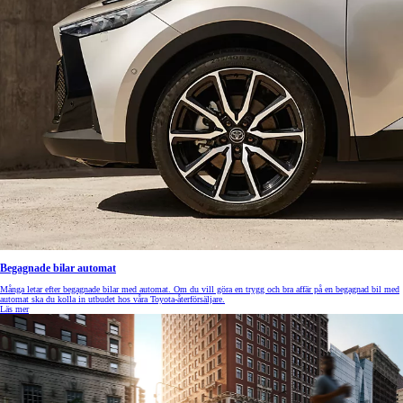
Begagnade bilar automat
Många letar efter begagnade bilar med automat. Om du vill göra en trygg och bra affär på en begagnad bil med
automat ska du kolla in utbudet hos våra Toyota-återförsäljare.
Läs mer