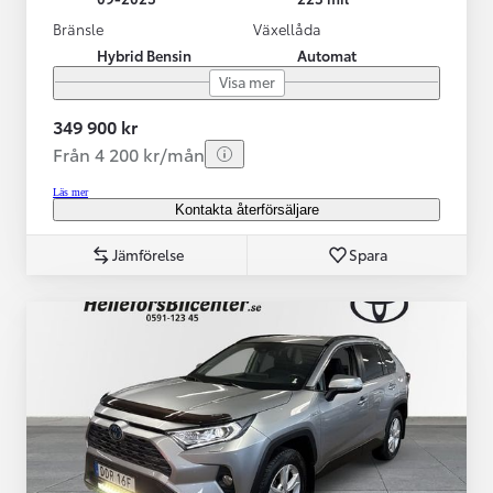
Bränsle
Växellåda
Hybrid Bensin
Automat
Visa mer
349 900 kr
Från 4 200 kr/mån
Läs mer
Kontakta återförsäljare
Jämförelse
Spara