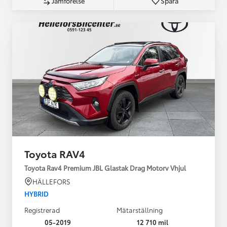
Jämförelse
Spara
Toyota RAV4
Toyota Rav4 Premium JBL Glastak Drag Motorv Vhjul
HÄLLEFORS
HYBRID
Registrerad
Mätarställning
05-2019
12 710 mil