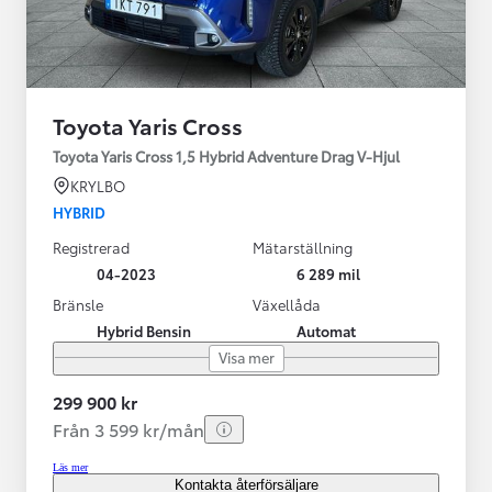
Toyota Yaris Cross
Toyota Yaris Cross 1,5 Hybrid Adventure Drag V-Hjul
KRYLBO
HYBRID
Registrerad
Mätarställning
04-2023
6 289 mil
Bränsle
Växellåda
Hybrid Bensin
Automat
Visa mer
299 900 kr
Från 3 599 kr/mån
Läs mer
Kontakta återförsäljare