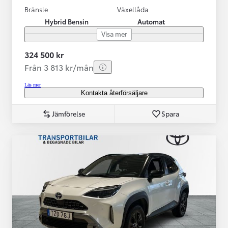
Bränsle
Växellåda
Hybrid Bensin
Automat
Visa mer
324 500 kr
Från 3 813 kr/mån
Läs mer
Kontakta återförsäljare
Jämförelse
Spara