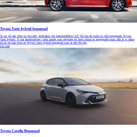
Toyota Yaris hybrid begagnad
Är du på jakt efter en prisvärd, driftsäker och bränsleeffektiv bil? Då ska du kolla in våra begagnade Toyota
Yaris hybrid. Vi har återförsäljare i hela landet som erbjuder ett brett utbud av begagnade bilar. Här är vi säkra
på att du kan hitta en Toyota Yaris hybrid begagnad som är rätt för dig.
Läs mer
Toyota Corolla Begagnad