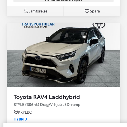
Jämförelse
Spara
Toyota RAV4 Laddhybrid
STYLE (306hk) Drag/V-hjul/LED-ramp
KRYLBO
HYBRID