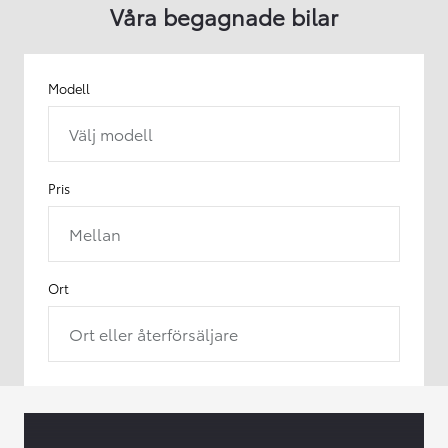
Våra begagnade bilar
Modell
Välj modell
Pris
Mellan
Ort
Ort eller återförsäljare