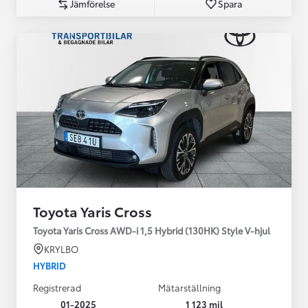
Jämförelse
Spara
Toyota Yaris Cross
Toyota Yaris Cross AWD-i 1,5 Hybrid (130HK) Style V-hjul
KRYLBO
HYBRID
Registrerad
Mätarställning
01-2025
1 123 mil