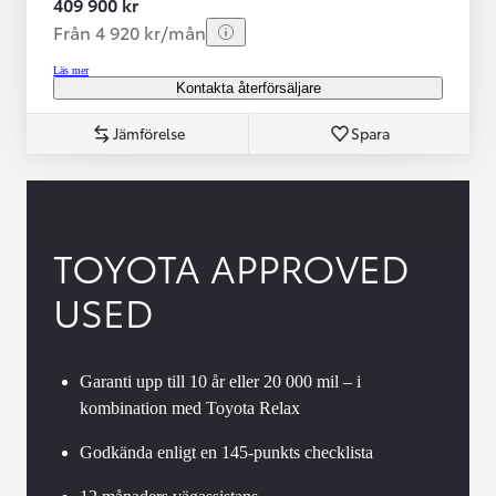
409 900 kr
Från 4 920 kr/mån
Läs mer
Kontakta återförsäljare
Jämförelse
Spara
TOYOTA APPROVED
USED
Garanti upp till 10 år eller 20 000 mil – i
kombination med Toyota Relax
Godkända enligt en 145-punkts checklista