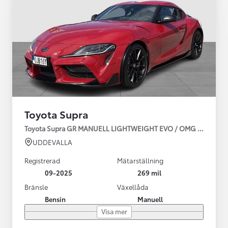
Toyota Supra
Toyota Supra GR MANUELL LIGHTWEIGHT EVO / OMG LEV! MOM
UDDEVALLA
Registrerad
Mätarställning
09-2025
269 mil
Bränsle
Växellåda
Bensin
Manuell
Visa mer