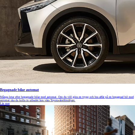
Begagnade bilar automat
Många letar efter begagnade bilar med automat. Om du vill göra en trygg och bra affär på en begagnad bil med
automat ska du kolla in utbudet hos våra Toyota-återförsäljare.
Läs mer