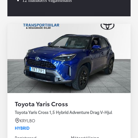
12 månaders vägassistans
Toyota Yaris Cross
Toyota Yaris Cross 1,5 Hybrid Adventure Drag V-Hjul
KRYLBO
HYBRID
Registrerad
Mätarställning