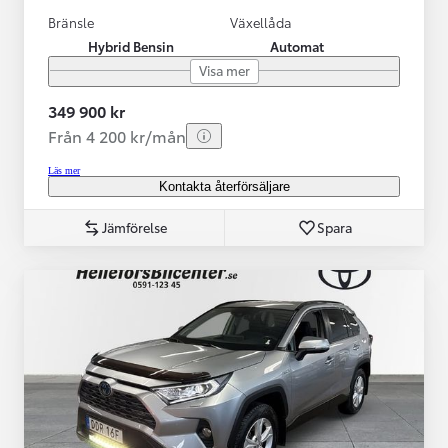
Bränsle
Växellåda
Hybrid Bensin
Automat
Visa mer
349 900 kr
Från 4 200 kr/mån
Läs mer
Kontakta återförsäljare
Jämförelse
Spara