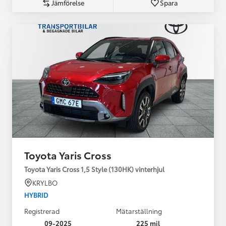
Jämförelse
Spara
Toyota Yaris Cross
Toyota Yaris Cross 1,5 Style (130HK) vinterhjul
KRYLBO
HYBRID
Registrerad
Mätarställning
09-2025
225 mil