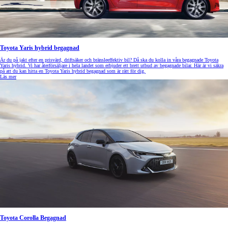
Toyota Yaris hybrid begagnad
Är du på jakt efter en prisvärd, driftsäker och bränsleeffektiv bil? Då ska du kolla in våra begagnade Toyota
Yaris hybrid. Vi har återförsäljare i hela landet som erbjuder ett brett utbud av begagnade bilar. Här är vi säkra
på att du kan hitta en Toyota Yaris hybrid begagnad som är rätt för dig.
Läs mer
Toyota Corolla Begagnad