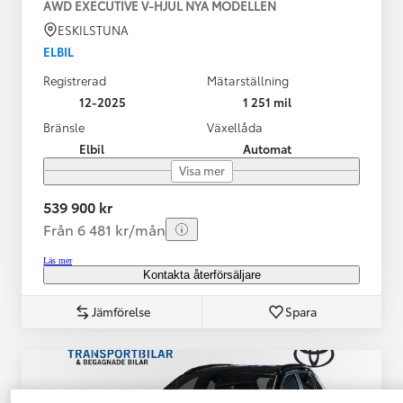
AWD EXECUTIVE V-HJUL NYA MODELLEN
ESKILSTUNA
ELBIL
Registrerad
Mätarställning
12-2025
1 251 mil
Bränsle
Växellåda
Elbil
Automat
Visa mer
539 900 kr
Från 6 481 kr/mån
Läs mer
Kontakta återförsäljare
Jämförelse
Spara