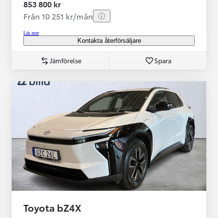
853 800 kr
Från 10 251 kr/mån
Läs mer
Kontakta återförsäljare
Jämförelse
Spara
Toyota bZ4X