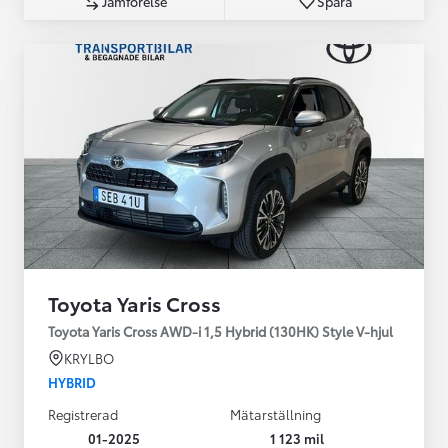
Jämförelse
Spara
Toyota Yaris Cross
Toyota Yaris Cross AWD-i 1,5 Hybrid (130HK) Style V-hjul
KRYLBO
HYBRID
Registrerad
Mätarställning
01-2025
1 123 mil