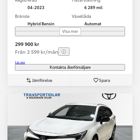
04-2023
6 289 mil
Bränsle
Växellåda
Hybrid Bensin
Automat
Visa mer
299 900 kr
Från 3 599 kr/mån
Läs mer
Kontakta återförsäljare
Jämförelse
Spara