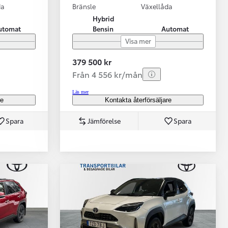
da
Bränsle
Växellåda
Hybrid
utomat
Bensin
Automat
Visa mer
379 500 kr
Från 4 556 kr/mån
Läs mer
re
Kontakta återförsäljare
Spara
Jämförelse
Spara