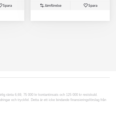
Spara
Jämförelse
Spara
lig ränta 6,69, 75 000 kr kontantinsats och 125 000 kr restskuld.
ringar och tryckfel. Detta är ett icke bindande finansieringsförslag från