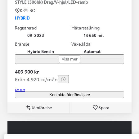
STYLE (306hk) Drag/V-hjul/LED-ramp
KRYLBO
HYBRID
Registrerad
Mätarställning
09-2023
14 650 mil
Bränsle
Växellåda
Hybrid Bensin
Automat
Visa mer
409 900 kr
Från 4 920 kr/mån
Läs mer
Kontakta återförsäljare
Jämförelse
Spara