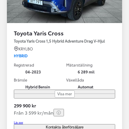
Toyota Yaris Cross
Toyota Yaris Cross 1,5 Hybrid Adventure Drag V-Hjul
KRYLBO
HYBRID
Registrerad
Mätarställning
04-2023
6 289 mil
Bränsle
Växellåda
Hybrid Bensin
Automat
Visa mer
299 900 kr
Från 3 599 kr/mån
Läs mer
Kontakta återförsäljare