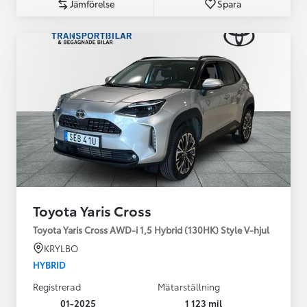
Jämförelse
Spara
Toyota Yaris Cross
Toyota Yaris Cross AWD-i 1,5 Hybrid (130HK) Style V-hjul
KRYLBO
HYBRID
Registrerad
Mätarställning
01-2025
1 123 mil