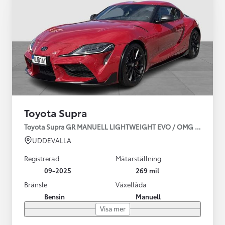
Toyota Supra
Toyota Supra GR MANUELL LIGHTWEIGHT EVO / OMG LEV! MOM
UDDEVALLA
Registrerad
Mätarställning
09-2025
269 mil
Bränsle
Växellåda
Bensin
Manuell
Visa mer