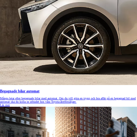
Begagnade bilar automat
Många letar efter begagnade bilar med automat. Om du vill göra en trygg och bra affär på en begagnad bil med
automat ska du kolla in utbudet hos våra Toyota-återförsäljare.
Läs mer