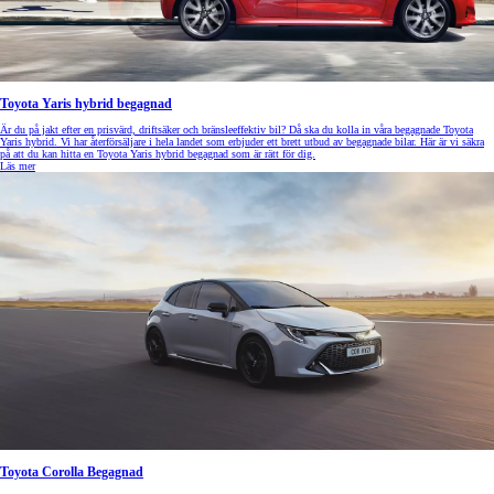
Toyota Yaris hybrid begagnad
Är du på jakt efter en prisvärd, driftsäker och bränsleeffektiv bil? Då ska du kolla in våra begagnade Toyota
Yaris hybrid. Vi har återförsäljare i hela landet som erbjuder ett brett utbud av begagnade bilar. Här är vi säkra
på att du kan hitta en Toyota Yaris hybrid begagnad som är rätt för dig.
Läs mer
Toyota Corolla Begagnad