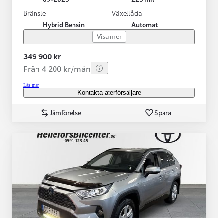
Bränsle
Växellåda
Hybrid Bensin
Automat
Visa mer
349 900 kr
Från 4 200 kr/mån
Läs mer
Kontakta återförsäljare
Jämförelse
Spara