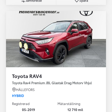
Jämförelse
Spara
Toyota RAV4
Toyota Rav4 Premium JBL Glastak Drag Motorv Vhjul
HÄLLEFORS
HYBRID
Registrerad
Mätarställning
05-2019
12 710 mil