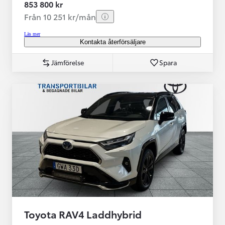
853 800 kr
Från 10 251 kr/mån
Läs mer
Kontakta återförsäljare
Jämförelse
Spara
Toyota RAV4 Laddhybrid