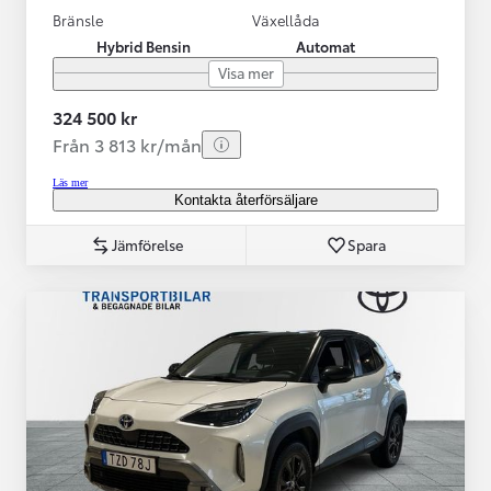
Bränsle
Växellåda
Hybrid Bensin
Automat
Visa mer
324 500 kr
Från 3 813 kr/mån
Läs mer
Kontakta återförsäljare
Jämförelse
Spara