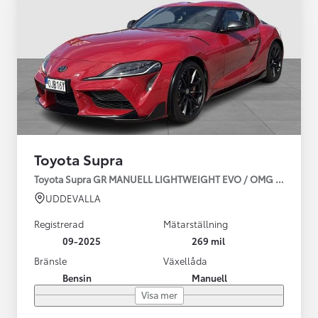
Toyota Supra
Toyota Supra GR MANUELL LIGHTWEIGHT EVO / OMG LEV! MOM
UDDEVALLA
Registrerad
Mätarställning
09-2025
269 mil
Bränsle
Växellåda
Bensin
Manuell
Visa mer