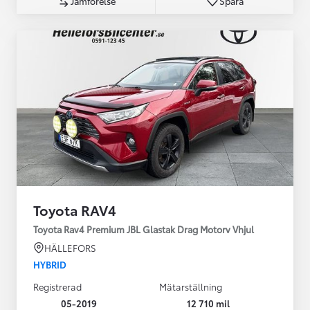
Jämförelse
Spara
Toyota RAV4
Toyota Rav4 Premium JBL Glastak Drag Motorv Vhjul
HÄLLEFORS
HYBRID
Registrerad
Mätarställning
05-2019
12 710 mil