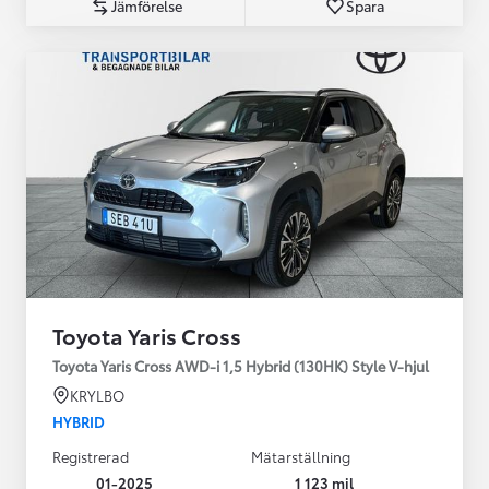
Jämförelse
Spara
Toyota Yaris Cross
Toyota Yaris Cross AWD-i 1,5 Hybrid (130HK) Style V-hjul
KRYLBO
HYBRID
Registrerad
Mätarställning
01-2025
1 123 mil