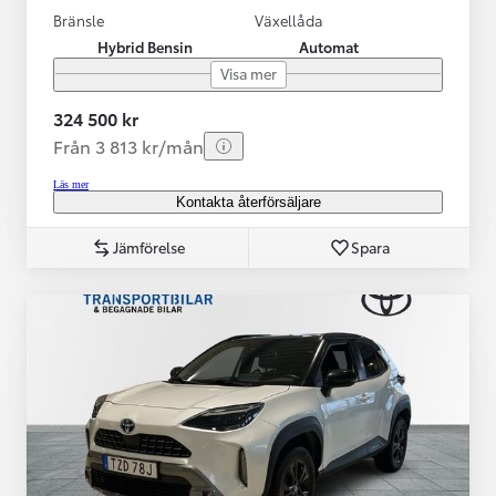
Bränsle
Växellåda
Hybrid Bensin
Automat
Visa mer
324 500 kr
Från 3 813 kr/mån
Läs mer
Kontakta återförsäljare
Jämförelse
Spara