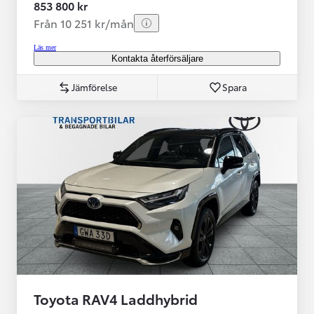
853 800 kr
Från 10 251 kr/mån
Läs mer
Kontakta återförsäljare
Jämförelse
Spara
Toyota RAV4 Laddhybrid