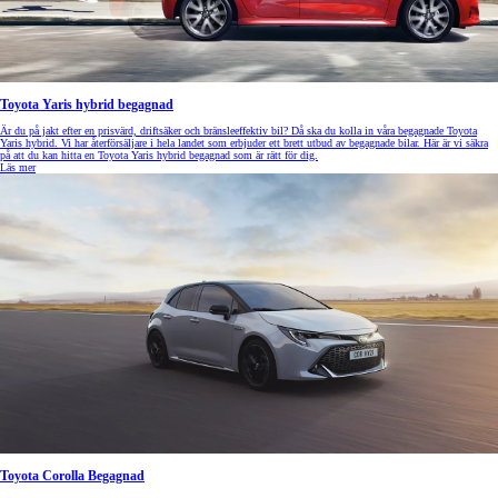
Toyota Yaris hybrid begagnad
Är du på jakt efter en prisvärd, driftsäker och bränsleeffektiv bil? Då ska du kolla in våra begagnade Toyota
Yaris hybrid. Vi har återförsäljare i hela landet som erbjuder ett brett utbud av begagnade bilar. Här är vi säkra
på att du kan hitta en Toyota Yaris hybrid begagnad som är rätt för dig.
Läs mer
Toyota Corolla Begagnad