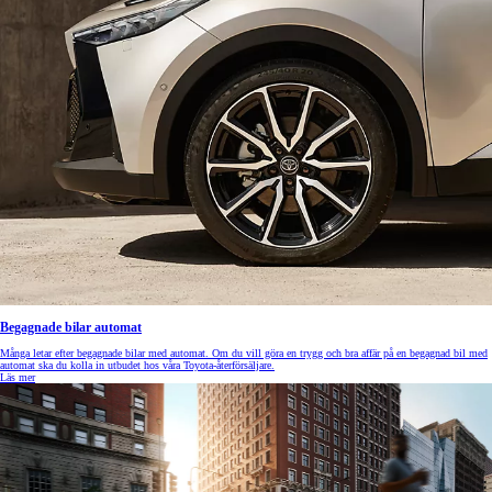
Begagnade bilar automat
Många letar efter begagnade bilar med automat. Om du vill göra en trygg och bra affär på en begagnad bil med
automat ska du kolla in utbudet hos våra Toyota-återförsäljare.
Läs mer