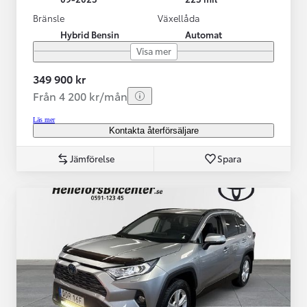
Bränsle
Växellåda
Hybrid Bensin
Automat
Visa mer
349 900 kr
Från 4 200 kr/mån
Läs mer
Kontakta återförsäljare
Jämförelse
Spara