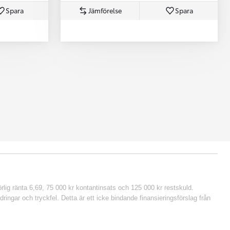
Spara
Jämförelse
Spara
lig ränta 6,69, 75 000 kr kontantinsats och 125 000 kr restskuld.
ringar och tryckfel. Detta är ett icke bindande finansieringsförslag från