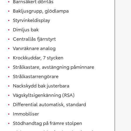
Barnsäkert dörrlås
Bakljusgrupp, glödlampa
Styrvinkeldisplay
Dimljus bak
Centrallås fjärrstyrt
Varvräknare analog
Krockkuddar, 7 stycken
Strålkastare, avstängning påminnare
Strålkastarrengörare
Nackskydd bak justerbara
Vägskyltsigenkänning (RSA)
Differential automatisk, standard
Immobiliser
Stödhandtag på främre stolpen