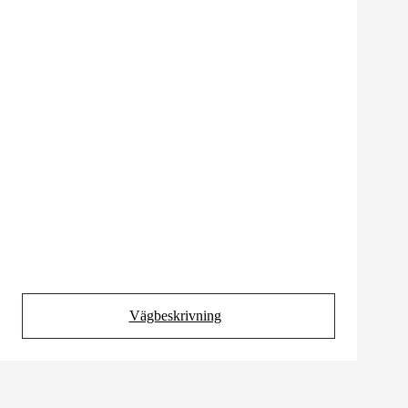
Vägbeskrivning
(Opens in new tab)