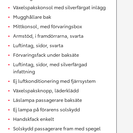
Växelspakskonsol med silverfärgat inlägg
Mugghållare bak
Mittkonsol, med förvaringsbox
Armstöd, i framdörrarna, svarta
Luftintag, sidor, svarta
Förvaringsfack under baksäte
Luftintag, sidor, med silverfärgad
infattning
Ej luftkonditionering med fjärrsystem
Växelspaksknopp, läderklädd
Läslampa passagerare baksäte
Ej lampa på förarens solskydd
Handskfack enkelt
Solskydd passagerare fram med spegel