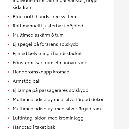
sida fram
Bluetooth hands-free system
Ratt manuellt justerbar i höjdled
Multimediaskärm 8 tum
Ej spegel på förarens solskydd
Ej med belysning i handskfacket
Fönsterhissar fram elmanövrerade
Handbromsknapp kromad
Armstöd bak
Ej lampa på passagerares solskydd
Multimediadisplay med silverfärgad dekor
Multimediadisplay, med silverfärgad ram
Luftintag, sidor, med krominlägg
Handtag i taket bak