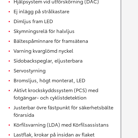
Hjälpsystem vid utförskörning (DAC)
Ej inlägg på strålkastare
Dimljus fram LED
Skymningsrelä för halvljus
Bältespåminnare för framsätena
Varning kvarglömd nyckel
Sidobackspeglar, eljusterbara
Servostyrning
Bromsljus, högt monterat, LED
Aktivt krockskyddssystem (PCS) med
fotgängar- och cyklistdetektion
Justerbar övre fästpunkt för säkerhetsbälte
förarsida
Körfilsvarning (LDA) med Körfilsassistans
Lastflak, krokar på insidan av flaket