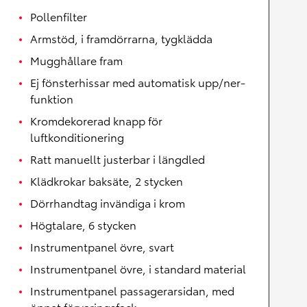
Pollenfilter
Armstöd, i framdörrarna, tygklädda
Mugghållare fram
Ej fönsterhissar med automatisk upp/ner-
funktion
Kromdekorerad knapp för
luftkonditionering
Ratt manuellt justerbar i längdled
Klädkrokar baksäte, 2 stycken
Dörrhandtag invändiga i krom
Högtalare, 6 stycken
Instrumentpanel övre, svart
Instrumentpanel övre, i standard material
Instrumentpanel passagerarsidan, med
öppet förvaringsfack