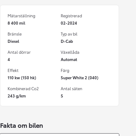
Mätarställning
Registrerad
8 400 mil
02-2024
Bränsle
Typ av bil
Diesel
D-Cab
Antal dörrar
Växellåda
4
Automat
Effekt
Färg
110 kw (150 hk)
Super White 2 (040)
Kombinerad Co2
Antal säten
243 g/km
5
Fakta om bilen