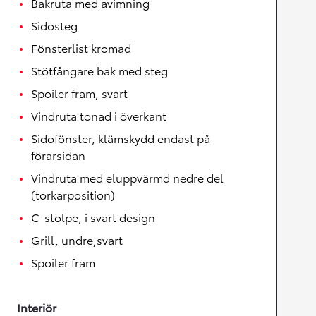
Bakruta med avimning
Sidosteg
Fönsterlist kromad
Stötfångare bak med steg
Spoiler fram, svart
Vindruta tonad i överkant
Sidofönster, klämskydd endast på
förarsidan
Vindruta med eluppvärmd nedre del
(torkarposition)
C-stolpe, i svart design
Grill, undre,svart
Spoiler fram
Interiör