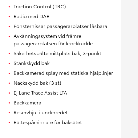
Traction Control (TRC)
Radio med DAB
Fönsterhissar passagerarplatser låsbara
Avkänningssystem vid främre
passagerarplatsen för krockkudde
Säkerhetsbälte mittplats bak, 3-punkt
Stänkskydd bak
Backkameradisplay med statiska hjälplinjer
Nackskydd bak (3 st)
Ej Lane Trace Assist LTA
Backkamera
Reservhjul i underredet
Bältespåminnare för baksätet