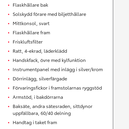
Flaskhållare bak
Solskydd förare med biljetthållare
Mittkonsol, svart
Flaskhållare fram
Friskluftsfilter
Ratt, 4-ekrad, läderklädd
Handskfack, övre med kylfunktion
Instrumentpanel med inlägg i silver/krom
Dörrinlägg, silverfärgade
Förvaringsfickor i framstolarnas ryggstöd
Armstöd, i bakdörrarna
Baksäte, andra sätesraden, sittdynor
uppfällbara, 60/40 delning
Handtag i taket fram