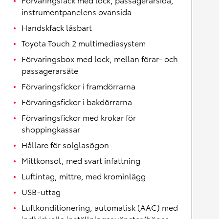
instrumentpanelens ovansida
Handskfack låsbart
Toyota Touch 2 multimediasystem
Förvaringsbox med lock, mellan förar- och
passagerarsäte
Förvaringsfickor i framdörrarna
Förvaringsfickor i bakdörrarna
Förvaringsfickor med krokar för
shoppingkassar
Hållare för solglasögon
Mittkonsol, med svart infattning
Luftintag, mittre, med krominlägg
USB-uttag
Luftkonditionering, automatisk (AAC) med
individuella inställningar vänster/höger