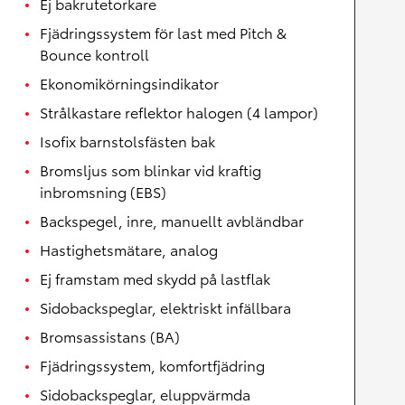
Ej bakrutetorkare
Fjädringssystem för last med Pitch &
Bounce kontroll
Ekonomikörningsindikator
Strålkastare reflektor halogen (4 lampor)
Isofix barnstolsfästen bak
Bromsljus som blinkar vid kraftig
inbromsning (EBS)
Backspegel, inre, manuellt avbländbar
Hastighetsmätare, analog
Ej framstam med skydd på lastflak
Sidobackspeglar, elektriskt infällbara
Bromsassistans (BA)
Fjädringssystem, komfortfjädring
Sidobackspeglar, eluppvärmda