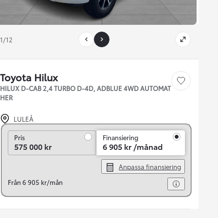
1/12
Toyota Hilux
Save car
HILUX D-CAB 2,4 TURBO D-4D, ADBLUE 4WD AUTOMAT
HER
LULEÅ
Pris
Pris
Finansiering
575 000 kr
6 905 kr /månad
Anpassa finansiering
Från 6 905 kr/mån