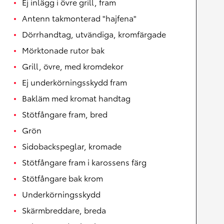
Ej inlägg i övre grill, fram
Antenn takmonterad "hajfena"
Dörrhandtag, utvändiga, kromfärgade
Mörktonade rutor bak
Grill, övre, med kromdekor
Ej underkörningsskydd fram
Bakläm med kromat handtag
Stötfångare fram, bred
Grön
Sidobackspeglar, kromade
Stötfångare fram i karossens färg
Stötfångare bak krom
Underkörningsskydd
Skärmbreddare, breda