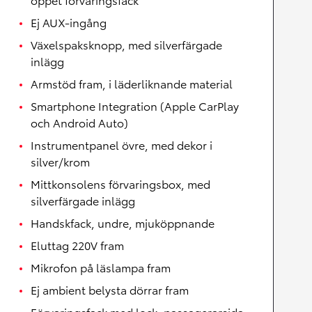
Ej AUX-ingång
Växelspaksknopp, med silverfärgade
inlägg
Armstöd fram, i läderliknande material
Smartphone Integration (Apple CarPlay
och Android Auto)
Instrumentpanel övre, med dekor i
silver/krom
Mittkonsolens förvaringsbox, med
silverfärgade inlägg
Handskfack, undre, mjuköppnande
Eluttag 220V fram
Mikrofon på läslampa fram
Ej ambient belysta dörrar fram
Förvaringsfack med lock, passagerarsida,