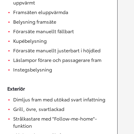
uppvärmt
Framsäten eluppvärmda
Belysning framsäte
Förarsäte manuellt fällbart
Kupébelysning
Förarsäte manuellt justerbart i höjdled
Läslampor förare och passagerare fram
Instegsbelysning
Exteriör
Dimljus fram med utökad svart infattning
Grill, övre, svartlackad
Strålkastare med "Follow-me-home"-
funktion