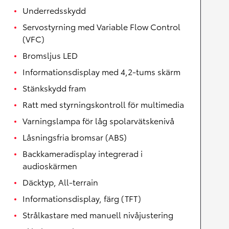
Underredsskydd
Servostyrning med Variable Flow Control
(VFC)
Bromsljus LED
Informationsdisplay med 4,2-tums skärm
Stänkskydd fram
Ratt med styrningskontroll för multimedia
Varningslampa för låg spolarvätskenivå
Låsningsfria bromsar (ABS)
Backkameradisplay integrerad i
audioskärmen
Däcktyp, All-terrain
Informationsdisplay, färg (TFT)
Strålkastare med manuell nivåjustering