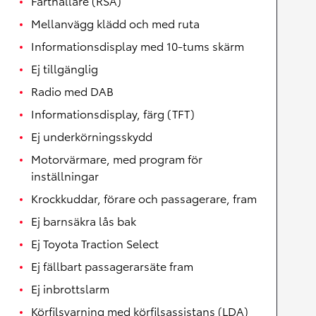
Farthållare (RSA)
Mellanvägg klädd och med ruta
Informationsdisplay med 10-tums skärm
Ej tillgänglig
Radio med DAB
Informationsdisplay, färg (TFT)
Ej underkörningsskydd
Motorvärmare, med program för
inställningar
Krockkuddar, förare och passagerare, fram
Ej barnsäkra lås bak
Ej Toyota Traction Select
Ej fällbart passagerarsäte fram
Ej inbrottslarm
Körfilsvarning med körfilsassistans (LDA)