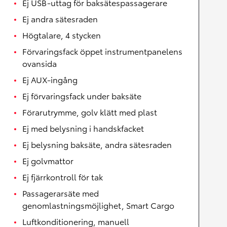
Ej USB-uttag för baksätespassagerare
Ej andra sätesraden
Högtalare, 4 stycken
Förvaringsfack öppet instrumentpanelens
ovansida
Ej AUX-ingång
Ej förvaringsfack under baksäte
Förarutrymme, golv klätt med plast
Ej med belysning i handskfacket
Ej belysning baksäte, andra sätesraden
Ej golvmattor
Ej fjärrkontroll för tak
Passagerarsäte med
genomlastningsmöjlighet, Smart Cargo
Luftkonditionering, manuell