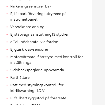
Parkeringssensorer bak
Ej låsbart förvaringsutrymme på
instrumetpanel
Varvräknare analog
Ej släpvagnsanslutning13 stycken
eCall nödsamtal via fordon
Ej glaskross-sensorer
Motorvärmare, fjärrstyrd med kontroll för
inställningar
Sidobackspeglar eluppvärmda
Farthållare
Ratt med styrningskontroll för
körfilsvarning (LDA)
Ej fällbart ryggstöd på förarsäte