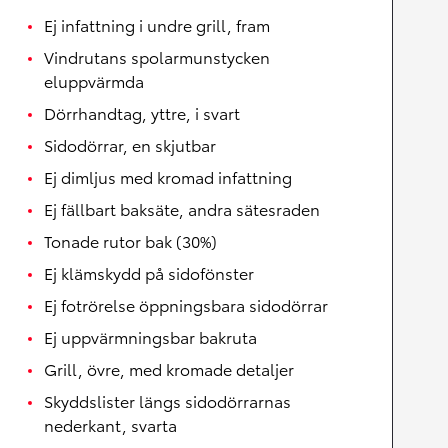
Ej infattning i undre grill, fram
Vindrutans spolarmunstycken
eluppvärmda
Dörrhandtag, yttre, i svart
Sidodörrar, en skjutbar
Ej dimljus med kromad infattning
Ej fällbart baksäte, andra sätesraden
Tonade rutor bak (30%)
Ej klämskydd på sidofönster
Ej fotrörelse öppningsbara sidodörrar
Ej uppvärmningsbar bakruta
Grill, övre, med kromade detaljer
Skyddslister längs sidodörrarnas
nederkant, svarta