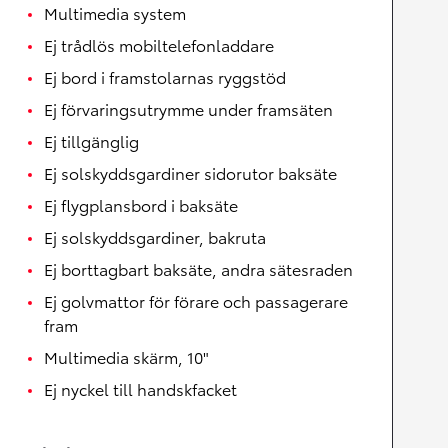
Multimedia system
Ej trådlös mobiltelefonladdare
Ej bord i framstolarnas ryggstöd
Ej förvaringsutrymme under framsäten
Ej tillgänglig
Ej solskyddsgardiner sidorutor baksäte
Ej flygplansbord i baksäte
Ej solskyddsgardiner, bakruta
Ej borttagbart baksäte, andra sätesraden
Ej golvmattor för förare och passagerare
fram
Multimedia skärm, 10"
Ej nyckel till handskfacket