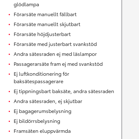
glödlampa
Förarsäte manuellt fällbart
Förarsäte manuellt skjutbart
Förarsäte höjdjusterbart
Förarsäte med justerbart svankstöd
Andra sätesraden ej med läslampor
Passagerarsäte fram ej med svankstöd
Ej luftkonditionering för
baksätespassagerare
Ej tippningsbart baksäte, andra sätesraden
Andra sätesraden, ej skjutbar
Ej bagagerumsbelysning
Ej bildörrsbelysning
Framsäten eluppvärmda