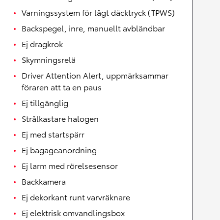
Varningssystem för lågt däcktryck (TPWS)
Backspegel, inre, manuellt avbländbar
Ej dragkrok
Skymningsrelä
Driver Attention Alert, uppmärksammar
föraren att ta en paus
Ej tillgänglig
Strålkastare halogen
Ej med startspärr
Ej bagageanordning
Ej larm med rörelsesensor
Backkamera
Ej dekorkant runt varvräknare
Ej elektrisk omvandlingsbox