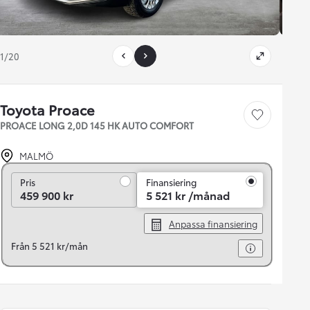
1/20
Toyota Proace
Save car
PROACE LONG 2,0D 145 HK AUTO COMFORT
MALMÖ
Pris
Pris
Finansiering
459 900 kr
5 521 kr /månad
Anpassa finansiering
Från 5 521 kr/mån