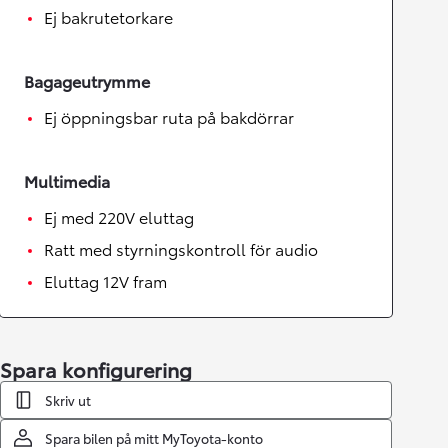
Ej bakrutetorkare
Bagageutrymme
Ej öppningsbar ruta på bakdörrar
Multimedia
Ej med 220V eluttag
Ratt med styrningskontroll för audio
Eluttag 12V fram
Spara konfigurering
Skriv ut
Spara bilen på mitt MyToyota-konto