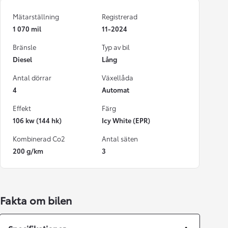
Mätarställning
Registrerad
1 070 mil
11-2024
Bränsle
Typ av bil
Diesel
Lång
Antal dörrar
Växellåda
4
Automat
Effekt
Färg
106 kw (144 hk)
Icy White (EPR)
Kombinerad Co2
Antal säten
200 g/km
3
Fakta om bilen