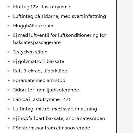
Eluttag 12V i lastutrymme
Luftintag på sidorna, med svart infattning
Mugghållare fram
Ej med luftventil för luftkonditionering för
baksätespassagerare
3 stycken säten
Ej golvmattor i baksäte
Ratt 3-ekrad, läderklädd
Förarsäte med armstöd
Sidorutor fram ljudisolerande
Lampa i lastutrymme, 2 st
Luftintag, mittre, med svart infattning
Ej ihopfällbart baksäte, andra sätesraden
Fönsterhissar fram elmanövrerade