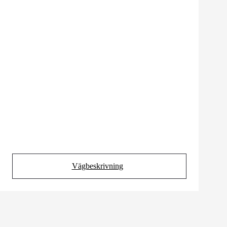
Vägbeskrivning
(Opens in new tab)