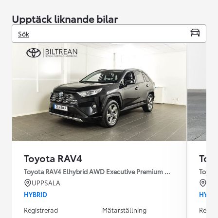
Upptäck liknande bilar
Sök
Toyota RAV4
Toy
Toyota RAV4 Elhybrid AWD Executive Premium Drag 360-kamera
Toyot
UPPSALA
HÄ
HYBRID
HYBR
Registrerad
Mätarställning
Regist