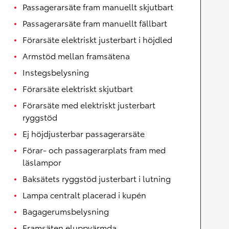
Passagerarsäte fram manuellt skjutbart
Passagerarsäte fram manuellt fällbart
Förarsäte elektriskt justerbart i höjdled
Armstöd mellan framsätena
Instegsbelysning
Förarsäte elektriskt skjutbart
Förarsäte med elektriskt justerbart
ryggstöd
Ej höjdjusterbar passagerarsäte
Förar- och passagerarplats fram med
läslampor
Baksätets ryggstöd justerbart i lutning
Lampa centralt placerad i kupén
Bagagerumsbelysning
Framsäten eluppvärmda