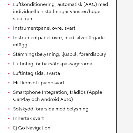
Luftkonditionering, automatisk (AAC) med
individuella inställningar vänster/höger
sida fram
Instrumentpanel övre, svart
Instrumentpanel övre, med silverfärgade
inlägg
Stämningsbelysning, ljusblå, förardisplay
Luftintag för baksätespassagerarna
Luftintag sida, svarta
Mittkonsol i pianosvart
Smartphone Integration, trådlös (Apple
CarPlay och Android Auto)
Solskydd förarsida med belysning
Innertak svart
Ej Go Navigation