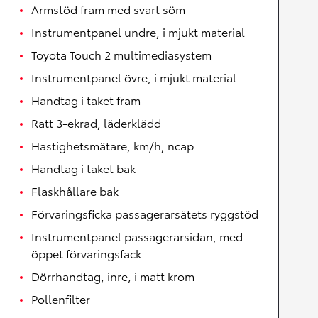
Armstöd fram med svart söm
Instrumentpanel undre, i mjukt material
Toyota Touch 2 multimediasystem
Instrumentpanel övre, i mjukt material
Handtag i taket fram
Ratt 3-ekrad, läderklädd
Hastighetsmätare, km/h, ncap
Handtag i taket bak
Flaskhållare bak
Förvaringsficka passagerarsätets ryggstöd
Instrumentpanel passagerarsidan, med
öppet förvaringsfack
Dörrhandtag, inre, i matt krom
Pollenfilter