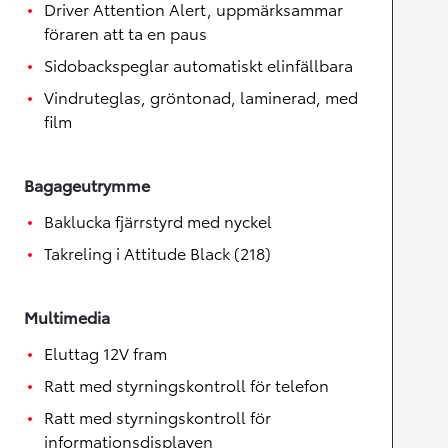
Driver Attention Alert, uppmärksammar
föraren att ta en paus
Sidobackspeglar automatiskt elinfällbara
Vindruteglas, gröntonad, laminerad, med
film
Bagageutrymme
Baklucka fjärrstyrd med nyckel
Takreling i Attitude Black (218)
Multimedia
Eluttag 12V fram
Ratt med styrningskontroll för telefon
Ratt med styrningskontroll för
informationsdisplayen