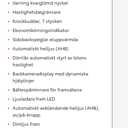
Varning kvarglömd nyckel
Hastighetsbegränsare
Krockkuddar, 7 stycken
Ekonomikörningsindikator
Sidobackspeglar eluppvärmda
Automatiskt helljus (AHB)
Dörrlås automatiskt styrt av bilens
hastighet
Backkameradisplay med dynamiska
hjälplinjer
Bältespåminnare för framsätena
Ljusledare fram LED
Automatiskt avbländande helljus (AHB),
av/på-knapp
Dimljus fram