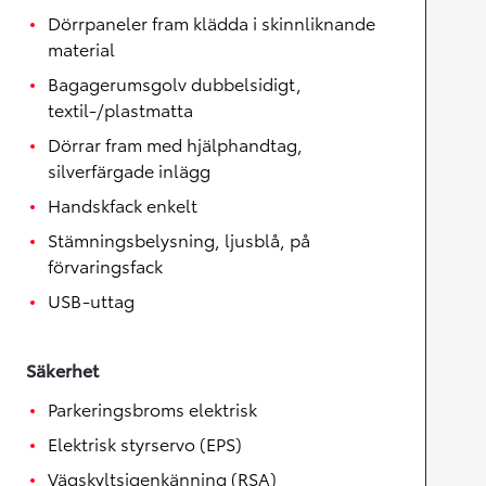
Dörrpaneler fram klädda i skinnliknande
material
Bagagerumsgolv dubbelsidigt,
textil-/plastmatta
Dörrar fram med hjälphandtag,
silverfärgade inlägg
Handskfack enkelt
Stämningsbelysning, ljusblå, på
förvaringsfack
USB-uttag
Säkerhet
Parkeringsbroms elektrisk
Elektrisk styrservo (EPS)
Vägskyltsigenkänning (RSA)