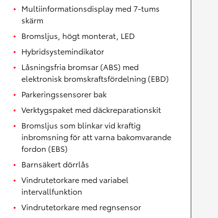
Multiinformationsdisplay med 7-tums
skärm
Bromsljus, högt monterat, LED
Hybridsystemindikator
Låsningsfria bromsar (ABS) med
elektronisk bromskraftsfördelning (EBD)
Parkeringssensorer bak
Verktygspaket med däckreparationskit
Bromsljus som blinkar vid kraftig
inbromsning för att varna bakomvarande
fordon (EBS)
Barnsäkert dörrlås
Vindrutetorkare med variabel
intervallfunktion
Vindrutetorkare med regnsensor