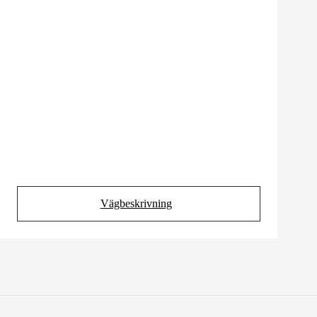
Vägbeskrivning
(Opens in new tab)