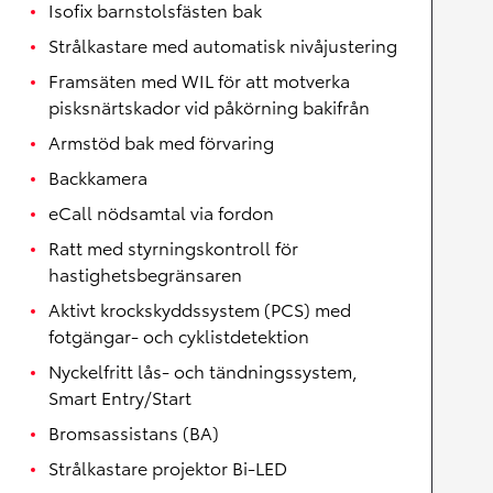
Isofix barnstolsfästen bak
Strålkastare med automatisk nivåjustering
Framsäten med WIL för att motverka
pisksnärtskador vid påkörning bakifrån
Armstöd bak med förvaring
Backkamera
eCall nödsamtal via fordon
Ratt med styrningskontroll för
hastighetsbegränsaren
Aktivt krockskyddssystem (PCS) med
fotgängar- och cyklistdetektion
Nyckelfritt lås- och tändningssystem,
Smart Entry/Start
Bromsassistans (BA)
Strålkastare projektor Bi-LED