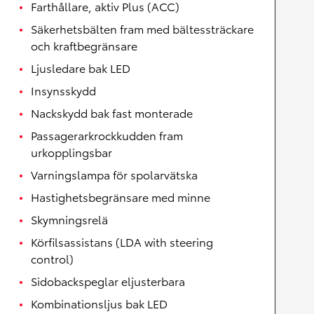
Farthållare, aktiv Plus (ACC)
Säkerhetsbälten fram med bältessträckare
och kraftbegränsare
Ljusledare bak LED
Insynsskydd
Nackskydd bak fast monterade
Passagerarkrockkudden fram
urkopplingsbar
Varningslampa för spolarvätska
Hastighetsbegränsare med minne
Skymningsrelä
Körfilsassistans (LDA with steering
control)
Sidobackspeglar eljusterbara
Kombinationsljus bak LED