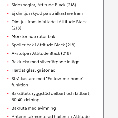
Sidospeglar, Attitude Black (218)
Ej dimljusskydd på strålkastare fram
Dimljus fram infattade i Attitude Black
(218)
Mörktonade rutor bak
Spoiler bak i Attitude Black (218)
A-stolpe i Attitude Black (218)
Baklucka med silverfärgade inlägg
Härdat glas, gråtonad
Strålkastare med "Follow-me-home"-
funktion
Baksätets ryggstöd delbart och fällbart,
60:40-delning
Bakruta med avimning
Antenn takmonterad hajfena, i Attitude