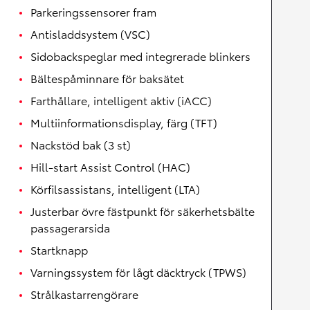
Parkeringssensorer fram
Antisladdsystem (VSC)
Sidobackspeglar med integrerade blinkers
Bältespåminnare för baksätet
Farthållare, intelligent aktiv (iACC)
Multiinformationsdisplay, färg (TFT)
Nackstöd bak (3 st)
Hill-start Assist Control (HAC)
Körfilsassistans, intelligent (LTA)
Justerbar övre fästpunkt för säkerhetsbälte
passagerarsida
Startknapp
Varningssystem för lågt däcktryck (TPWS)
Strålkastarrengörare