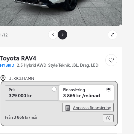
1/12
Toyota RAV4
Save car
HYBRID
2.5 Hybrid AWDi Style Teknik, JBL, Drag, LED
ULRICEHAMN
Pris
Pris
Finansiering
329 000 kr
3 866 kr /månad
Anpassa finansiering
Från 3 866 kr/mån