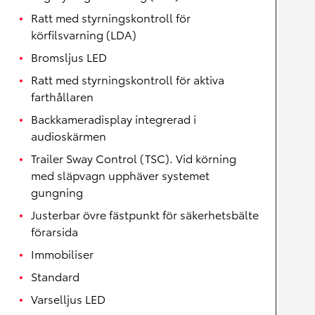
Ratt med styrningskontroll för
körfilsvarning (LDA)
Bromsljus LED
Ratt med styrningskontroll för aktiva
farthållaren
Backkameradisplay integrerad i
audioskärmen
Trailer Sway Control (TSC). Vid körning
med släpvagn upphäver systemet
gungning
Justerbar övre fästpunkt för säkerhetsbälte
förarsida
Immobiliser
Standard
Varselljus LED