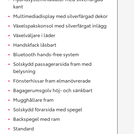
kant
Multimediadisplay med silverfärgad dekor
Växelspakskonsol med silverfärgat inlägg
Växelväljare i läder
Handskfack låsbart
Bluetooth hands-free system
Solskydd passagerarsida fram med
belysning
Fönsterhissar fram elmanövrerade
Bagagerumsgolv höj- och sänkbart
Mugghållare fram
Solskydd förarsida med spegel
Backspegel med ram
Standard