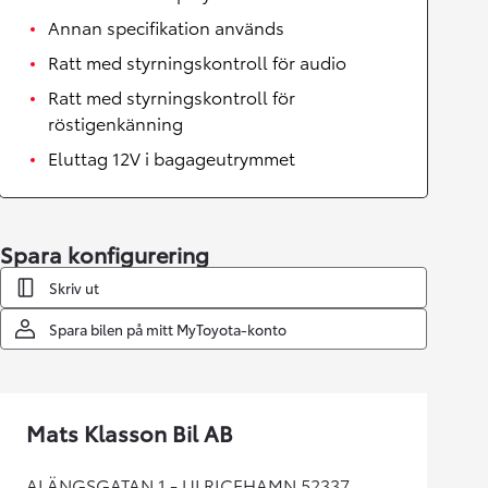
Annan specifikation används
Ratt med styrningskontroll för audio
Ratt med styrningskontroll för
röstigenkänning
Eluttag 12V i bagageutrymmet
Spara konfigurering
Skriv ut
Spara bilen på mitt MyToyota-konto
Mats Klasson Bil AB
ALÄNGSGATAN 1 - ULRICEHAMN 52337,