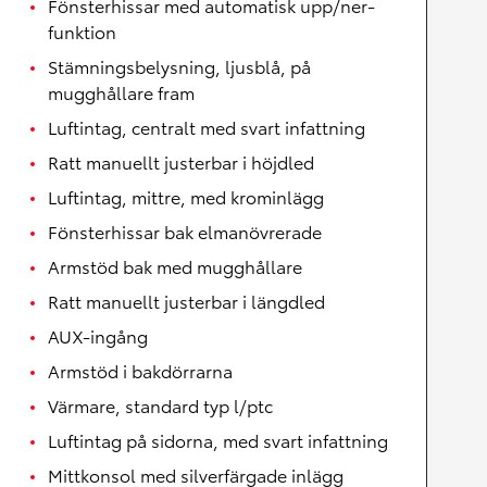
Fönsterhissar med automatisk upp/ner-
funktion
Stämningsbelysning, ljusblå, på
mugghållare fram
Luftintag, centralt med svart infattning
Ratt manuellt justerbar i höjdled
Luftintag, mittre, med krominlägg
Fönsterhissar bak elmanövrerade
Armstöd bak med mugghållare
Ratt manuellt justerbar i längdled
AUX-ingång
Armstöd i bakdörrarna
Värmare, standard typ l/ptc
Luftintag på sidorna, med svart infattning
Mittkonsol med silverfärgade inlägg