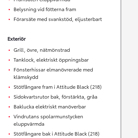
Belysning vid fötterna fram
Förarsäte med svankstöd, eljusterbart
Exteriör
Grill, övre, nätmönstrad
Tanklock, elektriskt öppningsbar
Fönsterhissar elmanövrerade med
klämskydd
Stötfångare fram i Attitude Black (218)
Sidokvartsrutor bak, förstärkta, gråa
Baklucka elektriskt manöverbar
Vindrutans spolarmunstycken
eluppvärmda
Stötfångare bak i Attitude Black (218)