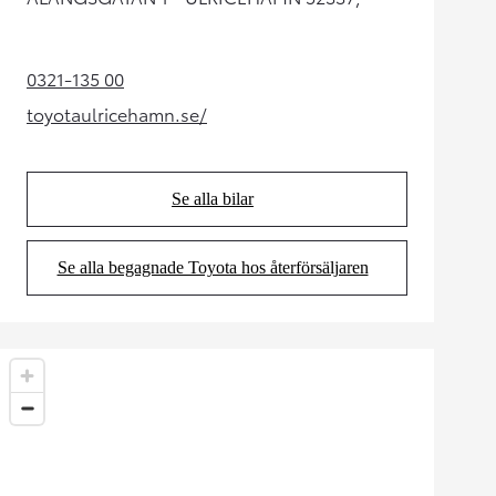
0321-135 00
(Opens in new tab)
toyotaulricehamn.se/
(Opens in new tab)
Se alla bilar
(Opens in new tab)
Se alla begagnade Toyota hos återförsäljaren
(Opens in new tab)