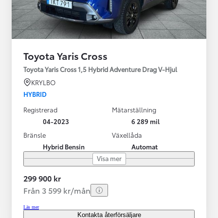
Toyota Yaris Cross
Toyota Yaris Cross 1,5 Hybrid Adventure Drag V-Hjul
KRYLBO
HYBRID
Registrerad
Mätarställning
04-2023
6 289 mil
Bränsle
Växellåda
Hybrid Bensin
Automat
Visa mer
299 900 kr
Från 3 599 kr/mån
Läs mer
Kontakta återförsäljare