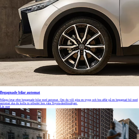
Begagnade bilar automat
Många letar efter begagnade bilar med automat. Om du vill göra en trygg och bra affär på en begagnad bil med
automat ska du kolla in utbudet hos våra Toyota-återförsäljare.
Läs mer