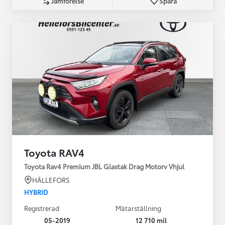
Jämförelse
Spara
Toyota RAV4
Toyota Rav4 Premium JBL Glastak Drag Motorv Vhjul
HÄLLEFORS
HYBRID
Registrerad
Mätarställning
05-2019
12 710 mil