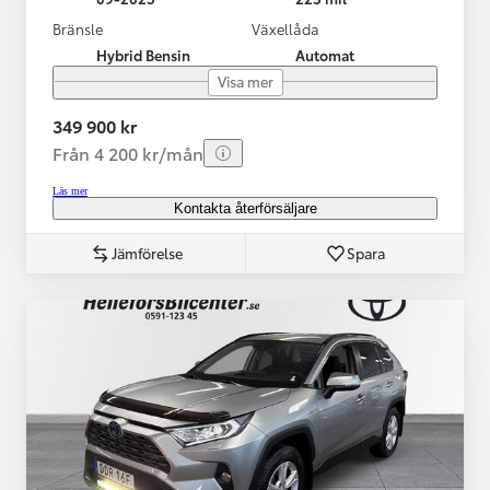
Bränsle
Växellåda
Hybrid Bensin
Automat
Visa mer
349 900 kr
Från 4 200 kr/mån
Läs mer
Kontakta återförsäljare
Jämförelse
Spara