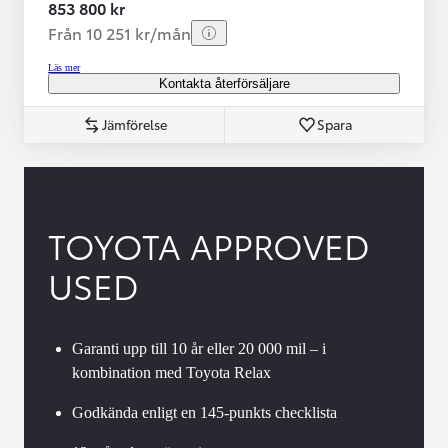
853 800 kr
Från 10 251 kr/mån
Läs mer
Kontakta återförsäljare
Jämförelse
Spara
TOYOTA APPROVED
USED
Garanti upp till 10 år eller 20 000 mil – i
kombination med Toyota Relax
Godkända enligt en 145-punkts checklista