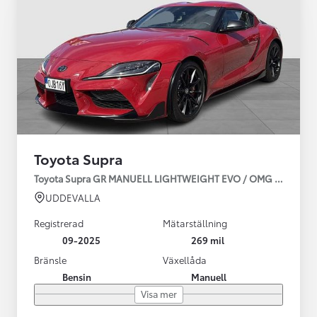
Toyota Supra
Toyota Supra GR MANUELL LIGHTWEIGHT EVO / OMG LEV! MOM
UDDEVALLA
Registrerad
Mätarställning
09-2025
269 mil
Bränsle
Växellåda
Bensin
Manuell
Visa mer