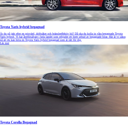
Toyota Yaris hybrid begagnad
Är du på jakt efter en prisvärd, driftsäker och bränsleeffektiv bil? Då ska du kolla in våra begagnade Toyota
Yaris hybrid. Vi har återförsäljare i hela landet som erbjuder ett brett utbud av begagnade bilar. Här är vi säkra
på att du kan hitta en Toyota Yaris hybrid begagnad som är rätt för dig.
Läs mer
Toyota Corolla Begagnad