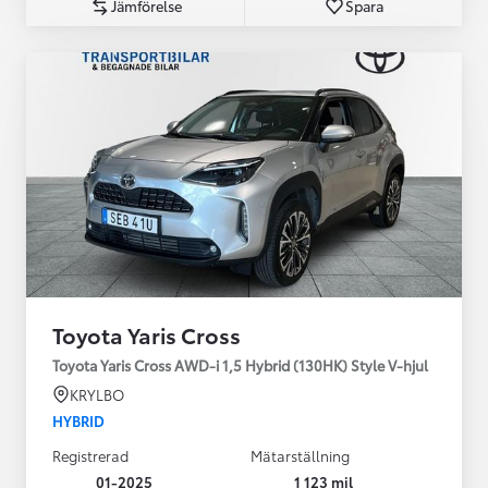
Jämförelse
Spara
Toyota Yaris Cross
Toyota Yaris Cross AWD-i 1,5 Hybrid (130HK) Style V-hjul
KRYLBO
HYBRID
Registrerad
Mätarställning
01-2025
1 123 mil