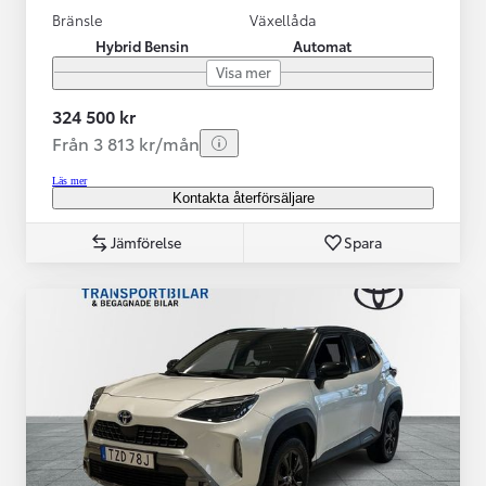
Bränsle
Växellåda
Hybrid Bensin
Automat
Visa mer
324 500 kr
Från 3 813 kr/mån
Läs mer
Kontakta återförsäljare
Jämförelse
Spara