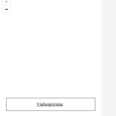
Vägbeskrivning
(Opens in new tab)