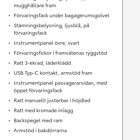
mugghållare fram
Förvaringsfack under bagagerumsgolvet
Stämningsbelysning, ljusblå, på
förvaringsfack
Instrumentpanel övre, svart
Förvaringsfickor i framsätenas ryggstöd
Ratt 3-ekrad, läderklädd
USB Typ-C kontakt, armstöd fram
Instrumentpanel passagerarsidan, med
öppet förvaringsfack
Ratt manuellt justerbar i höjdled
Ratt med kromade inlägg
Backspegel med ram
Armstöd i bakdörrarna