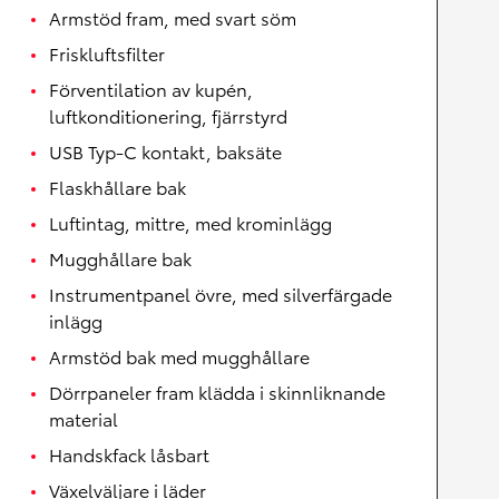
Armstöd fram, med svart söm
Friskluftsfilter
Förventilation av kupén,
luftkonditionering, fjärrstyrd
USB Typ-C kontakt, baksäte
Flaskhållare bak
Luftintag, mittre, med krominlägg
Mugghållare bak
Instrumentpanel övre, med silverfärgade
inlägg
Armstöd bak med mugghållare
Dörrpaneler fram klädda i skinnliknande
material
Handskfack låsbart
Växelväljare i läder