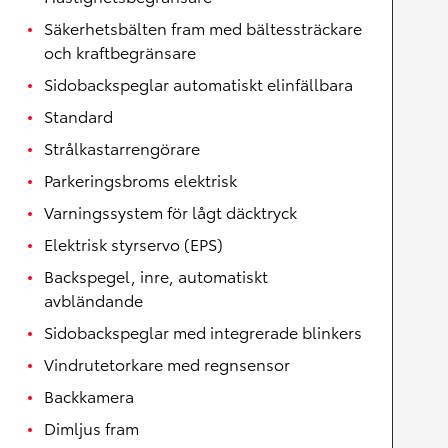
Säkerhetsbälten fram med bältessträckare
och kraftbegränsare
Sidobackspeglar automatiskt elinfällbara
Standard
Strålkastarrengörare
Parkeringsbroms elektrisk
Varningssystem för lågt däcktryck
Elektrisk styrservo (EPS)
Backspegel, inre, automatiskt
avbländande
Sidobackspeglar med integrerade blinkers
Vindrutetorkare med regnsensor
Backkamera
Dimljus fram