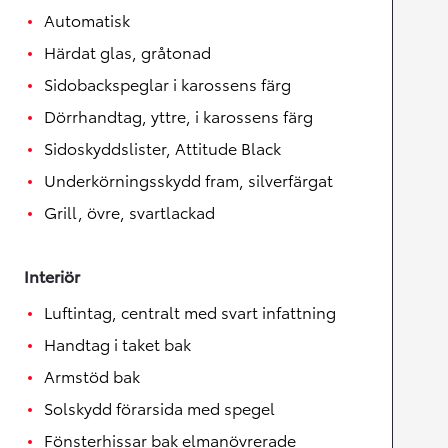
Automatisk
Härdat glas, gråtonad
Sidobackspeglar i karossens färg
Dörrhandtag, yttre, i karossens färg
Sidoskyddslister, Attitude Black
Underkörningsskydd fram, silverfärgat
Grill, övre, svartlackad
Interiör
Luftintag, centralt med svart infattning
Handtag i taket bak
Armstöd bak
Solskydd förarsida med spegel
Fönsterhissar bak elmanövrerade