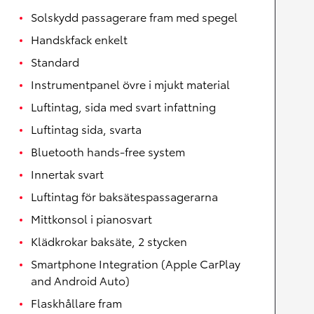
Solskydd passagerare fram med spegel
Handskfack enkelt
Standard
Instrumentpanel övre i mjukt material
Luftintag, sida med svart infattning
Luftintag sida, svarta
Bluetooth hands-free system
Innertak svart
Luftintag för baksätespassagerarna
Mittkonsol i pianosvart
Klädkrokar baksäte, 2 stycken
Smartphone Integration (Apple CarPlay
and Android Auto)
Flaskhållare fram