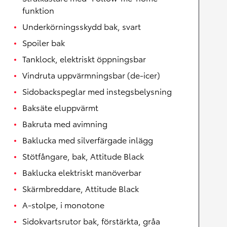
funktion
Underkörningsskydd bak, svart
Spoiler bak
Tanklock, elektriskt öppningsbar
Vindruta uppvärmningsbar (de-icer)
Sidobackspeglar med instegsbelysning
Baksäte eluppvärmt
Bakruta med avimning
Baklucka med silverfärgade inlägg
Stötfångare, bak, Attitude Black
Baklucka elektriskt manöverbar
Skärmbreddare, Attitude Black
A-stolpe, i monotone
Sidokvartsrutor bak, förstärkta, gråa