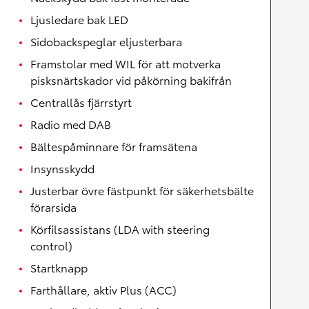
Ljusledare bak LED
Sidobackspeglar eljusterbara
Framstolar med WIL för att motverka
pisksnärtskador vid påkörning bakifrån
Centrallås fjärrstyrt
Radio med DAB
Bältespåminnare för framsätena
Insynsskydd
Justerbar övre fästpunkt för säkerhetsbälte
förarsida
Körfilsassistans (LDA with steering
control)
Startknapp
Farthållare, aktiv Plus (ACC)