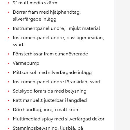
9" multimedia skärm
Dörrar fram med hjälphandtag,
silverfärgade inlägg
Instrumentpanel undre, i mjukt material
Instrumentpanel undre, passagerarsidan,
svart
Fönsterhissar fram elmanövrerade
Värmepump
Mittkonsol med silverfärgade inlägg
Instrumentpanel undre förarsidan, svart
Solskydd förarsida med belysning
Ratt manuellt justerbar i längdled
Dörrhandtag, inre, i matt krom
Multimediadisplay med silverfärgad dekor
Stämningsbelysning, ljusblå, på