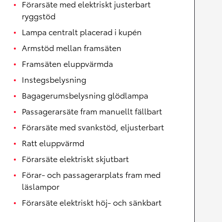
Förarsäte med elektriskt justerbart
ryggstöd
Lampa centralt placerad i kupén
Armstöd mellan framsäten
Framsäten eluppvärmda
Instegsbelysning
Bagagerumsbelysning glödlampa
Passagerarsäte fram manuellt fällbart
Förarsäte med svankstöd, eljusterbart
Ratt eluppvärmd
Förarsäte elektriskt skjutbart
Förar- och passagerarplats fram med
läslampor
Förarsäte elektriskt höj- och sänkbart