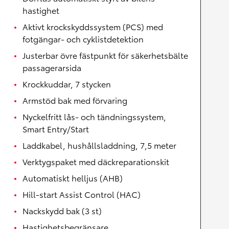
hastighet
Aktivt krockskyddssystem (PCS) med
fotgängar- och cyklistdetektion
Justerbar övre fästpunkt för säkerhetsbälte
passagerarsida
Krockkuddar, 7 stycken
Armstöd bak med förvaring
Nyckelfritt lås- och tändningssystem,
Smart Entry/Start
Laddkabel, hushållsladdning, 7,5 meter
Verktygspaket med däckreparationskit
Automatiskt helljus (AHB)
Hill-start Assist Control (HAC)
Nackskydd bak (3 st)
Hastighetsbegränsare