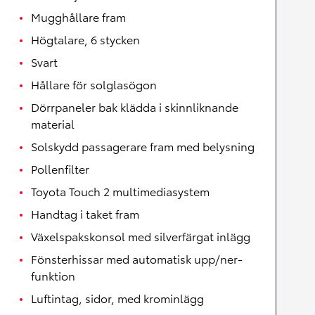
Mugghållare fram
Högtalare, 6 stycken
Svart
Hållare för solglasögon
Dörrpaneler bak klädda i skinnliknande
material
Solskydd passagerare fram med belysning
Pollenfilter
Toyota Touch 2 multimediasystem
Handtag i taket fram
Växelspakskonsol med silverfärgat inlägg
Fönsterhissar med automatisk upp/ner-
funktion
Luftintag, sidor, med krominlägg