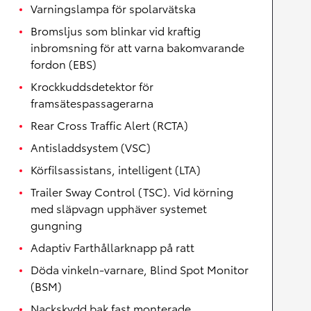
Varningslampa för spolarvätska
Bromsljus som blinkar vid kraftig
inbromsning för att varna bakomvarande
fordon (EBS)
Krockkuddsdetektor för
framsätespassagerarna
Rear Cross Traffic Alert (RCTA)
Antisladdsystem (VSC)
Körfilsassistans, intelligent (LTA)
Trailer Sway Control (TSC). Vid körning
med släpvagn upphäver systemet
gungning
Adaptiv Farthållarknapp på ratt
Döda vinkeln-varnare, Blind Spot Monitor
(BSM)
Nackskydd bak fast monterade