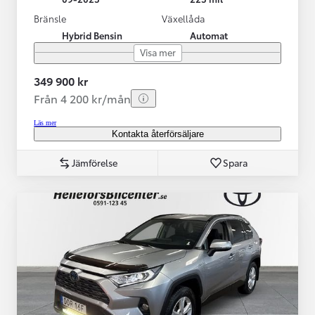
Bränsle
Växellåda
Hybrid Bensin
Automat
Visa mer
349 900 kr
Från 4 200 kr/mån
Läs mer
Kontakta återförsäljare
Jämförelse
Spara