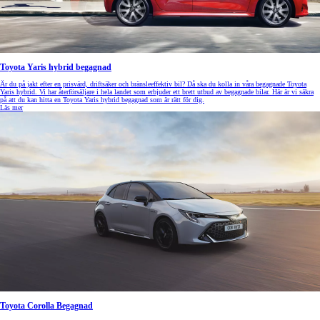
Toyota Yaris hybrid begagnad
Är du på jakt efter en prisvärd, driftsäker och bränsleeffektiv bil? Då ska du kolla in våra begagnade Toyota
Yaris hybrid. Vi har återförsäljare i hela landet som erbjuder ett brett utbud av begagnade bilar. Här är vi säkra
på att du kan hitta en Toyota Yaris hybrid begagnad som är rätt för dig.
Läs mer
Toyota Corolla Begagnad