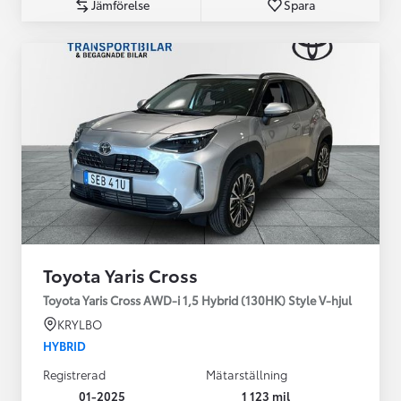
Jämförelse
Spara
Toyota Yaris Cross
Toyota Yaris Cross AWD-i 1,5 Hybrid (130HK) Style V-hjul
KRYLBO
HYBRID
Registrerad
Mätarställning
01-2025
1 123 mil