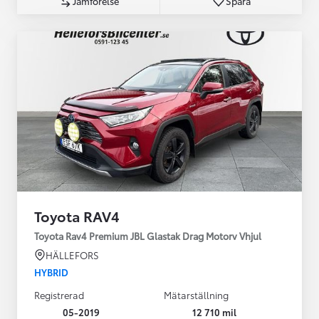
Jämförelse
Spara
Toyota RAV4
Toyota Rav4 Premium JBL Glastak Drag Motorv Vhjul
HÄLLEFORS
HYBRID
Registrerad
Mätarställning
05-2019
12 710 mil