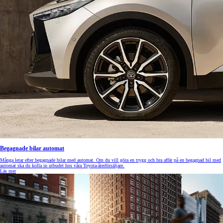
Begagnade bilar automat
Många letar efter begagnade bilar med automat. Om du vill göra en trygg och bra affär på en begagnad bil med
automat ska du kolla in utbudet hos våra Toyota-återförsäljare.
Läs mer