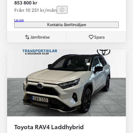
853 800 kr
Från 10 251 kr/mån
Läs mer
Kontakta återförsäljare
Jämförelse
Spara
Toyota RAV4 Laddhybrid