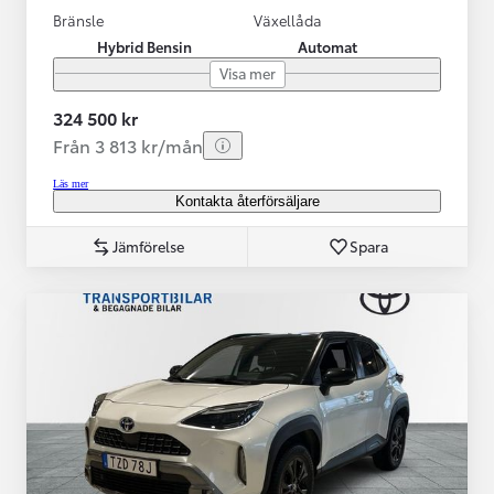
Bränsle
Växellåda
Hybrid Bensin
Automat
Visa mer
324 500 kr
Från 3 813 kr/mån
Läs mer
Kontakta återförsäljare
Jämförelse
Spara