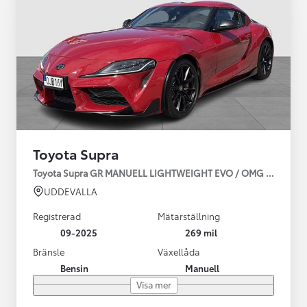
Toyota Supra
Toyota Supra GR MANUELL LIGHTWEIGHT EVO / OMG LEV! MOM
UDDEVALLA
Registrerad
Mätarställning
09-2025
269 mil
Bränsle
Växellåda
Bensin
Manuell
Visa mer